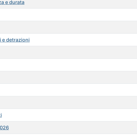
za e durata
 e detrazioni
i
2026