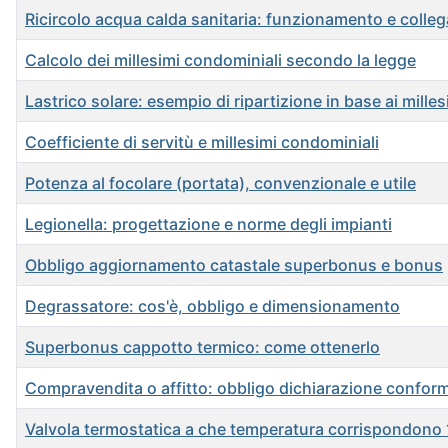
Ricircolo acqua calda sanitaria: funzionamento e coll
Calcolo dei millesimi condominiali secondo la legge
Lastrico solare: esempio di ripartizione in base ai mille
Coefficiente di servitù e millesimi condominiali
Potenza al focolare (portata), convenzionale e utile
Legionella: progettazione e norme degli impianti
Obbligo aggiornamento catastale superbonus e bonus
Degrassatore: cos'è, obbligo e dimensionamento
Superbonus cappotto termico: come ottenerlo
Compravendita o affitto: obbligo dichiarazione conform
Valvola termostatica a che temperatura corrispondono 1