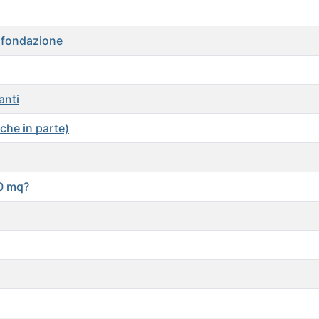
i fondazione
anti
nche in parte)
00 mq?