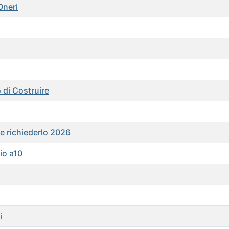
Oneri
 di Costruire
e richiederlo 2026
io a10
i