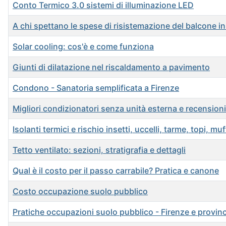
Conto Termico 3.0 sistemi di illuminazione LED
A chi spettano le spese di risistemazione del balcone 
Solar cooling: cos'è e come funziona
Giunti di dilatazione nel riscaldamento a pavimento
Condono - Sanatoria semplificata a Firenze
Migliori condizionatori senza unità esterna e recensioni
Isolanti termici e rischio insetti, uccelli, tarme, topi, mu
Tetto ventilato: sezioni, stratigrafia e dettagli
Qual è il costo per il passo carrabile? Pratica e canone
Costo occupazione suolo pubblico
Pratiche occupazioni suolo pubblico - Firenze e provinc