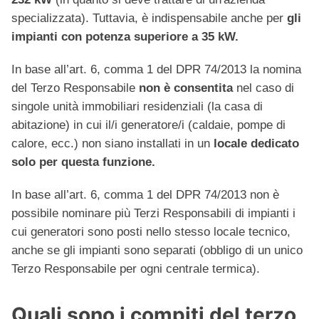
specializzata). Tuttavia, è indispensabile anche per
gli
impianti con potenza superiore a 35 kW.
In base all’art. 6, comma 1 del DPR 74/2013 la nomina
del Terzo Responsabile
non è consentita
nel caso di
singole unità immobiliari residenziali (la casa di
abitazione) in cui il/i generatore/i (caldaie, pompe di
calore, ecc.) non siano installati in un
locale dedicato
solo per questa funzione.
In base all’art. 6, comma 1 del DPR 74/2013 non è
possibile nominare più Terzi Responsabili di impianti i
cui generatori sono posti nello stesso locale tecnico,
anche se gli impianti sono separati (obbligo di un unico
Terzo Responsabile per ogni centrale termica).
Quali sono i compiti del terzo