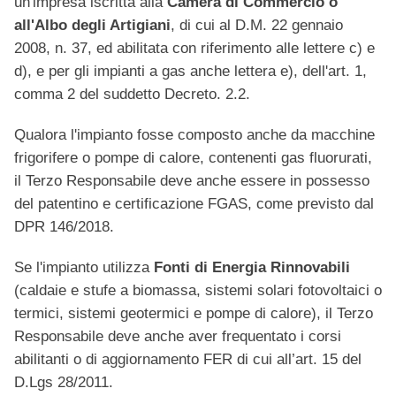
un'impresa iscritta alla
Camera di Commercio o
all'Albo degli Artigiani
, di cui al D.M. 22 gennaio
2008, n. 37, ed abilitata con riferimento alle lettere c) e
d), e per gli impianti a gas anche lettera e), dell'art. 1,
comma 2 del suddetto Decreto. 2.2.
Qualora l'impianto fosse composto anche da macchine
frigorifere o pompe di calore, contenenti gas fluorurati,
il Terzo Responsabile deve anche essere in possesso
del patentino e certificazione FGAS, come previsto dal
DPR 146/2018.
Se l'impianto utilizza
Fonti di Energia Rinnovabili
(caldaie e stufe a biomassa, sistemi solari fotovoltaici o
termici, sistemi geotermici e pompe di calore), il Terzo
Responsabile deve anche aver frequentato i corsi
abilitanti o di aggiornamento FER di cui all’art. 15 del
D.Lgs 28/2011.