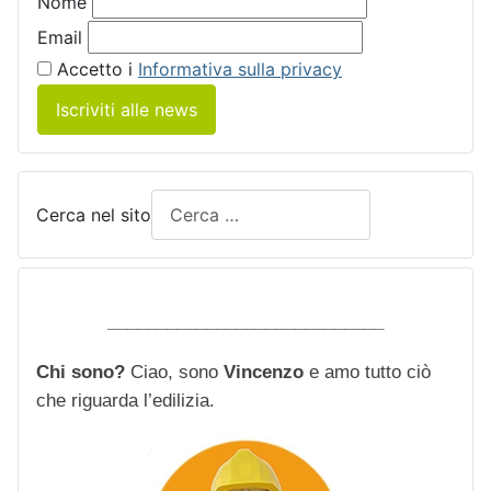
Nome
Email
Accetto i
Informativa sulla privacy
Iscriviti alle news
Cerca nel sito
____________________________
Chi sono?
Ciao, sono
Vincenzo
e amo tutto ciò
che riguarda l’edilizia.