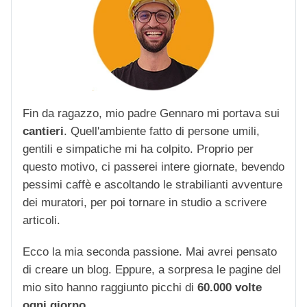
Fin da ragazzo, mio padre Gennaro mi portava sui
cantieri
. Quell'ambiente fatto di persone umili,
gentili e simpatiche mi ha colpito. Proprio per
questo motivo, ci passerei intere giornate, bevendo
pessimi caffè e ascoltando le strabilianti avventure
dei muratori, per poi tornare in studio a scrivere
articoli.
Ecco la mia seconda passione. Mai avrei pensato
di creare un blog. Eppure, a sorpresa le pagine del
mio sito hanno raggiunto picchi di
60.000 volte
ogni giorno
.