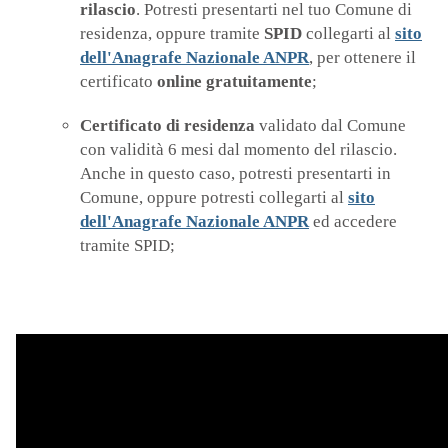
rilascio
. Potresti presentarti nel tuo Comune di
residenza, oppure tramite
SPID
collegarti al
sito
dell'Anagrafe Nazionale ANPR
, per ottenere il
certificato
online gratuitamente
;
Certificato di residenza
validato dal Comune
con validità 6 mesi dal momento del rilascio.
Anche in questo caso, potresti presentarti in
Comune, oppure potresti collegarti al
sito
dell'Anagrafe Nazionale ANPR
ed accedere
tramite SPID;