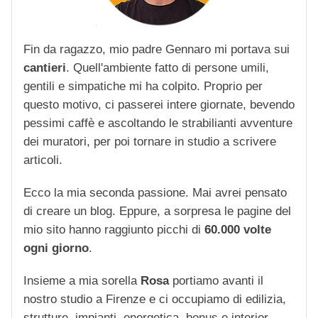
Fin da ragazzo, mio padre Gennaro mi portava sui
cantieri
. Quell'ambiente fatto di persone umili,
gentili e simpatiche mi ha colpito. Proprio per
questo motivo, ci passerei intere giornate, bevendo
pessimi caffè e ascoltando le strabilianti avventure
dei muratori, per poi tornare in studio a scrivere
articoli.
Ecco la mia seconda passione. Mai avrei pensato
di creare un blog. Eppure, a sorpresa le pagine del
mio sito hanno raggiunto picchi di
60.000 volte
ogni giorno
.
Insieme a mia sorella
Rosa
portiamo avanti il
nostro studio a Firenze e ci occupiamo di edilizia,
strutture, impianti, energetica, bonus e interior