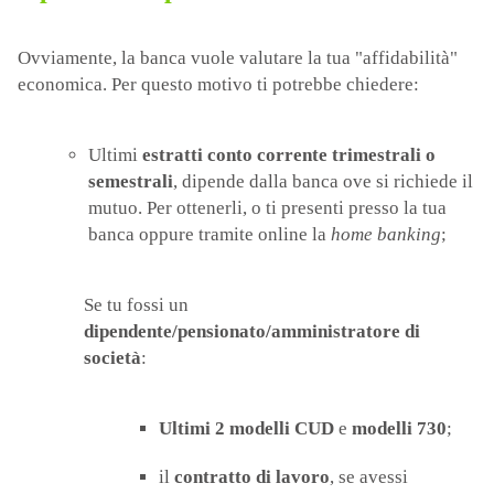
Ovviamente, la banca vuole valutare la tua "affidabilità"
economica. Per questo motivo ti potrebbe chiedere:
Ultimi
estratti conto corrente
trimestrali o
semestrali
, dipende dalla banca ove si richiede il
mutuo. Per ottenerli, o ti presenti presso la tua
banca oppure tramite online la
home banking
;
Se tu fossi un
dipendente/pensionato/amministratore di
società
:
Ultimi 2 modelli CUD
e
modelli 730
;
il
contratto di lavoro
, se avessi