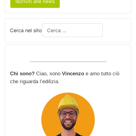
Iscriviti alle news
Cerca nel sito
____________________________
Chi sono?
Ciao, sono
Vincenzo
e amo tutto ciò
che riguarda l’edilizia.