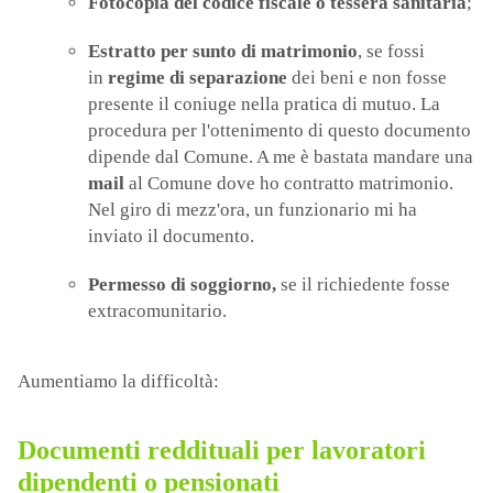
Fotocopia del codice fiscale o tessera sanitaria
;
Estratto per sunto di matrimonio
, se fossi
in
regime di separazione
dei beni e non fosse
presente il coniuge nella pratica di mutuo. La
procedura per l'ottenimento di questo documento
dipende dal Comune. A me è bastata mandare una
mail
al Comune dove ho contratto matrimonio.
Nel giro di mezz'ora, un funzionario mi ha
inviato il documento.
Permesso di soggiorno,
se il richiedente fosse
extracomunitario.
Aumentiamo la difficoltà:
Documenti reddituali per lavoratori
dipendenti o pensionati