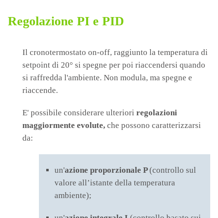
Regolazione PI e PID
Il cronotermostato on-off, raggiunto la temperatura di
setpoint di 20° si spegne per poi riaccendersi quando
si raffredda l'ambiente. Non modula, ma spegne e
riaccende.
E' possibile considerare ulteriori
regolazioni
maggiormente evolute,
che possono caratterizzarsi
da:
un'
azione proporzionale P
(controllo sul
valore all’istante della temperatura
ambiente);
un'
azione integrale I
(controllo basato sui