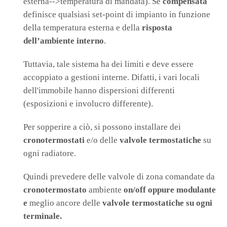
esterna-->temperatura di mandata). Se
compensata
definisce qualsiasi set-point di impianto in funzione
della temperatura esterna e della
risposta
dell’ambiente interno
.
Tuttavia, tale sistema ha dei limiti e deve essere
accoppiato a gestioni interne. Difatti, i vari locali
dell'immobile hanno dispersioni differenti
(esposizioni e involucro differente).
Per sopperire a ciò, si possono installare dei
cronotermostati
e/o delle
valvole termostatiche
su
ogni radiatore.
Quindi prevedere delle valvole di zona comandate da
cronotermostato
ambiente
on/off oppure modulante
e
meglio ancore delle
valvole termostatiche su ogni
terminale.