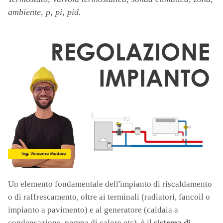
ambiente, p, pi, pid.
Un elemento fondamentale dell'impianto di riscaldamento
o di raffrescamento, oltre ai terminali (radiatori, fancoil o
impianto a pavimento) e al generatore (caldaia a
condensazione, pompa di calore etc), è il
sistema di