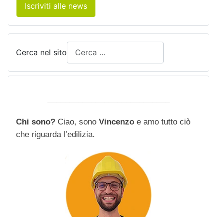
Iscriviti alle news
Cerca nel sito
____________________________
Chi sono?
Ciao, sono
Vincenzo
e amo tutto ciò
che riguarda l’edilizia.