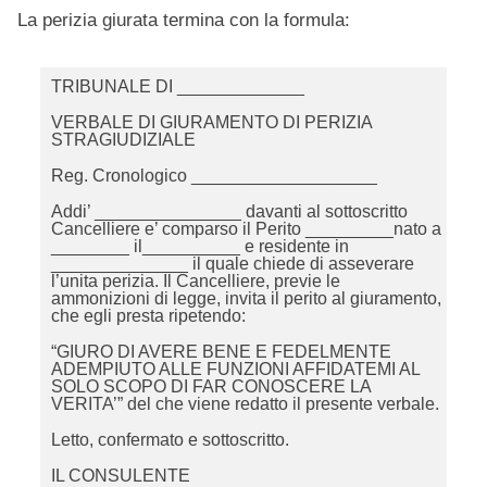
La perizia giurata termina con la formula:
TRIBUNALE DI _____________
VERBALE DI GIURAMENTO DI PERIZIA
STRAGIUDIZIALE
Reg. Cronologico ___________________
Addi’ _______________ davanti al sottoscritto
Cancelliere e’ comparso il Perito _________nato a
________ il__________ e residente in
______________ il quale chiede di asseverare
l’unita perizia. Il Cancelliere, previe le
ammonizioni di legge, invita il perito al giuramento,
che egli presta ripetendo:
“GIURO DI AVERE BENE E FEDELMENTE
ADEMPIUTO ALLE FUNZIONI AFFIDATEMI AL
SOLO SCOPO DI FAR CONOSCERE LA
VERITA’” del che viene redatto il presente verbale.
Letto, confermato e sottoscritto.
IL CONSULENTE