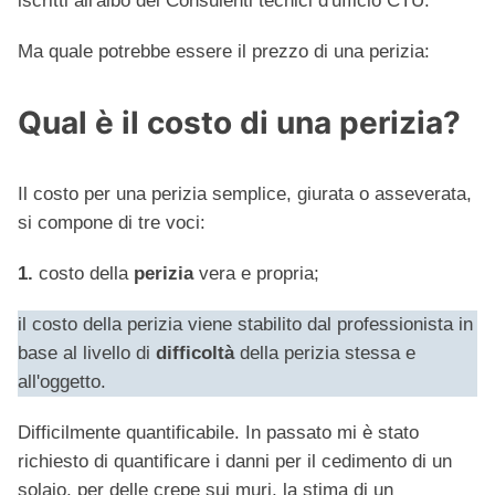
iscritti all'albo dei Consulenti tecnici d'ufficio CTU.
Ma quale potrebbe essere il prezzo di una perizia:
Qual è il costo di una perizia?
Il costo per una perizia semplice, giurata o asseverata,
si compone di tre voci:
1.
costo della
perizia
vera e propria;
il costo della perizia viene stabilito dal professionista in
base al livello di
difficoltà
della perizia stessa e
all'oggetto.
Difficilmente quantificabile. In passato mi è stato
richiesto di quantificare i danni per il cedimento di un
solaio, per delle crepe sui muri, la stima di un