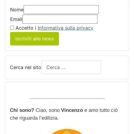
Nome
Email
Accetto i
Informativa sulla privacy
Iscriviti alle news
Cerca nel sito
____________________________
Chi sono?
Ciao, sono
Vincenzo
e amo tutto ciò
che riguarda l’edilizia.