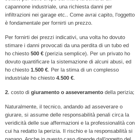
capannone industriale, una richiesta danni per
infiltrazioni nei garage etc.. Come avrai capito, l'oggetto
è fondamentale per fornirti un prezzo.
Per fornirti dei prezzi indicativi, una volta ho dovuto
stimare i danni provocati da una perdita di un tubo ed
ho chiesto
500 €
(perizia semplice). Per un privato ho
dovuto quantificare la sistemazione di alcuni abusi, ed
ho chiesto
1.500 €
. Per la stima di un complesso
industriale ho chiesto
4.500 €
.
2.
costo di
giuramento o asseveramento
della perizia;
Naturalmente, il tecnico, andando ad asseverare o
giurare, si assume delle responsabilità penali circa la
veridicità delle sue affermazioni e la professionalità con
cui ha redatto la perizia. Il rischio e la responsabilità si
pagano. Anche in questo caso dipende dall'oggetto del