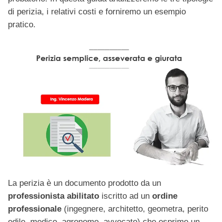
di perizia, i relativi costi e forniremo un esempio
pratico.
La perizia è un documento prodotto da un
professionista abilitato
iscritto ad un
ordine
professionale
(ingegnere, architetto, geometra, perito
edile, medico, agronomo, avvocato) che esprime un