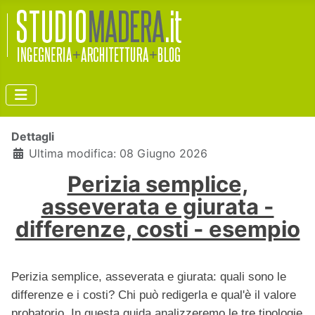
Dettagli
Ultima modifica: 08 Giugno 2026
Perizia semplice,
asseverata e giurata -
differenze, costi - esempio
Perizia semplice, asseverata e giurata: quali sono le
differenze e i costi? Chi può redigerla e qual'è il valore
probatorio. In questa guida analizzeremo le tre tipologie