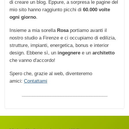
di creare un blog. Eppure, a sorpresa le pagine del
mio sito hanno raggiunto picchi di
60.000 volte
ogni giorno
.
Insieme a mia sorella
Rosa
portiamo avanti il
nostro studio a Firenze e ci occupiamo di edilizia,
strutture, impianti, energetica, bonus e interior
design. Ebbene sì, un
ingegnere
e un
architetto
che vanno d'accordo!
Spero che, grazie al web, diventeremo
amici:
Contattami
_________________________________