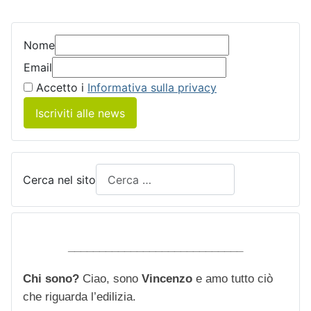
Nome
Email
Accetto i
Informativa sulla privacy
Iscriviti alle news
Cerca nel sito
____________________________
Chi sono?
Ciao, sono
Vincenzo
e amo tutto ciò
che riguarda l’edilizia.