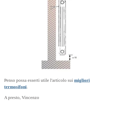
Penso possa esserti utile l'articolo sui
migliori
termosifoni
.
A presto, Vincenzo