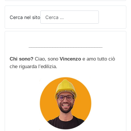
Cerca nel sito
____________________________
Chi sono?
Ciao, sono
Vincenzo
e amo tutto ciò
che riguarda l’edilizia.