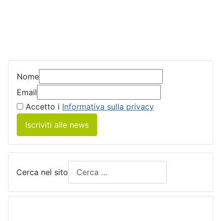
Nome
Email
Accetto i
Informativa sulla privacy
Iscriviti alle news
Cerca nel sito
____________________________