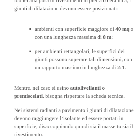
idonei alla posa di rivestimenti in pietra o ceramica, i
giunti di dilatazione devono essere posizionati:
ambienti con superficie maggiore di
40 mq
o
con una lunghezza massima di
8 m
;
per ambienti rettangolari, le superfici dei
giunti possono superare tali dimensioni, con
un rapporto massimo in lunghezza di
2:1
.
Mentre, nel caso si usino
autolivellanti o
premiscelati,
bisogna rispettare la scheda tecnica.
Nei sistemi radianti a pavimento i giunti di dilatazione
devono raggiungere l’isolante ed essere portati in
superficie, disaccoppiando quindi sia il massetto sia il
rivestimento.