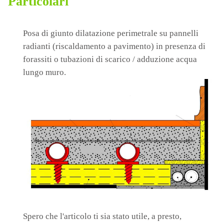
Particolari
Posa di giunto dilatazione perimetrale su pannelli
radianti (riscaldamento a pavimento) in presenza di
forassiti o tubazioni di scarico / adduzione acqua
lungo muro.
Spero che l'articolo ti sia stato utile, a presto,