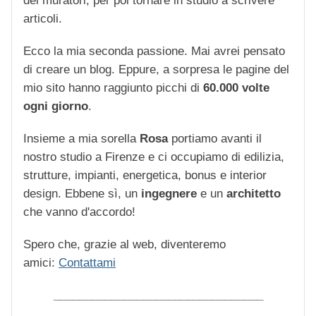
dei muratori, per poi tornare in studio a scrivere
articoli.
Ecco la mia seconda passione. Mai avrei pensato
di creare un blog. Eppure, a sorpresa le pagine del
mio sito hanno raggiunto picchi di
60.000 volte
ogni giorno
.
Insieme a mia sorella
Rosa
portiamo avanti il
nostro studio a Firenze e ci occupiamo di edilizia,
strutture, impianti, energetica, bonus e interior
design. Ebbene sì, un
ingegnere
e un
architetto
che vanno d'accordo!
Spero che, grazie al web, diventeremo
amici:
Contattami
_________________________________