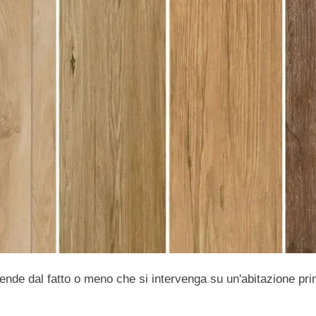
pende dal fatto o meno che si intervenga su un'abitazione pri