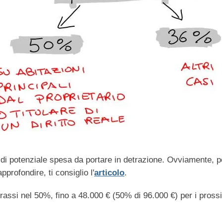
€
di potenziale spesa da portare in detrazione. Ovviamente, p
profondire, ti consiglio l'
articolo
.
ntrassi nel 50%, fino a 48.000 € (50% di 96.000 €) per i pros