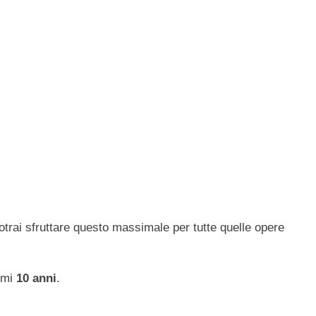
otrai sfruttare questo massimale per tutte quelle opere
simi
10 anni
.