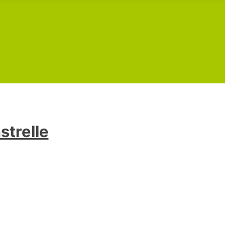
strelle