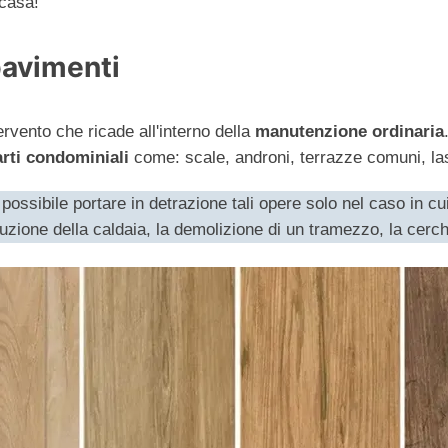
 casa!
pavimenti
rvento che ricade all'interno della
manutenzione ordinaria
arti condominiali
come: scale, androni, terrazze comuni, last
 possibile portare in detrazione tali opere solo nel caso in 
zione della caldaia, la demolizione di un tramezzo, la cerch