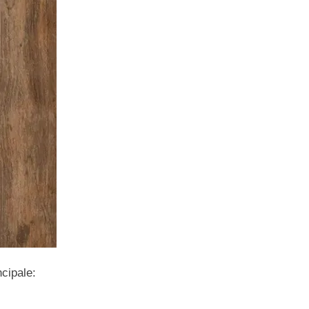
ncipale: