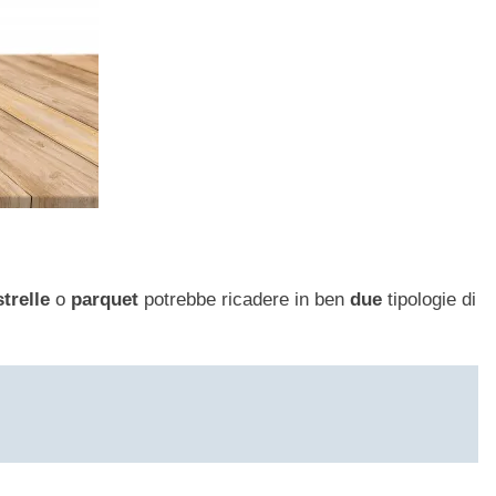
strelle
o
parquet
potrebbe ricadere in ben
due
tipologie di