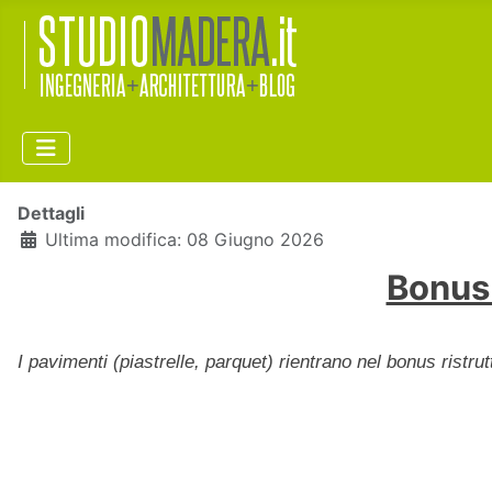
Dettagli
Ultima modifica: 08 Giugno 2026
Bonus 
I pavimenti (piastrelle, parquet) rientrano nel bonus rist