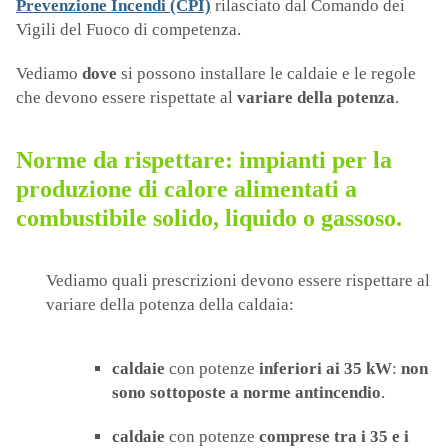
Prevenzione Incendi (CPI)
rilasciato dal Comando dei
Vigili del Fuoco di competenza.
Vediamo
dove
si possono installare le caldaie e le regole
che devono essere rispettate al
variare della potenza
.
Norme da rispettare: impianti per la
produzione di calore alimentati a
combustibile solido, liquido o gassoso.
Vediamo quali prescrizioni devono essere rispettare al
variare della potenza della caldaia:
caldaie
con potenze
inferiori ai 35 kW
:
non
sono sottoposte a
norme antincendio
.
caldaie
con potenze
comprese tra i 35 e i