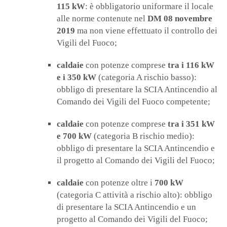
115 kW
: è obbligatorio uniformare il locale
alle norme contenute nel
DM 08 novembre
2019
ma non viene effettuato il controllo dei
Vigili del Fuoco;
caldaie
con potenze comprese
tra i 116 kW
e i 350 kW
(categoria A rischio basso):
obbligo di presentare la SCIA Antincendio al
Comando dei Vigili del Fuoco competente;
caldaie
con potenze comprese
tra i 351 kW
e 700 kW
(categoria B rischio medio):
obbligo di presentare la SCIA Antincendio e
il progetto al Comando dei Vigili del Fuoco;
caldaie
con potenze oltre i
700 kW
(categoria C attività a rischio alto): obbligo
di presentare la SCIA Antincendio e un
progetto al Comando dei Vigili del Fuoco;