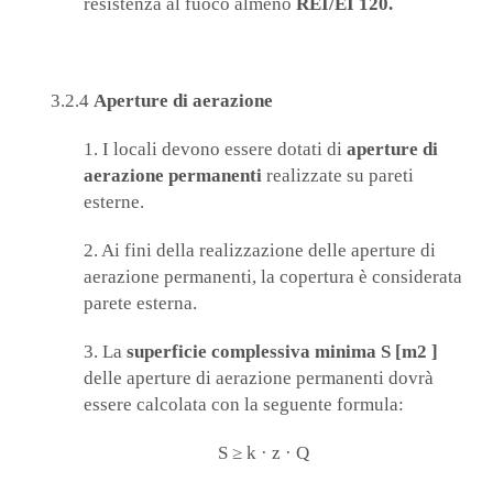
resistenza al fuoco almeno
REI/EI 120.
3.2.4
Aperture di aerazione
1. I locali devono essere dotati di
aperture di
aerazione permanenti
realizzate su pareti
esterne.
2. Ai fini della realizzazione delle aperture di
aerazione permanenti, la copertura è considerata
parete esterna.
3. La
superficie complessiva minima S [m2 ]
delle aperture di aerazione permanenti dovrà
essere calcolata con la seguente formula:
S ≥ k · z · Q