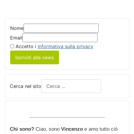
Nome
Email
Accetto i
Informativa sulla privacy
Iscriviti alle news
Cerca nel sito
____________________________
Chi sono?
Ciao, sono
Vincenzo
e amo tutto ciò