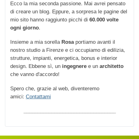
Ecco la mia seconda passione. Mai avrei pensato
di creare un blog. Eppure, a sorpresa le pagine del
mio sito hanno raggiunto picchi di
60.000 volte
ogni giorno
.
Insieme a mia sorella
Rosa
portiamo avanti il
nostro studio a Firenze e ci occupiamo di edilizia,
strutture, impianti, energetica, bonus e interior
design. Ebbene sì, un
ingegnere
e un
architetto
che vanno d'accordo!
Spero che, grazie al web, diventeremo
amici:
Contattami
_________________________________