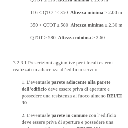
116 < QTOT ≤ 350
Altezza minima
≥ 2.00 m
350 < QTOT ≤ 580
Altezza minima
≥ 2.30 m
QTOT > 580
Altezza minima
≥ 2.60
3.2.3.1 Prescrizioni aggiuntive per i locali esterni
realizzati in adiacenza all’edificio servito
1. L’eventuale
parete adiacente alla parete
dell’edificio
deve essere priva di aperture e
possedere una resistenza al fuoco almeno
REI/EI
30
.
2. L’eventuale
parete in comune
con l’edificio
deve essere priva di aperture e possedere una