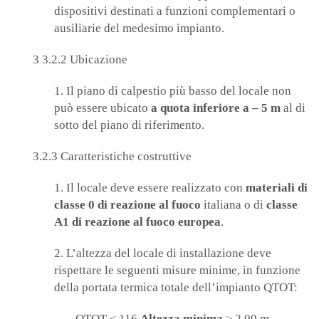
dispositivi destinati a funzioni complementari o
ausiliarie del medesimo impianto.
3 3.2.2 Ubicazione
1. Il piano di calpestio più basso del locale non
può essere ubicato
a quota inferiore a – 5 m
al di
sotto del piano di riferimento.
3.2.3 Caratteristiche costruttive
1. Il locale deve essere realizzato con
materiali di
classe 0 di reazione al fuoco
italiana o di
classe
A1 di reazione al fuoco europea
.
2. L’altezza del locale di installazione deve
rispettare le seguenti misure minime, in funzione
della portata termica totale dell’impianto QTOT:
QTOT ≤ 116
Altezza minima
≥ 2.00 m