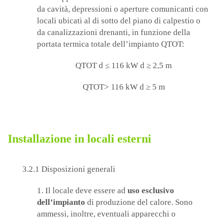
da cavità, depressioni o aperture comunicanti con
locali ubicati al di sotto del piano di calpestio o
da canalizzazioni drenanti, in funzione della
portata termica totale dell’impianto QTOT:
QTOT d ≤ 116 kW d ≥ 2,5 m
QTOT> 116 kW d ≥ 5 m
Installazione in locali esterni
3.2.1 Disposizioni generali
1. Il locale deve essere ad
uso esclusivo
dell’impianto
di produzione del calore. Sono
ammessi, inoltre, eventuali apparecchi o