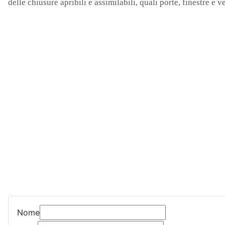
delle chiusure apribili e assimilabili, quali porte, finestre e 
Nome