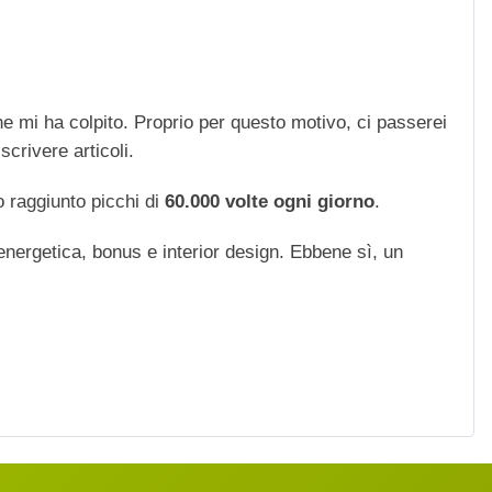
che mi ha colpito. Proprio per questo motivo, ci passerei
scrivere articoli.
 raggiunto picchi di
60.000 volte ogni giorno
.
 energetica, bonus e interior design. Ebbene sì, un