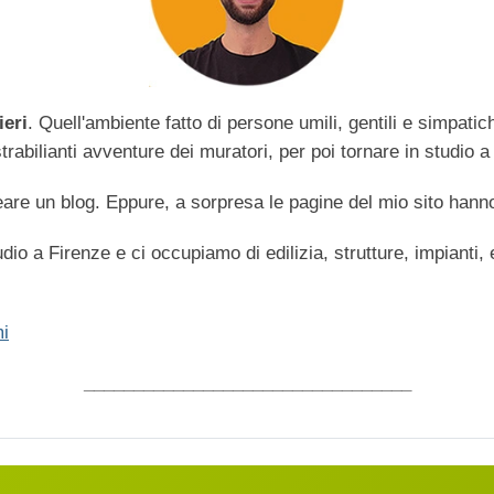
ieri
. Quell'ambiente fatto di persone umili, gentili e simpati
abilianti avventure dei muratori, per poi tornare in studio a 
are un blog. Eppure, a sorpresa le pagine del mio sito hanno
dio a Firenze e ci occupiamo di edilizia, strutture, impianti,
i
_________________________________