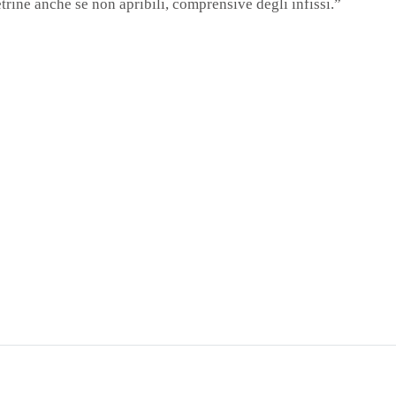
vetrine anche se non apribili, comprensive degli infissi.”