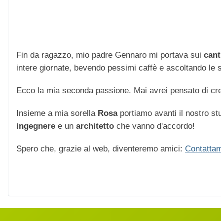
Fin da ragazzo, mio padre Gennaro mi portava sui
cant
intere giornate, bevendo pessimi caffè e ascoltando le str
Ecco la mia seconda passione. Mai avrei pensato di cre
Insieme a mia sorella
Rosa
portiamo avanti il nostro stu
ingegnere
e un
architetto
che vanno d'accordo!
Spero che, grazie al web, diventeremo amici:
Contattam