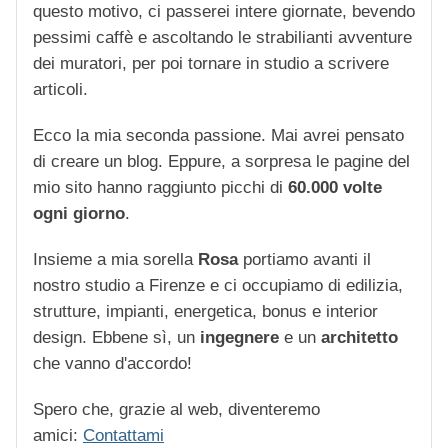
questo motivo, ci passerei intere giornate, bevendo
pessimi caffè e ascoltando le strabilianti avventure
dei muratori, per poi tornare in studio a scrivere
articoli.
Ecco la mia seconda passione. Mai avrei pensato
di creare un blog. Eppure, a sorpresa le pagine del
mio sito hanno raggiunto picchi di
60.000 volte
ogni giorno
.
Insieme a mia sorella
Rosa
portiamo avanti il
nostro studio a Firenze e ci occupiamo di edilizia,
strutture, impianti, energetica, bonus e interior
design. Ebbene sì, un
ingegnere
e un
architetto
che vanno d'accordo!
Spero che, grazie al web, diventeremo
amici:
Contattami