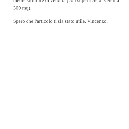
medie strutture di vendita (con superficie di vendita
300 mq).
Spero che l'articolo ti sia stato utile. Vincenzo.