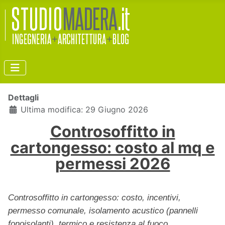
Dettagli
Ultima modifica: 29 Giugno 2026
Controsoffitto in
cartongesso: costo al mq e
permessi 2026
Controsoffitto in cartongesso: costo, incentivi,
permesso comunale, isolamento acustico (pannelli
fonoisolanti), termico e resistenza al fuoco.