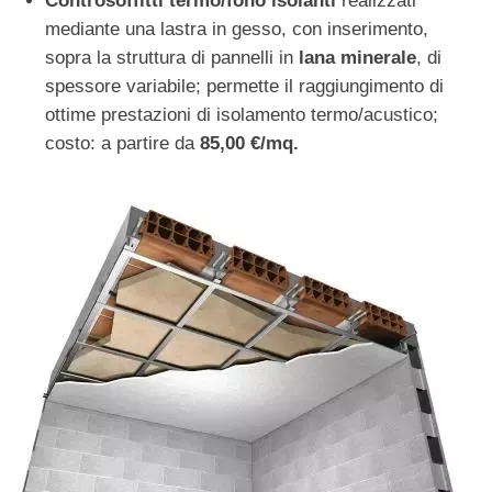
Controsoffitti termo/fono isolanti
realizzati
mediante una lastra in gesso, con inserimento,
sopra la struttura di pannelli in
lana minerale
, di
spessore variabile; permette il raggiungimento di
ottime prestazioni di isolamento termo/acustico;
costo: a partire da
85,00 €/mq.