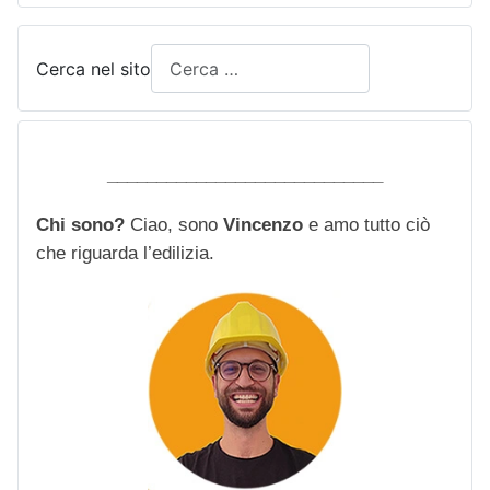
Cerca nel sito
____________________________
Chi sono?
Ciao, sono
Vincenzo
e amo tutto ciò
che riguarda l’edilizia.