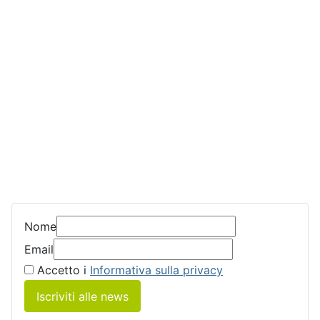
Nome
Email
Accetto i
Informativa sulla privacy
Iscriviti alle news