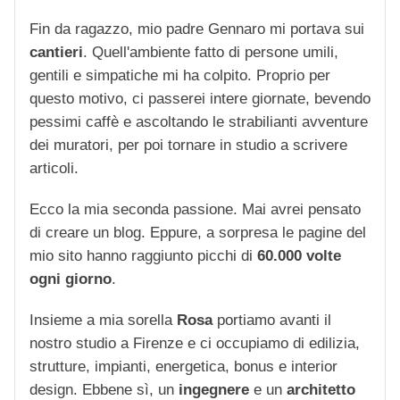
Fin da ragazzo, mio padre Gennaro mi portava sui
cantieri
. Quell'ambiente fatto di persone umili,
gentili e simpatiche mi ha colpito. Proprio per
questo motivo, ci passerei intere giornate, bevendo
pessimi caffè e ascoltando le strabilianti avventure
dei muratori, per poi tornare in studio a scrivere
articoli.
Ecco la mia seconda passione. Mai avrei pensato
di creare un blog. Eppure, a sorpresa le pagine del
mio sito hanno raggiunto picchi di
60.000 volte
ogni giorno
.
Insieme a mia sorella
Rosa
portiamo avanti il
nostro studio a Firenze e ci occupiamo di edilizia,
strutture, impianti, energetica, bonus e interior
design. Ebbene sì, un
ingegnere
e un
architetto