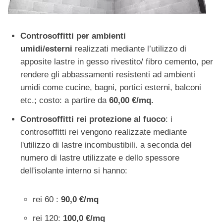
Controsoffitti per ambienti
umidi/esterni
realizzati mediante l’utilizzo di
apposite lastre in gesso rivestito/ fibro cemento, per
rendere gli abbassamenti resistenti ad ambienti
umidi come cucine, bagni, portici esterni, balconi
etc.; costo: a partire da
60,00 €/mq.
Controsoffitti rei protezione al fuoco
: i
controsoffitti rei vengono realizzate mediante
l'utilizzo di lastre incombustibili. a seconda del
numero di lastre utilizzate e dello spessore
dell'isolante interno si hanno:
rei 60 :
90,0 €/mq
rei 120:
100,0 €/mq