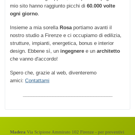
mio sito hanno raggiunto picchi di
60.000 volte
ogni giorno
.
Insieme a mia sorella
Rosa
portiamo avanti il
nostro studio a Firenze e ci occupiamo di edilizia,
strutture, impianti, energetica, bonus e interior
design. Ebbene sì, un
ingegnere
e un
architetto
che vanno d'accordo!
Spero che, grazie al web, diventeremo
amici:
Contattami
_________________________________
Madera
Via Scipione Ammirato 102 Firenze - per preventivi