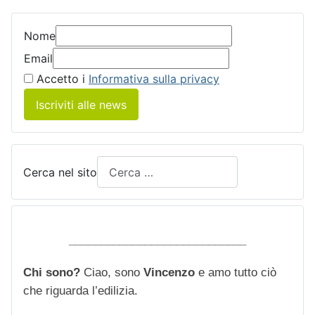
Nome
Email
Accetto i
Informativa sulla privacy
Iscriviti alle news
Cerca nel sito
____________________________
Chi sono?
Ciao, sono
Vincenzo
e amo tutto ciò
che riguarda l’edilizia.