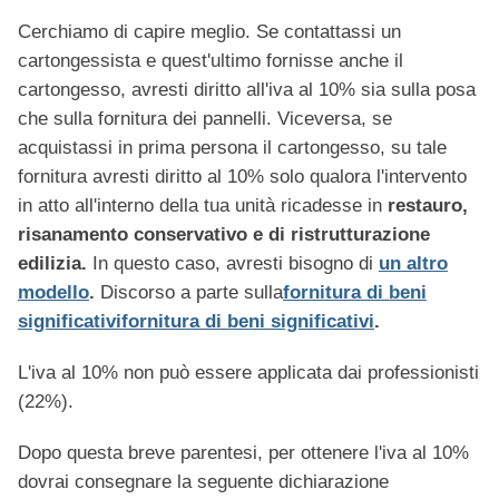
Cerchiamo di capire meglio. Se contattassi un
cartongessista e quest'ultimo fornisse anche il
cartongesso, avresti diritto all'iva al 10% sia sulla posa
che sulla fornitura dei pannelli. Viceversa, se
acquistassi in prima persona il cartongesso, su tale
fornitura avresti diritto al 10% solo qualora l'intervento
in atto all'interno della tua unità ricadesse in
restauro,
risanamento conservativo e di ristrutturazione
edilizia.
In questo caso, avresti bisogno di
un altro
modello
.
Discorso a parte sulla
fornitura di beni
significativifornitura di beni significativi
.
L'iva al 10% non può essere applicata dai professionisti
(22%).
Dopo questa breve parentesi, per ottenere l'iva al 10%
dovrai consegnare la seguente dichiarazione