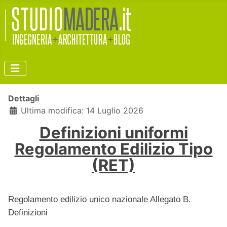
Dettagli
Ultima modifica: 14 Luglio 2026
Definizioni uniformi
Regolamento Edilizio Tipo
(RET)
Regolamento edilizio unico nazionale Allegato B.
Definizioni