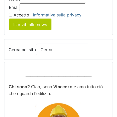
Email
Accetto i
Informativa sulla privacy
Iscriviti alle news
Cerca nel sito
____________________________
Chi sono?
Ciao, sono
Vincenzo
e amo tutto ciò
che riguarda l’edilizia.