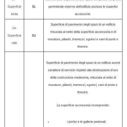
Superficie
SL
perimetrale esterno dell’edificio escluse le superfici
lorda
accessorie.
Superficie di pavimento degli spazi di un edificio
14-
misurata al netto della superficie accessoria e di
Superficie
SU
murature, pilastri, tramezzi, sguinci e vani di porte e
utile
finestre.
Superficie di pavimento degli spazi di un edificio aventi
carattere di servizio rispetto alla destinazione d’uso
della costruzione medesima, misurata al netto di
murature, pilastri, tramezzi, sguinci, vani di porte e
finestre.
La superficie accessoria ricomprende:
i portici e le gallerie pedonali;