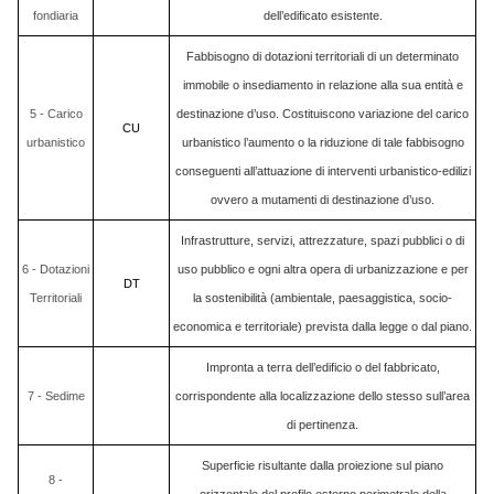
fondiaria
dell’edificato esistente.
Fabbisogno di dotazioni territoriali di un determinato
immobile o insediamento in relazione alla sua entità e
5 - Carico
destinazione d’uso. Costituiscono variazione del carico
CU
urbanistico
urbanistico l’aumento o la riduzione di tale fabbisogno
conseguenti all’attuazione di interventi urbanistico-edilizi
ovvero a mutamenti di destinazione d’uso.
Infrastrutture, servizi, attrezzature, spazi pubblici o di
6 - Dotazioni
uso pubblico e ogni altra opera di urbanizzazione e per
DT
Territoriali
la sostenibilità (ambientale, paesaggistica, socio-
economica e territoriale) prevista dalla legge o dal piano.
Impronta a terra dell’edificio o del fabbricato,
7 - Sedime
corrispondente alla localizzazione dello stesso sull’area
di pertinenza.
Superficie risultante dalla proiezione sul piano
8 -