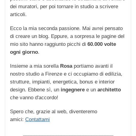
dei muratori, per poi tornare in studio a scrivere
articoli.
Ecco la mia seconda passione. Mai avrei pensato
di creare un blog. Eppure, a sorpresa le pagine del
mio sito hanno raggiunto picchi di
60.000 volte
ogni giorno
.
Insieme a mia sorella
Rosa
portiamo avanti il
nostro studio a Firenze e ci occupiamo di edilizia,
strutture, impianti, energetica, bonus e interior
design. Ebbene sì, un
ingegnere
e un
architetto
che vanno d'accordo!
Spero che, grazie al web, diventeremo
amici:
Contattami
_________________________________