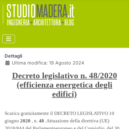
Dettagli
Ultima modifica: 19 Agosto 2024
Decreto legislativo n. 48/2020
(efficienza energetica degli
edifici)
Scarica gratuitamente il DECRETO LEGISLATIVO 10
giugno
2020
, n.
48
.Attuazione della direttiva (UE)
2018/844 del Parlamentoeuropeo e del Consiglio, del 30