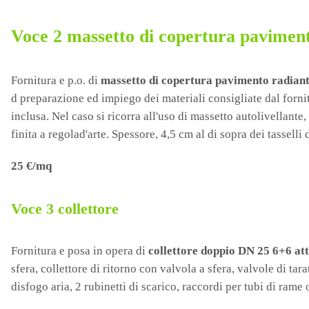
Voce 2
massetto di copertura pavimen
Fornitura e
p.o. di
massetto di copertura pavimento radian
d preparazione ed impiego dei materiali consigliate dal forni
inclusa. Nel caso si ricorra all'uso di massetto autolivellan
finita a regolad'arte. Spessore, 4,5 cm al di sopra dei tasselli d
25 €/mq
Voce 3
collettore
Fornitura e posa in opera di
collettore doppio
DN 25 6+6 att
sfera, collettore di ritorno con valvola a sfera, valvole di ta
disfogo aria, 2 rubinetti di scarico, raccordi per tubi di rame 