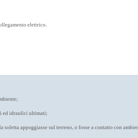
collegamento elettrico.
ambiente;
ci ed idraulici ultimati;
, la soletta appoggiasse sul terreno, o fosse a contatto con ambi