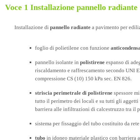
Voce 1 Installazione pannello radiante
Installazione di
pannello radiante
a pavimento per ediliz
foglio di polietilene con funzione
anticondens
pannello isolante in
polistirene
espanso di adeg
riscaldamento e raffrescamento secondo UNI E
compressione CS (10) 150 kPa sec. EN 826.
striscia perimetrale di polistirene
spessore min
tutto il perimetro dei locali e su tutti gli agg
barriera alle infiltrazioni di calcestruzzo tra il
sistema per fissaggio del tubo costituito da rete
tubo
in idoneo materiale plastico con barriera 