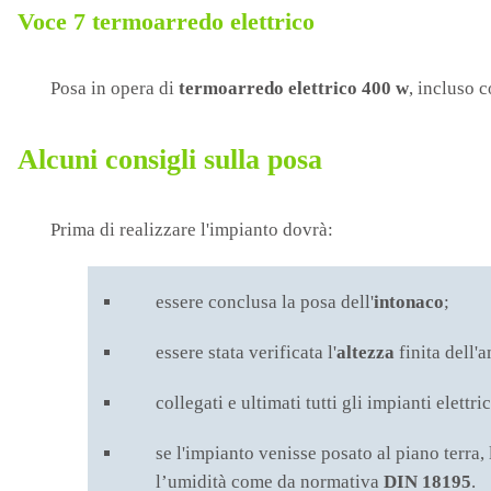
Voce 7
termoarredo elettrico
Posa in opera di
termoarredo elettrico 400 w
, incluso 
Alcuni consigli sulla posa
Prima di realizzare l'impianto dovrà:
essere conclusa la posa dell'
intonaco
;
essere stata verificata l'
altezza
finita dell'
collegati e ultimati tutti gli impianti elettri
se l'impianto venisse posato al piano terra
l’umidità come da normativa
DIN 18195
.