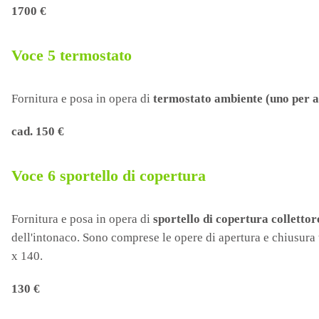
1700 €
Voce 5 termostato
Fornitura e posa in opera di
termostato ambiente (uno per 
cad. 150 €
Voce 6
sportello di copertura
Fornitura e posa in opera di
sportello di copertura collettor
dell'intonaco. Sono comprese le opere di apertura e chiusura t
x 140.
130 €