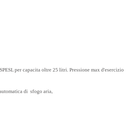
SPESL per capacita oltre 25 litri. Pressione max d'esercizio
automatica di sfogo aria,