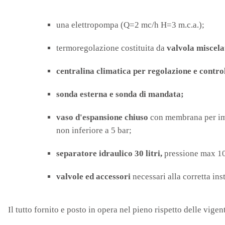
una elettropompa (Q=2 mc/h H=3 m.c.a.);
termoregolazione costituita da
valvola miscelat
centralina climatica
per regolazione e contro
sonda esterna e sonda di mandata;
vaso d'espansione chiuso
con membrana per impi
non inferiore a 5 bar;
separatore idraulico 30 litri,
pressione max 10 
valvole ed accessori
necessari alla corretta in
Il tutto fornito e posto in opera nel pieno rispetto delle vigen