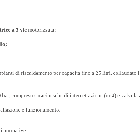
rice a 3 vie
motorizzata;
llo;
anti di riscaldamento per capacita fino a 25 litri, collaudato I
bar, compreso saracinesche di intercettazione (nr.4) e valvola 
stallazione e funzionamento.
ti normative.