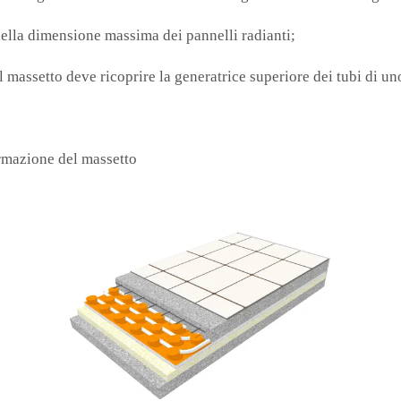
della dimensione massima dei pannelli radianti;
 massetto deve ricoprire la generatrice superiore dei tubi di u
formazione del massetto