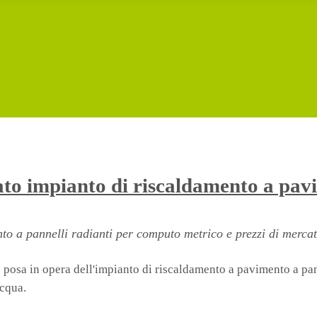
lato impianto di riscaldamento a pav
to a pannelli radianti per computo metrico e prezzi di mercat
 e posa in opera dell'impianto di riscaldamento a pavimento a pann
acqua.