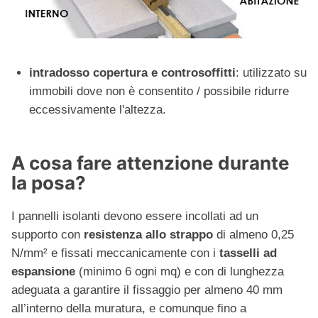
intradosso copertura e controsoffitti
: utilizzato su
immobili dove non è consentito / possibile ridurre
eccessivamente l'altezza.
A cosa fare attenzione durante
la posa?
I pannelli isolanti devono essere incollati ad un
supporto con
resistenza allo strappo
di almeno 0,25
N/mm² e fissati meccanicamente con i
tasselli ad
espansione
(minimo 6 ogni mq) e con di lunghezza
adeguata a garantire il fissaggio per almeno 40 mm
all’interno della muratura, e comunque fino a