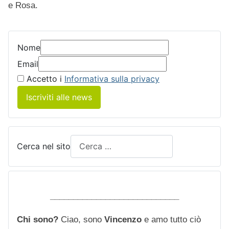
e Rosa.
Nome
Email
Accetto i
Informativa sulla privacy
Iscriviti alle news
Cerca nel sito
____________________________
Chi sono?
Ciao, sono
Vincenzo
e amo tutto ciò