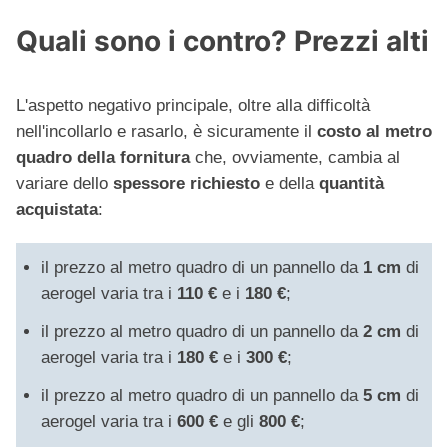
Quali sono i contro? Prezzi alti
L'aspetto negativo principale, oltre alla difficoltà
nell'incollarlo e rasarlo, è sicuramente il
costo al metro
quadro della fornitura
che, ovviamente, cambia al
variare dello
spessore richiesto
e della
quantità
acquistata
:
il prezzo al metro quadro di un pannello da
1 cm
di
aerogel varia tra i
110 €
e i
180 €
;
il prezzo al metro quadro di un pannello da
2 cm
di
aerogel varia tra i
180 €
e i
300 €
;
il prezzo al metro quadro di un pannello da
5 cm
di
aerogel varia tra i
600 €
e gli
800 €
;