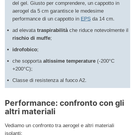
del gel. Giusto per comprendere, un cappotto in
aerogel da 5 cm garantisce le medesime
performance di un cappotto in
EPS
da 14 cm.
ad elevata
traspirabilità
che riduce notevolmente il
rischio di muffe
;
idrofobico
;
che sopporta
altissime temperature
(-200°C
+200°C);
Classe di resistenza al fuoco A2.
Performance: confronto con gli
altri materiali
Vediamo un confronto tra aerogel e altri materiali
isolanti: