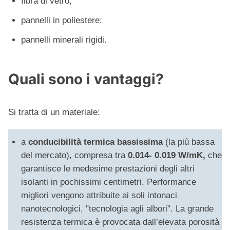
fibra di vetro;
pannelli in poliestere:
pannelli minerali rigidi.
Quali sono i vantaggi?
Si tratta di un materiale:
a
conducibilità termica bassissima
(la più bassa
del mercato), compresa tra
0.014- 0.019 W/mK,
che
garantisce le medesime prestazioni degli altri
isolanti in pochissimi centimetri. Performance
migliori vengono attribuite ai soli intonaci
nanotecnologici, "tecnologia agli albori". La grande
resistenza termica è provocata dall’elevata porosità