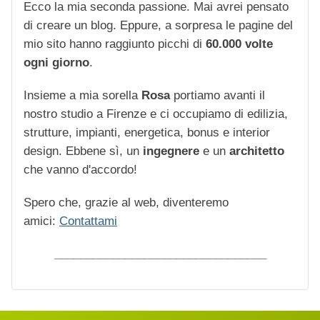
Ecco la mia seconda passione. Mai avrei pensato
di creare un blog. Eppure, a sorpresa le pagine del
mio sito hanno raggiunto picchi di
60.000 volte
ogni giorno
.
Insieme a mia sorella
Rosa
portiamo avanti il
nostro studio a Firenze e ci occupiamo di edilizia,
strutture, impianti, energetica, bonus e interior
design. Ebbene sì, un
ingegnere
e un
architetto
che vanno d'accordo!
Spero che, grazie al web, diventeremo
amici:
Contattami
_________________________________