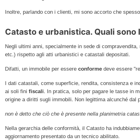
Inoltre, parlando con i clienti, mi sono accorto che spess
Catasto e urbanistica. Quali sono 
Negli ultimi anni, specialmente in sede di compravendita,
etc.) rispetto agli atti urbanistici e catastali depositati.
Difatti, un immobile per essere
conforme
deve essere "reg
I dati catastali, come superficie, rendita, consistenza e in
ai soli fini
fiscali
. In pratica, solo per pagare le tasse in m
origine a diritti sugli immobili. Non legittima alcunché dal 
non è detto che ciò che è presente nella planimetria cata
Nella gerarchia delle conformità, il Catasto ha indubbiam
aggiornamento presentato da un tecnico abilitato.