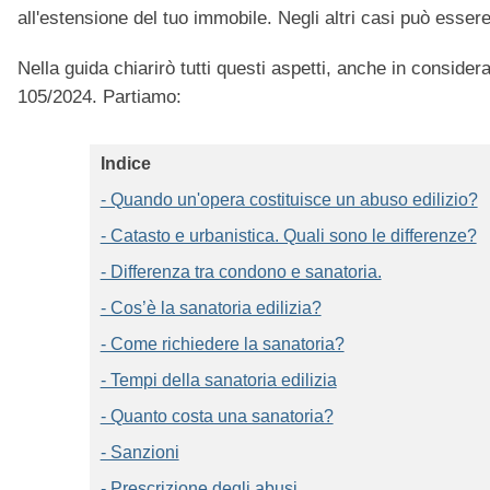
all'estensione del tuo immobile. Negli altri casi può ess
Nella guida chiarirò tutti questi aspetti, anche in consider
105/2024. Partiamo:
Indice
- Quando un'opera costituisce un abuso edilizio?
- Catasto e urbanistica. Quali sono le differenze?
- Differenza tra condono e sanatoria.
- Cos’è la sanatoria edilizia?
- Come richiedere la sanatoria?
- Tempi della sanatoria edilizia
- Quanto costa una sanatoria?
- Sanzioni
- Prescrizione degli abusi.