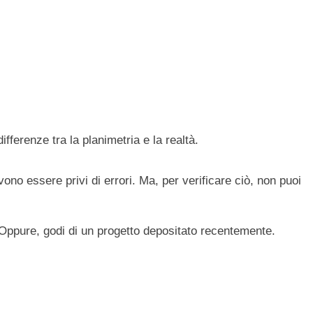
ferenze tra la planimetria e la realtà.
no essere privi di errori. Ma, per verificare ciò, non puoi
. Oppure, godi di un progetto depositato recentemente.