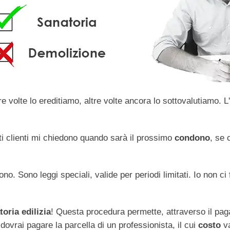
volte lo ereditiamo, altre volte ancora lo sottovalutiamo. L'
ti clienti mi chiedono quando sarà il prossimo
condono
, se 
ono. Sono leggi speciali, valide per periodi limitati. Io non
oria edilizia
! Questa procedura permette, attraverso il pa
 dovrai pagare la parcella di un professionista, il cui
costo
va