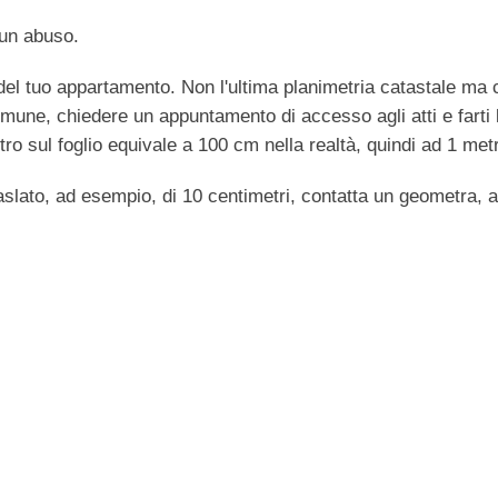
 un abuso.
del tuo appartamento. Non l'ultima planimetria catastale ma 
Comune, chiedere un appuntamento di accesso agli atti e farti le
tro sul foglio equivale a 100 cm nella realtà, quindi ad 1 met
aslato, ad esempio, di 10 centimetri, contatta un geometra, 