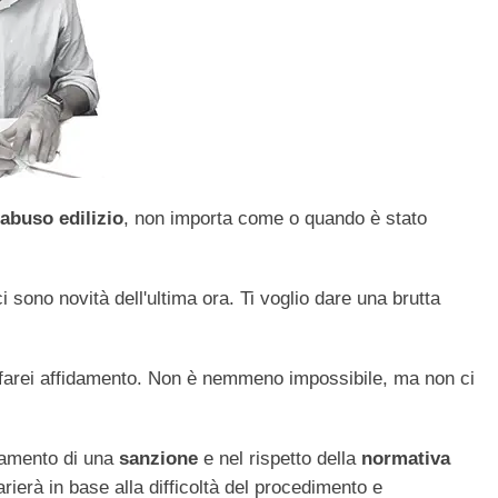
abuso edilizio
, non importa come o quando è stato
ci sono novità dell'ultima ora. Ti voglio dare una brutta
 ci farei affidamento. Non è nemmeno impossibile, ma non ci
gamento di una
sanzione
e nel rispetto della
normativa
rierà in base alla difficoltà del procedimento e