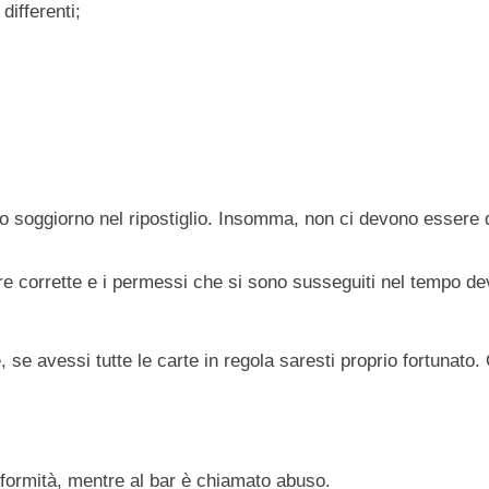
differenti;
 soggiorno nel ripostiglio. Insomma, non ci devono essere dif
 corrette e i permessi che si sono susseguiti nel tempo devo
 se avessi tutte le carte in regola saresti proprio fortunato
difformità, mentre al bar è chiamato abuso.