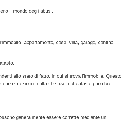
ieno il mondo degli abusi.
l'immobile (appartamento, casa, villa, garage, cantina
atasto.
enti allo stato di fatto, in cui si trova l'immobile. Questo
lcune eccezioni): nulla che risulti al catasto può dare
i possono generalmente essere corrette mediante un