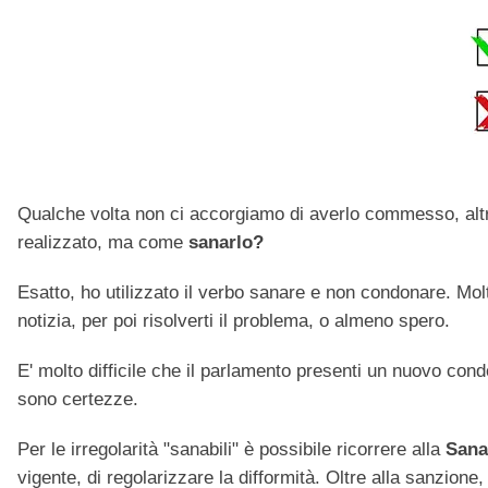
Qualche volta non ci accorgiamo di averlo commesso, altre 
realizzato, ma come
sanarlo?
Esatto, ho utilizzato il verbo sanare e non condonare. Mol
notizia, per poi risolverti il problema, o almeno spero.
E' molto difficile che il parlamento presenti un nuovo cond
sono certezze.
Per le irregolarità "sanabili" è possibile ricorrere alla
Sanat
vigente, di regolarizzare la difformità. Oltre alla sanzione,