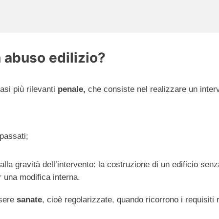
 abuso edilizio?
asi più rilevanti
penale,
che consiste nel realizzare un interv
passati;
a gravità dell’intervento: la costruzione di un edificio senz
 una modifica interna.
ssere
sanate
, cioè regolarizzate, quando ricorrono i requisiti r