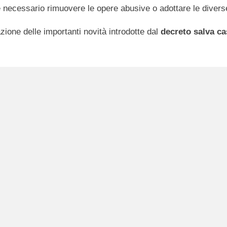
ere necessario rimuovere le opere abusive o adottare le dive
azione delle importanti novità introdotte dal
decreto salva ca