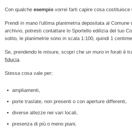
Con qualche
esempio
vorrei farti capire cosa costituisce
Prendi in mano l'ultima planimetria depositata al Comune 
archivio, potresti contattare lo Sportello edilizia del tuo 
solito, le planimetrie sono in scala 1:100, quindi 1 centime
Se, prendendo le misure, scopri che un muro in forati è tr
fiducia
.
Stessa cosa vale per:
ampliamenti,
porte traslate, non presenti o con aperture differenti,
diverse altezze nei vari locali,
presenza di più o meno piani,