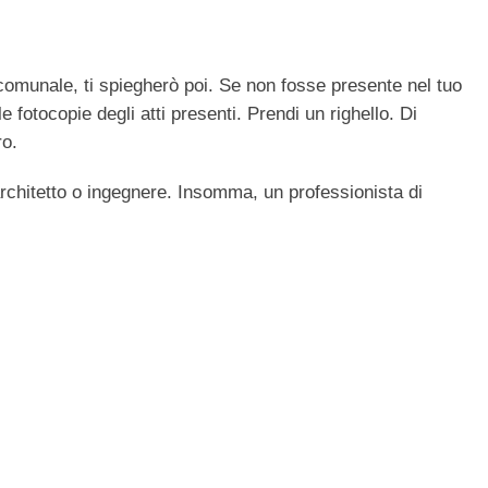
comunale, ti spiegherò poi. Se non fosse presente nel tuo
 fotocopie degli atti presenti. Prendi un righello. Di
ro.
architetto o ingegnere. Insomma, un professionista di