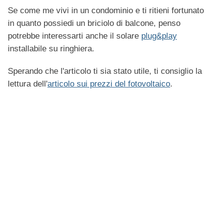
Se come me vivi in un condominio e ti ritieni fortunato
in quanto possiedi un briciolo di balcone, penso
potrebbe interessarti anche il solare
plug&play
installabile su ringhiera.
Sperando che l'articolo ti sia stato utile, ti consiglio la
lettura dell'
articolo sui prezzi del fotovoltaico
.