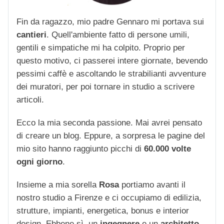
Fin da ragazzo, mio padre Gennaro mi portava sui
cantieri
. Quell'ambiente fatto di persone umili,
gentili e simpatiche mi ha colpito. Proprio per
questo motivo, ci passerei intere giornate, bevendo
pessimi caffè e ascoltando le strabilianti avventure
dei muratori, per poi tornare in studio a scrivere
articoli.
Ecco la mia seconda passione. Mai avrei pensato
di creare un blog. Eppure, a sorpresa le pagine del
mio sito hanno raggiunto picchi di
60.000 volte
ogni giorno
.
Insieme a mia sorella
Rosa
portiamo avanti il
nostro studio a Firenze e ci occupiamo di edilizia,
strutture, impianti, energetica, bonus e interior
design. Ebbene sì, un
ingegnere
e un
architetto