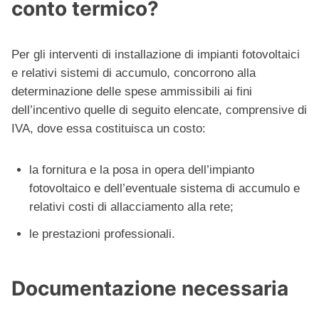
conto termico?
Per gli interventi di installazione di impianti fotovoltaici
e relativi sistemi di accumulo, concorrono alla
determinazione delle spese ammissibili ai fini
dell’incentivo quelle di seguito elencate, comprensive di
IVA, dove essa costituisca un costo:
la fornitura e la posa in opera dell’impianto
fotovoltaico e dell’eventuale sistema di accumulo e
relativi costi di allacciamento alla rete;
le prestazioni professionali.
Documentazione necessaria