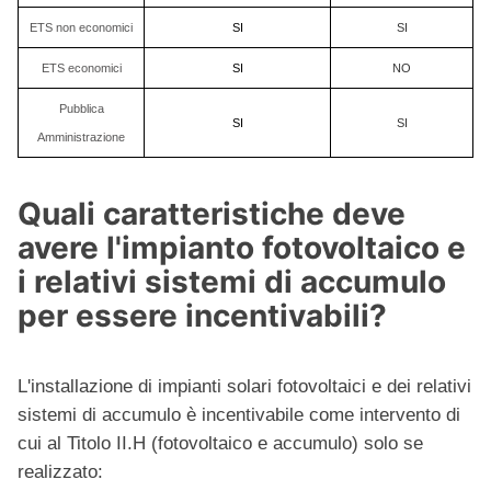
ETS non economici
SI
SI
ETS economici
SI
NO
Pubblica
SI
SI
Amministrazione
Quali caratteristiche deve
avere l'impianto fotovoltaico e
i relativi sistemi di accumulo
per essere incentivabili?
L'installazione di impianti solari fotovoltaici e dei relativi
sistemi di accumulo è incentivabile come intervento di
cui al Titolo II.H (fotovoltaico e accumulo) solo se
realizzato: