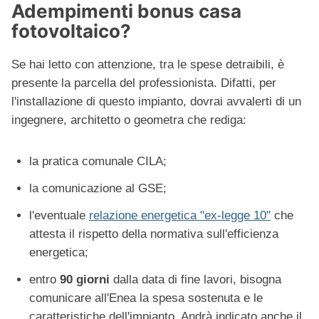
Adempimenti bonus casa
fotovoltaico?
Se hai letto con attenzione, tra le spese detraibili, è
presente la parcella del professionista. Difatti, per
l'installazione di questo impianto, dovrai avvalerti di un
ingegnere, architetto o geometra che rediga:
la pratica comunale CILA;
la comunicazione al GSE;
l'eventuale
relazione energetica "ex-legge 10"
che
attesta il rispetto della normativa sull'efficienza
energetica;
entro
90 giorni
dalla data di fine lavori, bisogna
comunicare all'Enea la spesa sostenuta e le
caratteristiche dell'impianto. Andrà indicato anche il