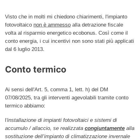
Visto che in molti mi chiedono chiarimenti, l'impianto
fotovoltaico
non è ammesso
alla detrazione fiscale
volta al risparmio energetico ecobonus. Così come il
conto energia, i cui incentivi non sono
stati più
applicati
dal 6 luglio 2013.
Conto termico
Ai sensi dell'Art. 5, comma 1, lett. h) del DM
07/08/2025, tra gli interventi agevolabili tramite conto
termico abbiamo:
l
'installazione di impianti fotovoltaici e sistemi di
accumulo / allaccio, se realizzata
congiuntamente
alla
sostituzione dell’impianto di climatizzazione invernale