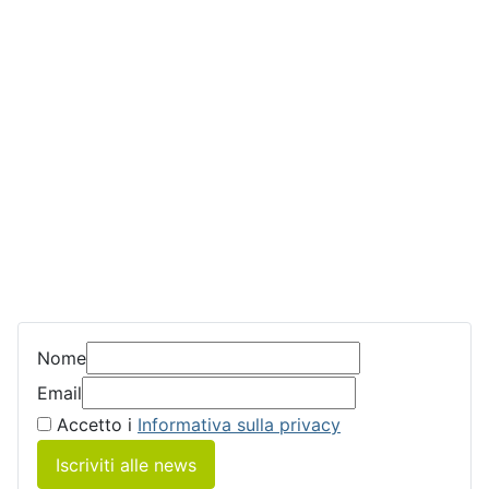
Nome
Email
Accetto i
Informativa sulla privacy
Iscriviti alle news