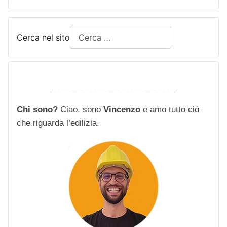
Cerca nel sito
____________________________
Chi sono?
Ciao, sono
Vincenzo
e amo tutto ciò
che riguarda l’edilizia.