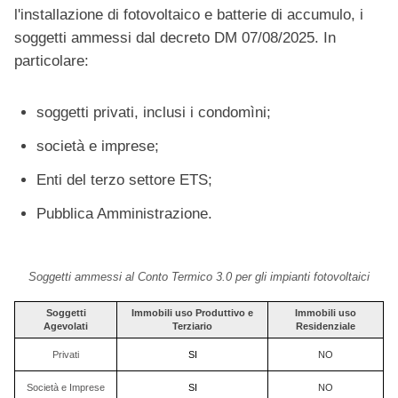
l'installazione di fotovoltaico e batterie di accumulo, i
soggetti ammessi dal decreto DM 07/08/2025. In
particolare:
soggetti privati, inclusi i condomìni;
società e imprese;
Enti del terzo settore ETS;
Pubblica Amministrazione.
Soggetti ammessi al Conto Termico 3.0 per gli impianti fotovoltaici
Soggetti
Immobili uso Produttivo e
Immobili uso
Agevolati
Terziario
Residenziale
Privati
SI
NO
Società e Imprese
SI
NO