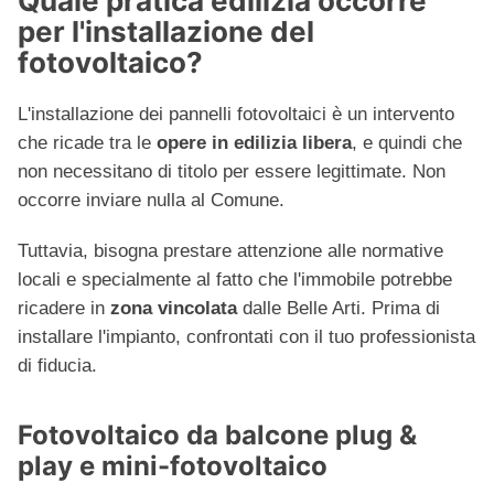
Quale pratica edilizia occorre
per l'installazione del
fotovoltaico?
L'installazione dei pannelli fotovoltaici è un intervento
che ricade tra le
opere in edilizia libera
, e quindi che
non necessitano di titolo per essere legittimate. Non
occorre inviare nulla al Comune.
Tuttavia, bisogna prestare attenzione alle normative
locali e specialmente al fatto che l'immobile potrebbe
ricadere in
zona vincolata
dalle Belle Arti. Prima di
installare l'impianto, confrontati con il tuo professionista
di fiducia.
Fotovoltaico da balcone plug &
play e mini-fotovoltaico