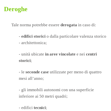
Deroghe
Tale norma potrebbe essere
derogata
in caso di:
-
edifici storici
o dalla particolare valenza storico
- architettonica;
- unità ubicate
in aree vincolate
e nei
centri
storici
;
- le
seconde case
utilizzate per meno di quattro
mesi all’anno;
- gli immobili autonomi con una superficie
inferiore ai 50 metri quadri;
- edifici
tecnici
;