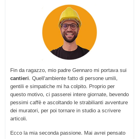
Fin da ragazzo, mio padre Gennaro mi portava sui
cantieri
. Quell'ambiente fatto di persone umili,
gentili e simpatiche mi ha colpito. Proprio per
questo motivo, ci passerei intere giornate, bevendo
pessimi caffè e ascoltando le strabilianti avventure
dei muratori, per poi tornare in studio a scrivere
articoli.
Ecco la mia seconda passione. Mai avrei pensato