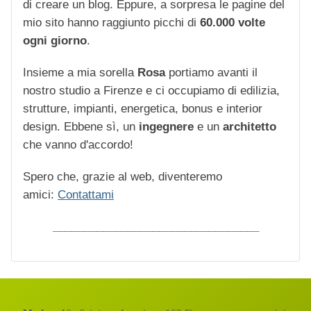
di creare un blog. Eppure, a sorpresa le pagine del
mio sito hanno raggiunto picchi di
60.000 volte
ogni giorno
.
Insieme a mia sorella
Rosa
portiamo avanti il
nostro studio a Firenze e ci occupiamo di edilizia,
strutture, impianti, energetica, bonus e interior
design. Ebbene sì, un
ingegnere
e un
architetto
che vanno d'accordo!
Spero che, grazie al web, diventeremo
amici:
Contattami
_________________________________