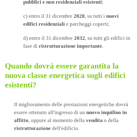
pubblici e non residenziali esistenti
;
c) entro il 31 dicembre
2028
, su tutti i
nuovi
edifici residenziali
e parcheggi coperti;
d) entro il 31 dicembre
2032
, su tutti gli edifici in
fase di
ristrutturazione importante
.
Quando dovrà essere garantita la
nuova classe energetica sugli edifici
esistenti?
Il miglioramento delle prestazioni energetiche dovrà
essere ottenuto all'ingresso di un
nuovo inquilino in
affitto
, oppure al momento della
vendita
o della
ristrutturazione
dell'edificio.