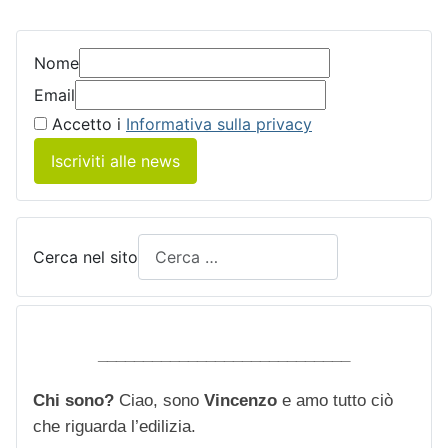
Nome
Email
Accetto i
Informativa sulla privacy
Iscriviti alle news
Cerca nel sito
____________________________
Chi sono?
Ciao, sono
Vincenzo
e amo tutto ciò
che riguarda l’edilizia.