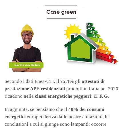
Secondo i dati Enea-CTI, il
75,4%
gli
attestati di
prestazione APE residenziali
prodotti in Italia nel 2020
ricadono nelle
classi energetiche peggiori: E, F, G
.
In aggiunta, se pensiamo che il
40%
dei consumi
energetici
europei deriva dalle nostre abitazioni, le
conclusioni a cui si giunge sono lampanti: occorre