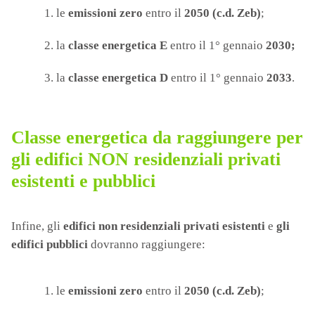
le
emissioni zero
entro il
2050 (c.d. Zeb)
;
la
classe energetica E
entro il 1° gennaio
2030;
la
classe energetica D
entro il 1° gennaio
2033
.
Classe energetica da raggiungere per
gli edifici NON residenziali privati
esistenti e pubblici
Infine, gli
edifici non residenziali privati esistenti
e
gli
edifici pubblici
dovranno raggiungere:
le
emissioni zero
entro il
2050
(c.d. Zeb)
;