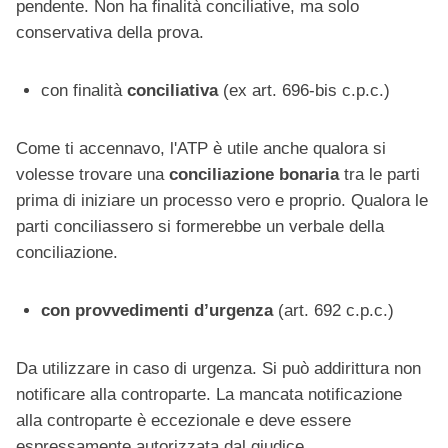
pendente. Non ha finalità conciliative, ma solo
conservativa della prova.
con finalità
conciliativa
(ex art. 696-bis c.p.c.)
Come ti accennavo, l'ATP è utile anche qualora si
volesse trovare una
conciliazione
bonaria
tra le parti
prima di iniziare un processo vero e proprio. Qualora le
parti conciliassero si formerebbe un verbale della
conciliazione.
con provvedimenti d’urgenza
(art. 692 c.p.c.)
Da utilizzare in caso di urgenza. Si può addirittura non
notificare alla controparte. La mancata notificazione
alla controparte è eccezionale e deve essere
espressamente autorizzata dal giudice.