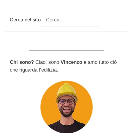
Cerca nel sito
____________________________
Chi sono?
Ciao, sono
Vincenzo
e amo tutto ciò
che riguarda l’edilizia.