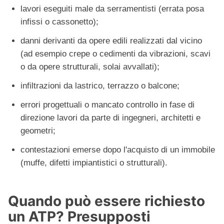
lavori eseguiti male da serramentisti (errata posa
infissi o cassonetto);
danni derivanti da opere edili realizzati dal vicino
(ad esempio crepe o cedimenti da vibrazioni, scavi
o da opere strutturali, solai avvallati);
infiltrazioni da lastrico, terrazzo o balcone;
errori progettuali o mancato controllo in fase di
direzione lavori da parte di ingegneri, architetti e
geometri;
contestazioni emerse dopo l'acquisto di un immobile
(muffe, difetti impiantistici o strutturali).
Quando può essere richiesto
un ATP? Presupposti