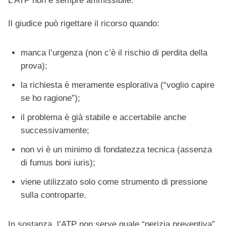
L’ATP non è sempre ammissibile.
Il giudice può rigettare il ricorso quando:
manca l’urgenza (non c’è il rischio di perdita della
prova);
la richiesta è meramente esplorativa (“voglio capire
se ho ragione”);
il problema è già stabile e accertabile anche
successivamente;
non vi è un minimo di fondatezza tecnica (assenza
di fumus boni iuris);
viene utilizzato solo come strumento di pressione
sulla controparte.
In sostanza, l’ATP non serve quale “perizia preventiva”,