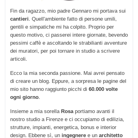
Fin da ragazzo, mio padre Gennaro mi portava sui
cantieri
. Quell'ambiente fatto di persone umili,
gentili e simpatiche mi ha colpito. Proprio per
questo motivo, ci passerei intere giornate, bevendo
pessimi caffè e ascoltando le strabilianti avventure
dei muratori, per poi tornare in studio a scrivere
articoli.
Ecco la mia seconda passione. Mai avrei pensato
di creare un blog. Eppure, a sorpresa le pagine del
mio sito hanno raggiunto picchi di
60.000 volte
ogni giorno
.
Insieme a mia sorella
Rosa
portiamo avanti il
nostro studio a Firenze e ci occupiamo di edilizia,
strutture, impianti, energetica, bonus e interior
design. Ebbene sì, un
ingegnere
e un
architetto