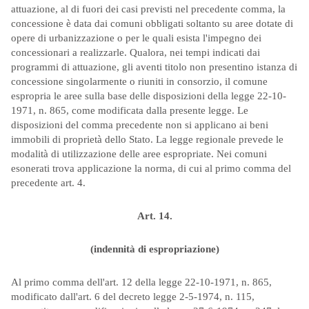
attuazione, al di fuori dei casi previsti nel precedente comma, la
concessione è data dai comuni obbligati soltanto su aree dotate di
opere di urbanizzazione o per le quali esista l'impegno dei
concessionari a realizzarle. Qualora, nei tempi indicati dai
programmi di attuazione, gli aventi titolo non presentino istanza di
concessione singolarmente o riuniti in consorzio, il comune
espropria le aree sulla base delle disposizioni della legge 22-10-
1971, n. 865, come modificata dalla presente legge. Le
disposizioni del comma precedente non si applicano ai beni
immobili di proprietà dello Stato. La legge regionale prevede le
modalità di utilizzazione delle aree espropriate. Nei comuni
esonerati trova applicazione la norma, di cui al primo comma del
precedente art. 4.
Art. 14.
(indennità di espropriazione)
Al primo comma dell'art. 12 della legge 22-10-1971, n. 865,
modificato dall'art. 6 del decreto legge 2-5-1974, n. 115,