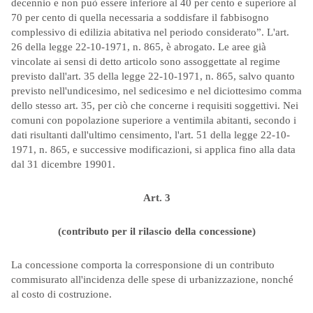
decennio e non può essere inferiore al 40 per cento e superiore al
70 per cento di quella necessaria a soddisfare il fabbisogno
complessivo di edilizia abitativa nel periodo considerato”. L'art.
26 della legge 22-10-1971, n. 865, è abrogato. Le aree già
vincolate ai sensi di detto articolo sono assoggettate al regime
previsto dall'art. 35 della legge 22-10-1971, n. 865, salvo quanto
previsto nell'undicesimo, nel sedicesimo e nel diciottesimo comma
dello stesso art. 35, per ciò che concerne i requisiti soggettivi. Nei
comuni con popolazione superiore a ventimila abitanti, secondo i
dati risultanti dall'ultimo censimento, l'art. 51 della legge 22-10-
1971, n. 865, e successive modificazioni, si applica fino alla data
dal 31 dicembre 19901.
Art. 3
(contributo per il rilascio della concessione)
La concessione comporta la corresponsione di un contributo
commisurato all'incidenza delle spese di urbanizzazione, nonché
al costo di costruzione.