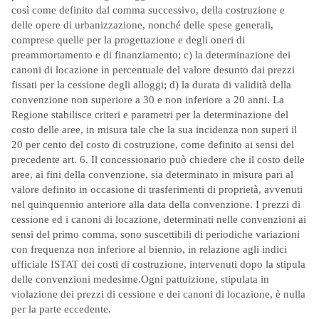
così come definito dal comma successivo, della costruzione e
delle opere di urbanizzazione, nonché delle spese generali,
comprese quelle per la progettazione e degli oneri di
preammortamento e di finanziamento; c) la determinazione dei
canoni di locazione in percentuale del valore desunto dai prezzi
fissati per la cessione degli alloggi; d) la durata di validità della
convenzione non superiore a 30 e non inferiore a 20 anni. La
Regione stabilisce criteri e parametri per la determinazione del
costo delle aree, in misura tale che la sua incidenza non superi il
20 per cento del costo di costruzione, come definito ai sensi del
precedente art. 6. Il concessionario può chiedere che il costo delle
aree, ai fini della convenzione, sia determinato in misura pari al
valore definito in occasione di trasferimenti di proprietà, avvenuti
nel quinquennio anteriore alla data della convenzione. I prezzi di
cessione ed i canoni di locazione, determinati nelle convenzioni ai
sensi del primo comma, sono suscettibili di periodiche variazioni
con frequenza non inferiore al biennio, in relazione agli indici
ufficiale ISTAT dei costi di costruzione, intervenuti dopo la stipula
delle convenzioni medesime.Ogni pattuizione, stipulata in
violazione dei prezzi di cessione e dei canoni di locazione, è nulla
per la parte eccedente.