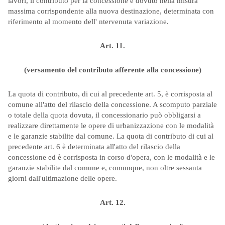
lavori, il contributo per la concessione è dovuto nella misura
massima corrispondente alla nuova destinazione, determinata con
riferimento al momento dell' ntervenuta variazione.
Art. 11.
(versamento del contributo afferente alla concessione)
La quota di contributo, di cui al precedente art. 5, è corrisposta al
comune all'atto del rilascio della concessione. A scomputo parziale
o totale della quota dovuta, il concessionario può obbligarsi a
realizzare direttamente le opere di urbanizzazione con le modalità
e le garanzie stabilite dal comune. La quota di contributo di cui al
precedente art. 6 è determinata all'atto del rilascio della
concessione ed è corrisposta in corso d'opera, con le modalità e le
garanzie stabilite dal comune e, comunque, non oltre sessanta
giorni dall'ultimazione delle opere.
Art. 12.