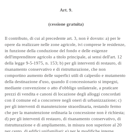
Art. 9.
(cessione gratuita)
Il contributo, di cui al precedente art. 3, non è dovuto: a) per le
opere da realizzare nelle zone agricole, ivi comprese le residenze,
in funzione della conduzione del fondo e delle esigenze
dell'imprenditore agricolo a titolo principale, ai sensi dell'art. 12
della legge 9-5-1975, n. 153; b) per gli interventi di restauro, di
risanamento conservativo e di ristrutturazione, che non
comportino aumento delle superfici utili di calpestìo e mutamento
della destinazione d'uso, quando il concessionario si impegni,
mediante convenzione o atto d'obbligo unilaterale, a praticare
prezzi di vendita e canoni di locazione degli alloggi concordati
con il comune ed a concorrere negli oneri di urbanizzazione; c)
per gli interventi di manutenzione straordinaria, restando fermo
che per la manutenzione ordinaria la concessione non è richiesta;
d) per gli interventi di restauro, di risanamento conservativo, di
ristrutturazione e di ampliamento, in misura non superiore al 20
per cento, di edifici unifamiliari; e) per le modifiche interne