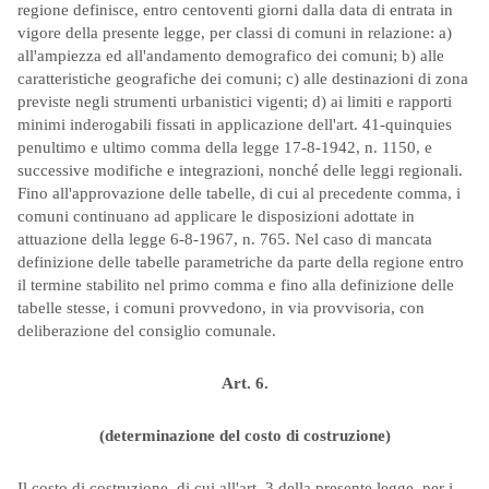
regione definisce, entro centoventi giorni dalla data di entrata in
vigore della presente legge, per classi di comuni in relazione: a)
all'ampiezza ed all'andamento demografico dei comuni; b) alle
caratteristiche geografiche dei comuni; c) alle destinazioni di zona
previste negli strumenti urbanistici vigenti; d) ai limiti e rapporti
minimi inderogabili fissati in applicazione dell'art. 41-quinquies
penultimo e ultimo comma della legge 17-8-1942, n. 1150, e
successive modifiche e integrazioni, nonché delle leggi regionali.
Fino all'approvazione delle tabelle, di cui al precedente comma, i
comuni continuano ad applicare le disposizioni adottate in
attuazione della legge 6-8-1967, n. 765. Nel caso di mancata
definizione delle tabelle parametriche da parte della regione entro
il termine stabilito nel primo comma e fino alla definizione delle
tabelle stesse, i comuni provvedono, in via provvisoria, con
deliberazione del consiglio comunale.
Art. 6.
(determinazione del costo di costruzione)
Il costo di costruzione, di cui all'art. 3 della presente legge, per i