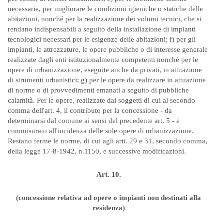
necessarie, per migliorare le condizioni igieniche o statiche delle
abitazioni, nonché per la realizzazione dei volumi tecnici, che si
rendano indispensabili a seguito della installazione di impianti
tecnologici necessari per le esigenze delle abitazioni; f) per gli
impianti, le attrezzature, le opere pubbliche o di interesse generale
realizzate dagli enti istituzionalmente competenti nonché per le
opere di urbanizzazione, eseguite anche da privati, in attuazione
di strumenti urbanistici; g) per le opere da realizzare in attuazione
di norme o di provvedimenti emanati a seguito di pubbliche
calamità. Per le opere, realizzate dai soggetti di cui al secondo
comma dell'art. 4, il contributo per la concessione - da
determinarsi dal comune ai sensi del precedente art. 5 - è
commisurato all'incidenza delle sole opere di urbanizzazione.
Restano ferme le norme, di cui agli artt. 29 e 31, secondo comma,
della legge 17-8-1942, n.1150, e successive modificazioni.
Art. 10.
(concessione relativa ad opere o impianti non destinati alla
residenza)