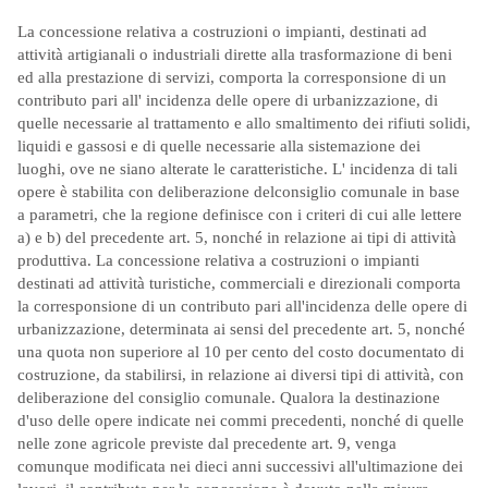
La concessione relativa a costruzioni o impianti, destinati ad
attività artigianali o industriali dirette alla trasformazione di beni
ed alla prestazione di servizi, comporta la corresponsione di un
contributo pari all' incidenza delle opere di urbanizzazione, di
quelle necessarie al trattamento e allo smaltimento dei rifiuti solidi,
liquidi e gassosi e di quelle necessarie alla sistemazione dei
luoghi, ove ne siano alterate le caratteristiche. L' incidenza di tali
opere è stabilita con deliberazione delconsiglio comunale in base
a parametri, che la regione definisce con i criteri di cui alle lettere
a) e b) del precedente art. 5, nonché in relazione ai tipi di attività
produttiva. La concessione relativa a costruzioni o impianti
destinati ad attività turistiche, commerciali e direzionali comporta
la corresponsione di un contributo pari all'incidenza delle opere di
urbanizzazione, determinata ai sensi del precedente art. 5, nonché
una quota non superiore al 10 per cento del costo documentato di
costruzione, da stabilirsi, in relazione ai diversi tipi di attività, con
deliberazione del consiglio comunale. Qualora la destinazione
d'uso delle opere indicate nei commi precedenti, nonché di quelle
nelle zone agricole previste dal precedente art. 9, venga
comunque modificata nei dieci anni successivi all'ultimazione dei