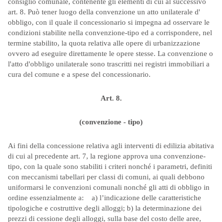
consiglio comunale, contenente gli elementi di cui al successivo
art. 8. Può tener luogo della convenzione un atto unilaterale d'
obbligo, con il quale il concessionario si impegna ad osservare le
condizioni stabilite nella convenzione-tipo ed a corrispondere, nel
termine stabilito, la quota relativa alle opere di urbanizzazione
ovvero ad eseguire direttamente le opere stesse. La convenzione o
l'atto d'obbligo unilaterale sono trascritti nei registri immobiliari a
cura del comune e a spese del concessionario.
Art. 8.
(convenzione - tipo)
Ai fini della concessione relativa agli interventi di edilizia abitativa
di cui al precedente art. 7, la regione approva una convenzione-
tipo, con la quale sono stabiliti i criteri nonché i parametri, definiti
con meccanismi tabellari per classi di comuni, ai quali debbono
uniformarsi le convenzioni comunali nonché gli atti di obbligo in
ordine essenzialmente a: a) l’indicazione delle caratteristiche
tipologiche e costruttive degli alloggi; b) la determinazione dei
prezzi di cessione degli alloggi, sulla base del costo delle aree,