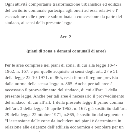
Ogni attività comportante trasformazione urbanistica ed edilizia
del territorio comunale partecipa agli oneri ad essa relativi e l'
esecuzione delle opere è subordinata a concessione da parte del
sindaco, ai sensi della presente legge.
Art. 2.
(piani di zona e demani comunali di aree)
Per le aree comprese nei piani di zona, di cui alla legge 18-4-
1962, n. 167, e per quelle acquisite ai sensi degli artt. 27 e 51
della legge 22-10-1971, n. 865, resta fermo il regime previsto
dalle norme della stessa legge n. 865. Anche per tali aree è
necessario il provvedimento del sindaco, di cui all'art. 1 della
presente legge. Anche per tali aree è necessario il provvedimento
del sindaco di cui all’art. 1 della presente legge.Il primo comma
dell’art. 3 della legge 18 aprile 1962, n. 167, già sostituito dall’art.
29 della legge 22 ottobre 1971, n.865, è sostituito dal seguente :
“L’estensione delle zone da includere nei piani è determinata in
relazione alle esigenze dell’edilizia economica e popolare per un