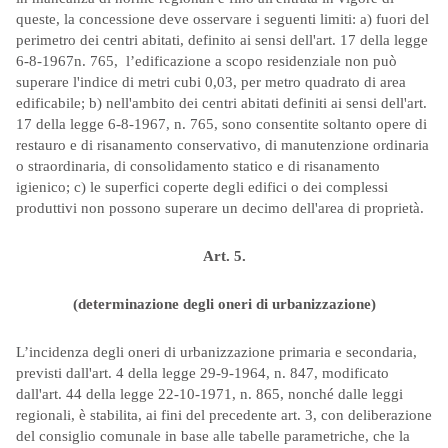
queste, la concessione deve osservare i seguenti limiti: a) fuori del
perimetro dei centri abitati, definito ai sensi dell'art. 17 della legge
6-8-1967n. 765, l’edificazione a scopo residenziale non può
superare l'indice di metri cubi 0,03, per metro quadrato di area
edificabile; b) nell'ambito dei centri abitati definiti ai sensi dell'art.
17 della legge 6-8-1967, n. 765, sono consentite soltanto opere di
restauro e di risanamento conservativo, di manutenzione ordinaria
o straordinaria, di consolidamento statico e di risanamento
igienico; c) le superfici coperte degli edifici o dei complessi
produttivi non possono superare un decimo dell'area di proprietà.
Art. 5.
(determinazione degli oneri di urbanizzazione)
L’incidenza degli oneri di urbanizzazione primaria e secondaria,
previsti dall'art. 4 della legge 29-9-1964, n. 847, modificato
dall'art. 44 della legge 22-10-1971, n. 865, nonché dalle leggi
regionali, è stabilita, ai fini del precedente art. 3, con deliberazione
del consiglio comunale in base alle tabelle parametriche, che la