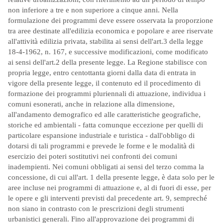
non inferiore a tre e non superiore a cinque anni. Nella
formulazione dei programmi deve essere osservata la proporzione
tra aree destinate all'edilizia economica e popolare e aree riservate
all'attività edilizia privata, stabilita ai sensi dell'art.3 della legge
18-4-1962, n. 167, e successive modificazioni, come modificato
ai sensi dell'art.2 della presente legge. La Regione stabilisce con
propria legge, entro centottanta giorni dalla data di entrata in
vigore della presente legge, il contenuto ed il procedimento di
formazione dei programmi pluriennali di attuazione, individua i
comuni esonerati, anche in relazione alla dimensione,
all'andamento demografico ed alle caratteristiche geografiche,
storiche ed ambientali - fatta comunque eccezione per quelli di
particolare espansione industriale e turistica - dall'obbligo di
dotarsi di tali programmi e prevede le forme e le modalità di
esercizio dei poteri sostitutivi nei confronti dei comuni
inadempienti. Nei comuni obbligati ai sensi del terzo comma la
concessione, di cui all'art. 1 della presente legge, è data solo per le
aree incluse nei programmi di attuazione e, al di fuori di esse, per
le opere e gli interventi previsti dal precedente art. 9, sempreché
non siano in contrasto con le prescrizioni degli strumenti
urbanistici generali. Fino all'approvazione dei programmi di