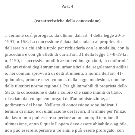
Art. 4
(caratteristiche della concessione)
1 Termine così prorogato, da ultimo, dall'art. 4 della legge 20-5-
1991, n.158. La concessione è data dal sindaco al proprietario
dell'area o a chi abbia titolo per richiederla con le modalità, con la
procedura e con gli effetti di cui all'art. 31 della legge 17-8-1942,
n. 1150, e successive modificazioni ed integrazioni, in conformità
alle previsioni degli strumenti urbanistici e dei regolamenti edilizi
e, nei comuni sprovvisti di detti strumenti, a norma dell'art. 41-
quinquies, primo e terzo comma, della legge medesima, nonché
delle ulteriori norme regionali. Per gli immobili di proprietà dello
Stato, la concessione è data a coloro che siano muniti di titolo,
rilasciato dai competenti organi dell'amministrazione, al
godimento del bene. Nell'atto di concessione sono indicati i
termini di inizio e di ultimazione dei lavori. Il termine per l'inizio
dei lavori non può essere superiore ad un anno; il termine di
ultimazione, entro il quale l' opera deve essere abitabile o agibile,
non può essere superiore a tre anni e può essere prorogato, con