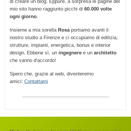
di creare un blog. Eppure, a sorpresa le pagine del
mio sito hanno raggiunto picchi di
60.000 volte
ogni giorno
.
Insieme a mia sorella
Rosa
portiamo avanti il
nostro studio a Firenze e ci occupiamo di edilizia,
strutture, impianti, energetica, bonus e interior
design. Ebbene sì, un
ingegnere
e un
architetto
che vanno d'accordo!
Spero che, grazie al web, diventeremo
amici:
Contattami
_________________________________