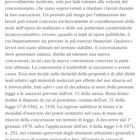
provvedimento motivato, solo per fatti estranei alla volontà del
concessionario, che siano sopravvenuti a ritardare i lavori durante
la loro esecuzione. Un periodo più lungo per l'ultimazione dei
lavori può essere concesso esclusivamente in considerazione della
mole dell'opera da realizzare o delle sue particolari caratteristiche
tecnicocostruttive; ovvero, quando si tratti di opere pubbliche, il
cui finanziamento sia previsto in più esercizi finanziari. Qualora i
lavori non siano ultimati nel termine stabilito, il concessionario
deve presentare istanza, diretta ad ottenere una nuova
concessione; in tal caso la nuova concessione concerne la parte
non ultimata. La concessione è trasferibile ai successori o aventi
causa. Essa non incide sulla titolarità della proprietà o di altri diritti
reali relativi agli immobili realizzati per effetto del suo rilascio ed
è irrevocabile, fatti salvi i casi di decadenza ai sensi della presente
legge e le sanzioni previste dall'art. 15 della stessa. Resta fermo
inoltre il disposto di cui al penultimo comma dell'art. 31 della
legge 17-8-1942, n. 1150. La regione stabilisce le forme e le
modalità d'esercizio dei poteri sostitutivi nel caso di mancato
rilascio della concessione nei termini di legge. A decorrere dal 1°
gennaio 1979, salva l'applicazione dell'art. 4 della legge 1-6-1971,
n. 291, nei comuni sprovvisti degli strumenti urbanistici generali e
in mancanza di norme regionali e fino all'entrata in vigore di