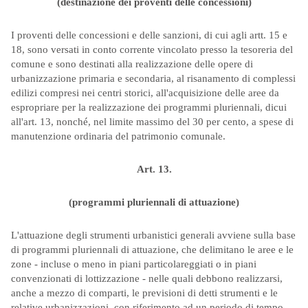
(destinazione dei proventi delle concessioni)
I proventi delle concessioni e delle sanzioni, di cui agli artt. 15 e
18, sono versati in conto corrente vincolato presso la tesoreria del
comune e sono destinati alla realizzazione delle opere di
urbanizzazione primaria e secondaria, al risanamento di complessi
edilizi compresi nei centri storici, all'acquisizione delle aree da
espropriare per la realizzazione dei programmi pluriennali, dicui
all'art. 13, nonché, nel limite massimo del 30 per cento, a spese di
manutenzione ordinaria del patrimonio comunale.
Art. 13.
(programmi pluriennali di attuazione)
L'attuazione degli strumenti urbanistici generali avviene sulla base
di programmi pluriennali di attuazione, che delimitano le aree e le
zone - incluse o meno in piani particolareggiati o in piani
convenzionati di lottizzazione - nelle quali debbono realizzarsi,
anche a mezzo di comparti, le previsioni di detti strumenti e le
relative urbanizzazioni, con riferimento ad un periodo di tempo