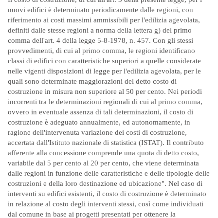
nuovi edifici è determinato periodicamente dalle regioni, con
riferimento ai costi massimi ammissibili per l'edilizia agevolata,
definiti dalle stesse regioni a norma della lettera g) del primo
comma dell'art. 4 della legge 5-8-1978, n. 457. Con gli stessi
provvedimenti, di cui al primo comma, le regioni identificano
classi di edifici con caratteristiche superiori a quelle considerate
nelle vigenti disposizioni di legge per l'edilizia agevolata, per le
quali sono determinate maggiorazioni del detto costo di
costruzione in misura non superiore al 50 per cento. Nei periodi
incorrenti tra le determinazioni regionali di cui al primo comma,
ovvero in eventuale assenza di tali determinazioni, il costo di
costruzione è adeguato annualmente, ed autonomamente, in
ragione dell'intervenuta variazione dei costi di costruzione,
accertata dall'Istituto nazionale di statistica (ISTAT). Il contributo
afferente alla concessione comprende una quota di detto costo,
variabile dal 5 per cento al 20 per cento, che viene determinata
dalle regioni in funzione delle caratteristiche e delle tipologie delle
costruzioni e della loro destinazione ed ubicazione". Nel caso di
interventi su edifici esistenti, il costo di costruzione è determinato
in relazione al costo degli interventi stessi, così come individuati
dal comune in base ai progetti presentati per ottenere la