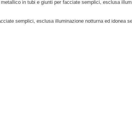
 metallico in tubi e giunti per facciate semplici, esclusa ill
facciate semplici, esclusa illuminazione notturna ed idonea s