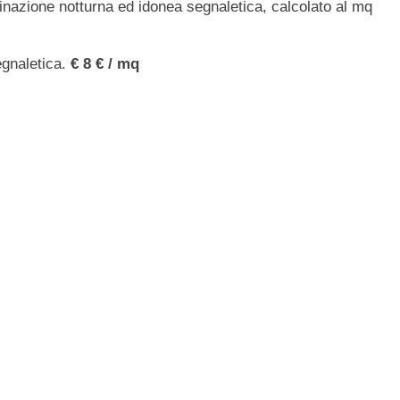
uminazione notturna ed idonea segnaletica, calcolato al mq
egnaletica.
€ 8 € / mq