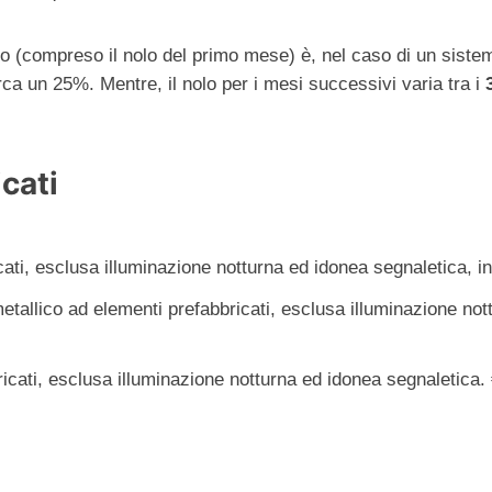
io (compreso il nolo del primo mese) è, nel caso di un sistem
irca un 25%. Mentre, il nolo per i mesi successivi varia tra i
cati
ati, esclusa illuminazione notturna ed idonea segnaletica, 
metallico ad elementi prefabbricati, esclusa illuminazione no
icati, esclusa illuminazione notturna ed idonea segnaletica.