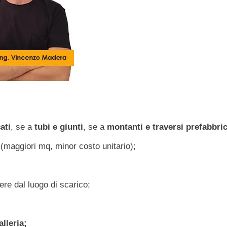
ati
, se a
tubi e giunti
, se a
montanti e traversi prefabbric
 (maggiori mq, minor costo unitario);
ere dal luogo di scarico;
lleria;