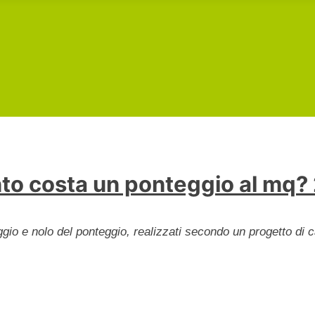
to costa un ponteggio al mq?
gio e nolo del ponteggio, realizzati secondo un progetto di ca