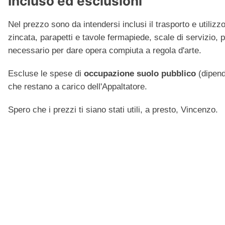
Incluso ed esclusioni
Nel prezzo sono da intendersi inclusi il trasporto e utiliz
zincata, parapetti e tavole fermapiede, scale di servizio, p
necessario per dare opera compiuta a regola d'arte.
Escluse le spese di
occupazione suolo pubblico
(dipend
che restano a carico dell'Appaltatore.
Spero che i prezzi ti siano stati utili, a presto, Vincenzo.