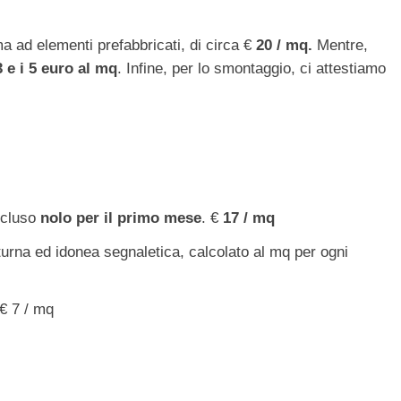
a ad elementi prefabbricati, di circa €
20 / mq.
Mentre,
3 e i 5 euro al mq
. Infine, per lo smontaggio, ci attestiamo
incluso
nolo per il primo mese
. €
17 / mq
tturna ed idonea segnaletica, calcolato al mq per ogni
 € 7 / mq