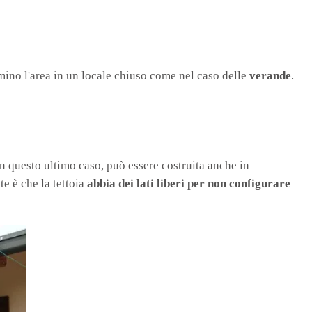
mino l'area in un locale chiuso come nel caso delle
verande
.
In questo ultimo caso, può essere costruita anche in
e è che la tettoia
abbia dei lati liberi per non configurare