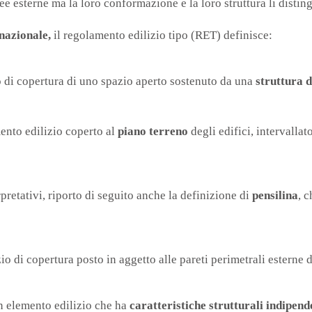
e esterne ma la loro conformazione e la loro struttura li disting
nazionale,
il regolamento edilizio tipo (RET) definisce:
o di copertura di uno spazio aperto sostenuto da una
struttura 
nto edilizio coperto al
piano terreno
degli edifici, intervallat
rpretativi, riporto di seguito anche la definizione di
pensilina
, 
o di copertura posto in aggetto alle pareti perimetrali esterne d
un elemento edilizio che ha
caratteristiche strutturali indipend