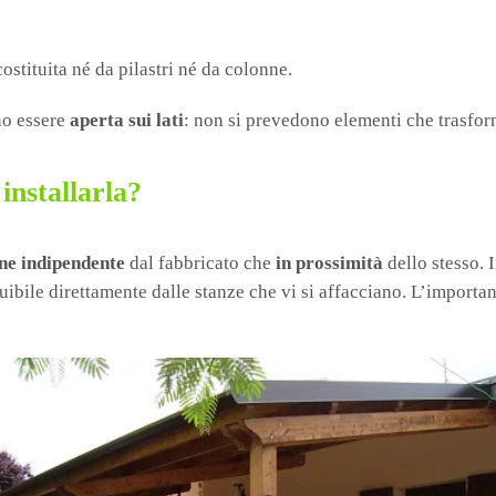
ostituita né da pilastri né da colonne.
nno essere
aperta sui lati
: non si prevedono elementi che trasfor
installarla?
ne indipendente
dal fabbricato che
in prossimità
dello stesso. 
ibile direttamente dalle stanze che vi si affacciano. L’important