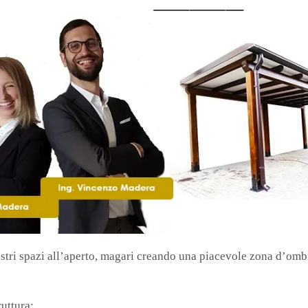
ostri spazi all’aperto, magari creando una piacevole zona d’ombra
ruttura: