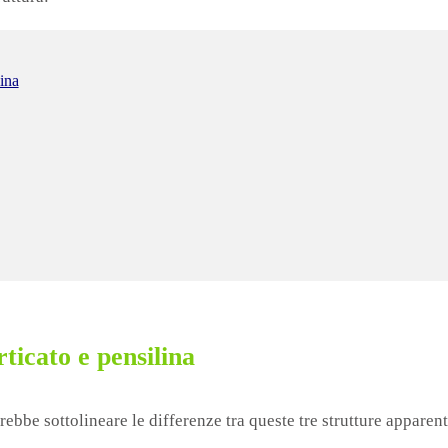
lina
rticato e pensilina
ebbe sottolineare le differenze tra queste tre strutture apparen