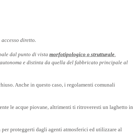
 accesso diretto.
pale dal punto di vista
morfotipologico o strutturale
,
 autonoma e distinta da quella del fabbricato principale al
hiuso. Anche in questo caso, i regolamenti comunali
te le acque piovane, altrimenti ti ritroveresti un laghetto in
 per proteggerti dagli agenti atmosferici ed utilizzare al