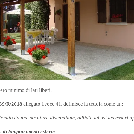
ero minimo di lati liberi.
. 39/R/2018
allegato 1voce 41, definisce la tettoia come un:
enuto da una struttura discontinua, adibito ad usi accessori opp
a di tamponamenti esterni
.