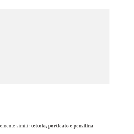
temente simili:
tettoia, porticato e pensilina
.