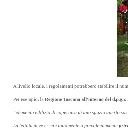
A livello locale, i regolamenti potrebbero stabilire il num
Per esempio, la
Regione Toscana all'interno del d.p.g.r
“elemento edilizio di copertura di uno spazio aperto sost
La tettoia deve essere totalmente o prevalentemente
priv