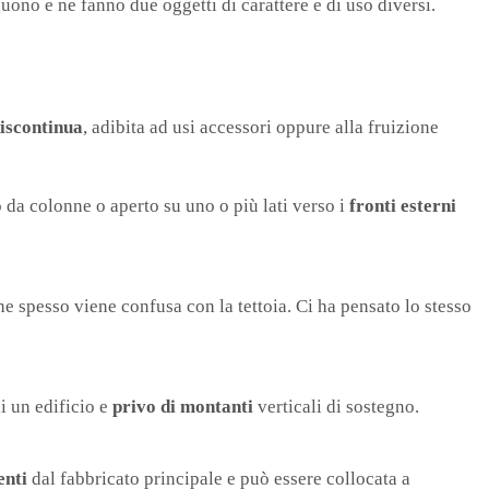
uono e ne fanno due oggetti di carattere e di uso diversi.
discontinua
, adibita ad usi accessori oppure alla fruizione
o da colonne o aperto su uno o più lati verso i
fronti esterni
che spesso viene confusa con la tettoia. Ci ha pensato lo stesso
i un edificio e
privo di montanti
verticali di sostegno.
enti
dal fabbricato principale e può essere collocata a