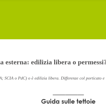
ia esterna: edilizia libera o permessi
; SCIA o PdC) o è edilizia libera. Differenze col porticato e l