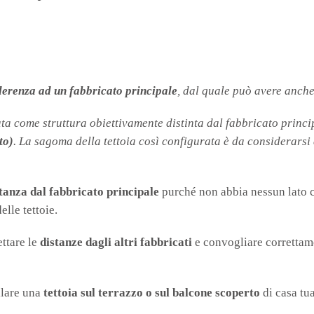
derenza ad un fabbricato principale
, dal quale può avere anche
ata come struttura obiettivamente distinta dal fabbricato princi
to)
. La sagoma della tettoia così configurata è da considerarsi
stanza dal fabbricato principale
purché non abbia nessun lato c
elle tettoie.
ettare le
distanze dagli altri fabbricati
e convogliare correttamen
llare una
tettoia
sul terrazzo o sul balcone scoperto
di casa tua