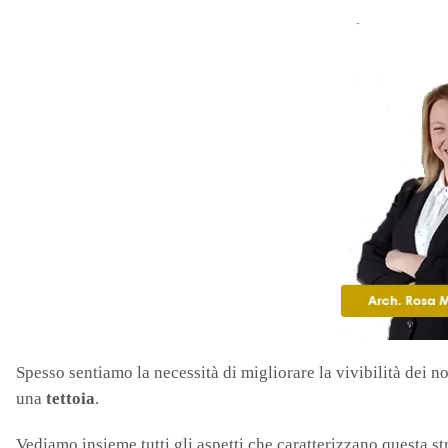
Spesso sentiamo la necessità di migliorare la vivibilità dei n
una
tettoia
.
Vediamo insieme tutti gli aspetti che caratterizzano questa st