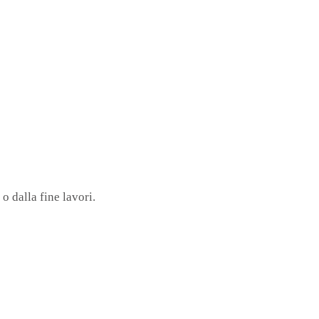
 dalla fine lavori.