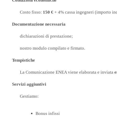
Condizioni economiche
Costo fisso:
150 €
+ 4% cassa ingegneri (importo in
Documentazione necessaria
dichiarazioni di prestazione;
nostro modulo compilato e firmato.
Tempistiche
La Comunicazione ENEA viene elaborata e inviata
e
Servizi aggiuntivi
Gestiamo:
Bonus infissi