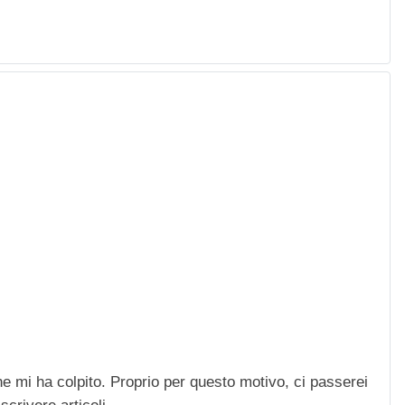
che mi ha colpito. Proprio per questo motivo, ci passerei