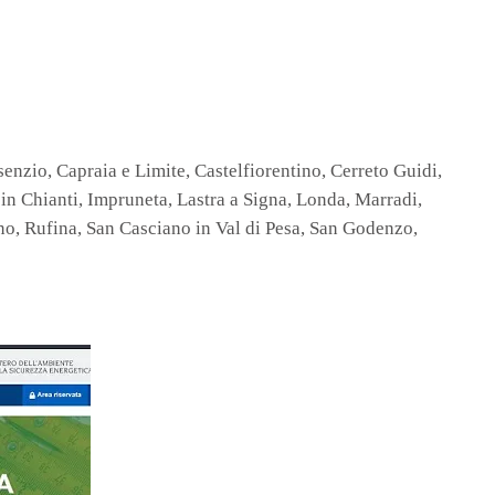
nzio, Capraia e Limite, Castelfiorentino, Cerreto Guidi,
in Chianti, Impruneta, Lastra a Signa, Londa, Marradi,
no, Rufina, San Casciano in Val di Pesa, San Godenzo,