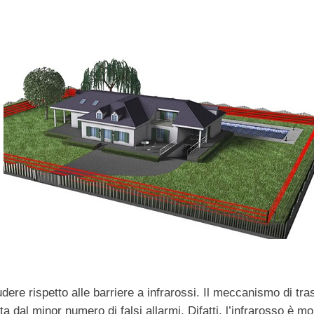
eludere rispetto alle barriere a infrarossi. Il meccanismo di 
 dal minor numero di falsi allarmi. Difatti, l’infrarosso è mol