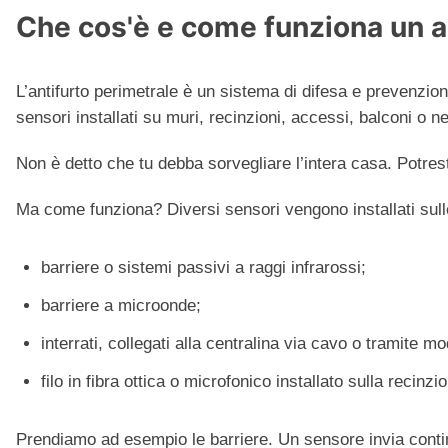
Che cos'è e come funziona un a
L’antifurto perimetrale è un sistema di difesa e prevenzione
sensori installati su muri, recinzioni, accessi, balconi o ne
Non è detto che tu debba sorvegliare l’intera casa. Potresti
Ma come funziona? Diversi sensori vengono installati sulle 
barriere o sistemi passivi a raggi infrarossi;
barriere a microonde;
interrati, collegati alla centralina via cavo o tramite m
filo in fibra ottica o microfonico installato sulla recinzi
Prendiamo ad esempio le barriere. Un sensore invia contin