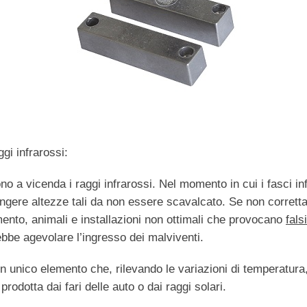
gi infrarossi:
no a vicenda i raggi infrarossi. Nel momento in cui i fasci in
ngere altezze tali da non essere scavalcato. Se non corrett
mento, animali e installazioni non ottimali che provocano
fals
bbe agevolare l’ingresso dei malviventi.
un unico elemento che, rilevando le variazioni di temperatura, 
rodotta dai fari delle auto o dai raggi solari.