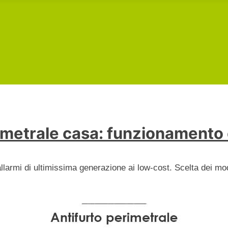
imetrale casa: funzionamento
allarmi di ultimissima generazione ai low-cost. Scelta dei mod