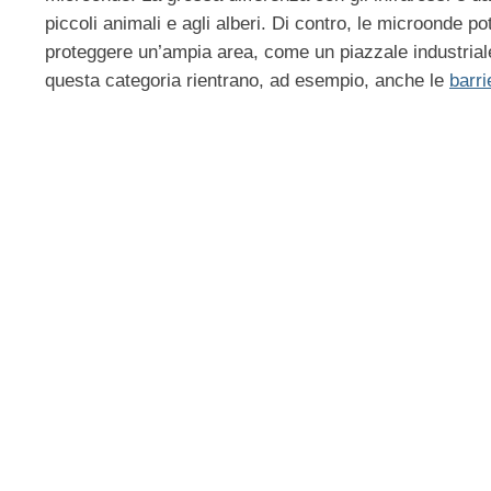
piccoli animali e agli alberi. Di contro, le microonde po
proteggere un’ampia area, come un piazzale industriale,
questa categoria rientrano, ad esempio, anche le
barr