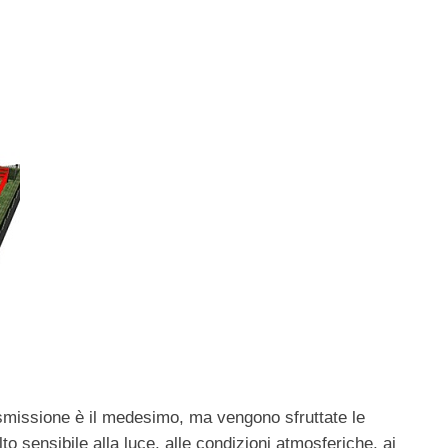
trasmissione è il medesimo, ma vengono sfruttate le
to sensibile alla luce, alle condizioni atmosferiche, ai