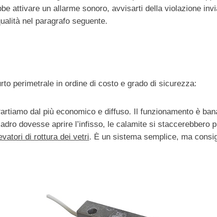
ebbe attivare un allarme sonoro, avvisarti della violazione in
 qualità nel paragrafo seguente.
ifurto perimetrale in ordine di costo e grado di sicurezza:
Partiamo dal più economico e diffuso. Il funzionamento è bana
 ladro dovesse aprire l’infisso, le calamite si staccerebbero
levatori di rottura dei vetri
. È un sistema semplice, ma consigli