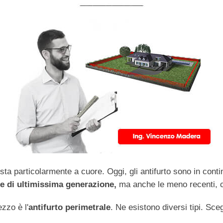
 sta particolarmente a cuore. Oggi, gli antifurto sono in cont
e di ultimissima generazione,
ma anche le meno recenti, 
zzo è l'
antifurto perimetrale
. Ne esistono diversi tipi. Sce