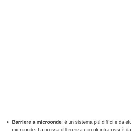
Barriere a microonde
: è un sistema più difficile da 
microonde. La grossa differenza con gli infrarossi è data