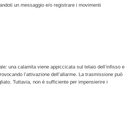
viandoti un messaggio e/o registrare i movimenti
le: una calamita viene appiccicata sul telaio dell’infisso e
 provocando l’attivazione dell’allarme. La trasmissione può
ato. Tuttavia, non è sufficiente per impensierire i