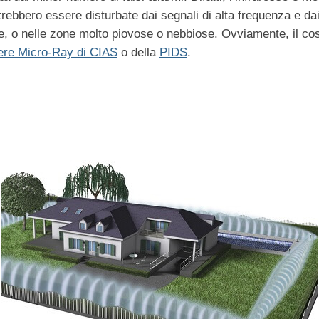
trebbero essere disturbate dai segnali di alta frequenza e dai 
 o nelle zone molto piovose o nebbiose. Ovviamente, il costo
iere Micro-Ray di CIAS
o della
PIDS
.