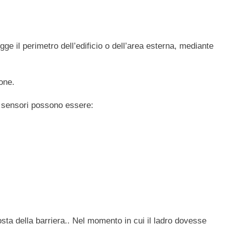
gge il perimetro dell’edificio o dell’area esterna, mediante
ione.
 i sensori possono essere:
ta della barriera.. Nel momento in cui il ladro dovesse