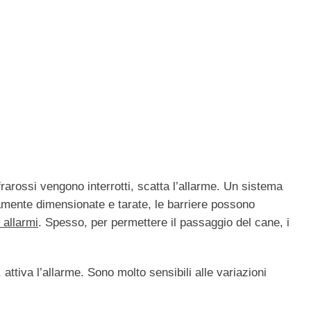
frarossi vengono interrotti, scatta l’allarme. Un sistema
amente dimensionate e tarate, le barriere possono
i allarmi
. Spesso, per permettere il passaggio del cane, i
attiva l’allarme. Sono molto sensibili alle variazioni