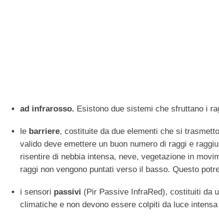
ad infrarosso.
Esistono due sistemi che sfruttano i rag
le
barriere
, costituite da due elementi che si trasmetto
valido deve emettere un buon numero di raggi e raggiu
risentire di nebbia intensa, neve, vegetazione in movi
raggi non vengono puntati verso il basso. Questo potre
i sensori
passivi
(Pir Passive InfraRed), costituiti da 
climatiche e non devono essere colpiti da luce intensa p