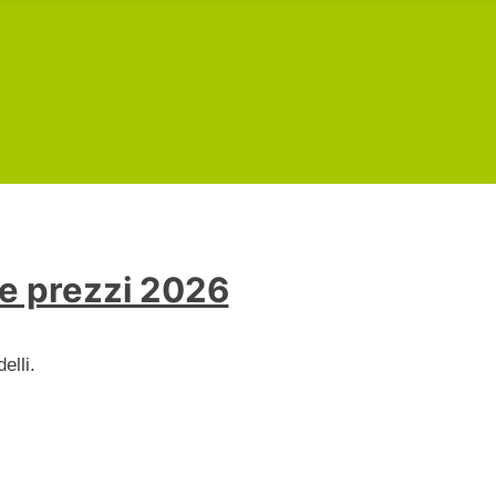
 e prezzi 2026
elli.