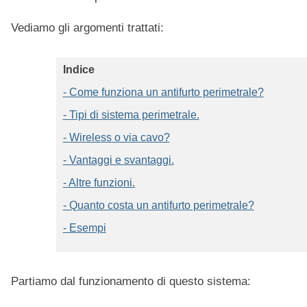
Vediamo gli argomenti trattati:
Indice
- Come funziona un antifurto perimetrale?
- Tipi di sistema perimetrale.
- Wireless o via cavo?
- Vantaggi e svantaggi.
- Altre funzioni.
- Quanto costa un antifurto perimetrale?
- Esempi
Partiamo dal funzionamento di questo sistema: