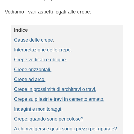
Vediamo i vari aspetti legati alle crepe:
Indice
Cause delle crepe
.
Interpretazione delle crepe.
Crepe verticali e oblique.
Crepe orizzontali.
Crepe ad arco.
Crepe in prossimità di architravi o travi.
Crepe su pilastri e travi in cemento armato.
Indagini e monitoraggi
.
Crepe: quando sono pericolose?
A chi rivolgersi e quali sono i prezzi per riparale?