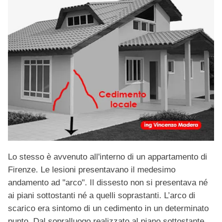
Lo stesso è avvenuto all'interno di un appartamento di
Firenze. Le lesioni presentavano il medesimo
andamento ad "arco". Il dissesto non si presentava né
ai piani sottostanti né a quelli soprastanti. L’arco di
scarico era sintomo di un cedimento in un determinato
punto. Dal sopralluogo realizzato al piano sottostante,