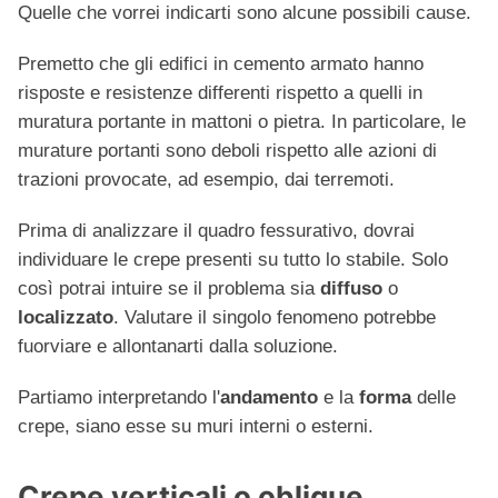
Quelle che vorrei indicarti sono alcune possibili cause.
Premetto che gli edifici in cemento armato hanno
risposte e resistenze differenti rispetto a quelli in
muratura portante in mattoni o pietra. In particolare, le
murature portanti sono deboli rispetto alle azioni di
trazioni provocate, ad esempio, dai terremoti.
Prima di analizzare il quadro fessurativo, dovrai
individuare le crepe presenti su tutto lo stabile. Solo
così potrai intuire se il problema sia
diffuso
o
localizzato
. Valutare il singolo fenomeno potrebbe
fuorviare e allontanarti dalla soluzione.
Partiamo interpretando l'
andamento
e la
forma
delle
crepe, siano esse su muri interni o esterni.
Crepe verticali o oblique.