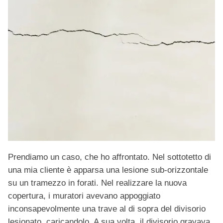
Prendiamo un caso, che ho affrontato. Nel sottotetto di
una mia cliente è apparsa una lesione sub-orizzontale
su un tramezzo in forati. Nel realizzare la nuova
copertura, i muratori avevano appoggiato
inconsapevolmente una trave al di sopra del divisorio
lesionato, caricandolo. A sua volta, il divisorio gravava