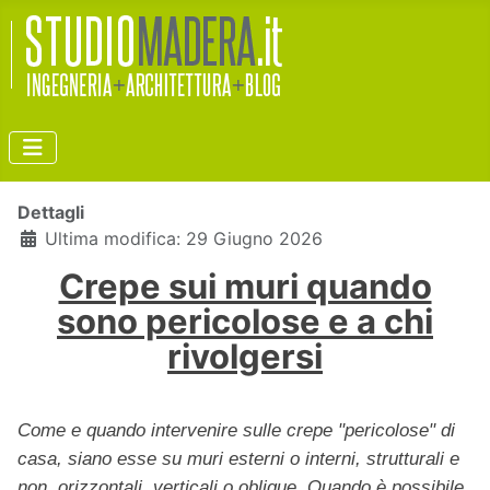
Dettagli
Ultima modifica: 29 Giugno 2026
Crepe sui muri quando
sono pericolose e a chi
rivolgersi
Come e quando intervenire sulle crepe "pericolose" di
casa, siano esse su muri esterni o interni, strutturali e
non, orizzontali, verticali o oblique. Quando è possibile