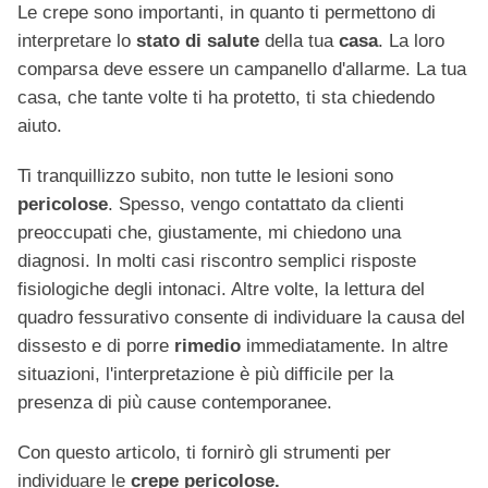
Le crepe sono importanti, in quanto ti permettono di
interpretare lo
stato di salute
della tua
casa
. La loro
comparsa deve essere un campanello d'allarme. La tua
casa, che tante volte ti ha protetto, ti sta chiedendo
aiuto.
Ti tranquillizzo subito, non tutte le lesioni sono
pericolose
. Spesso, vengo contattato da clienti
preoccupati che, giustamente, mi chiedono una
diagnosi. In molti casi riscontro semplici risposte
fisiologiche degli intonaci. Altre volte, la lettura del
quadro fessurativo consente di individuare la causa del
dissesto e di porre
rimedio
immediatamente. In altre
situazioni, l'interpretazione è più difficile per la
presenza di più cause contemporanee.
Con questo articolo, ti fornirò gli strumenti per
individuare le
crepe pericolose.