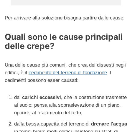
Per arrivare alla soluzione bisogna partire dalle cause:
Quali sono le cause principali
delle crepe?
Una delle cause più comuni, che crea dei dissesti negli
edifici, è il
cedimento del terreno di fondazione
. I
cedimenti possono esser causati:
dai
carichi eccessivi
, che la costruzione trasmette
al suolo: pensa alla sopraelevazione di un piano,
oppure, al rifacimento del tetto;
dalla bassa capacità del terreno di
drenare l'acqua
in tempi brevi: molti edifici insistono su strati di