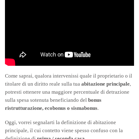
Come saprai, qualora intervenissi quale il proprietario o il
titolare di un diritto reale sulla tua
abitazione principale
,
potresti ottenere una maggiore percentuale di detrazione
sulla spesa sotenuta beneficiando del
bonus
ristrutturazione, ecobonus o sismabonus
.
Oggi, vorrei segnalarti la definizione di abitazione
principale, il cui contetto viene spesso confuso con la
definizione di
prima / seconda casa
.