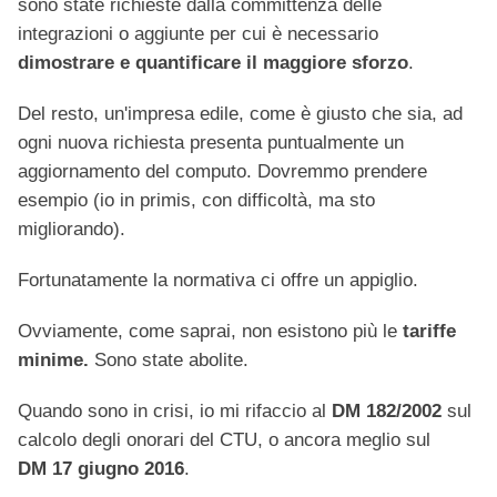
sono state richieste dalla committenza delle
integrazioni o aggiunte per cui è necessario
dimostrare e quantificare il maggiore sforzo
.
Del resto, un'impresa edile, come è giusto che sia, ad
ogni nuova richiesta presenta puntualmente un
aggiornamento del computo. Dovremmo prendere
esempio (io in primis, con difficoltà, ma sto
migliorando).
Fortunatamente la normativa ci offre un appiglio.
Ovviamente, come saprai, non esistono più le
tariffe
minime.
Sono state abolite.
Quando sono in crisi, io mi rifaccio al
DM 182/2002
sul
calcolo degli onorari del CTU, o ancora meglio sul
DM 17 giugno 2016
.