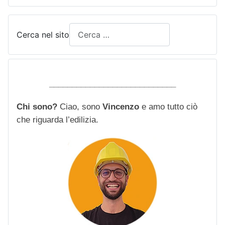
Cerca nel sito
____________________________
Chi sono?
Ciao, sono
Vincenzo
e amo tutto ciò
che riguarda l’edilizia.