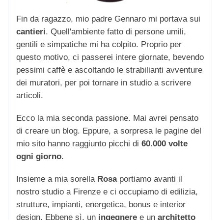
Fin da ragazzo, mio padre Gennaro mi portava sui
cantieri
. Quell'ambiente fatto di persone umili,
gentili e simpatiche mi ha colpito. Proprio per
questo motivo, ci passerei intere giornate, bevendo
pessimi caffè e ascoltando le strabilianti avventure
dei muratori, per poi tornare in studio a scrivere
articoli.
Ecco la mia seconda passione. Mai avrei pensato
di creare un blog. Eppure, a sorpresa le pagine del
mio sito hanno raggiunto picchi di
60.000 volte
ogni giorno
.
Insieme a mia sorella
Rosa
portiamo avanti il
nostro studio a Firenze e ci occupiamo di edilizia,
strutture, impianti, energetica, bonus e interior
design. Ebbene sì, un
ingegnere
e un
architetto