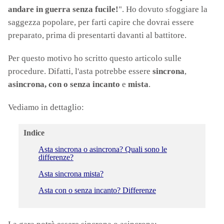
andare in guerra senza fucile!
". Ho dovuto sfoggiare la
saggezza popolare, per farti capire che dovrai essere
preparato, prima di presentarti davanti al battitore.
Per questo motivo ho scritto questo articolo sulle
procedure. Difatti, l'asta potrebbe essere
sincrona
,
asincrona, con o senza incanto
e
mista
.
Vediamo in dettaglio:
Indice
Asta sincrona o asincrona? Quali sono le
differenze?
Asta sincrona mista?
Asta con o senza incanto? Differenze