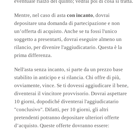
eventuale rialzo del quinto; vedrai poi di cosa si tratta.
Mentre, nel caso di asta
con incanto
, dovrai
depositare una domanda di partecipazione e non
un’offerta di acquisto. Anche se tu fossi l'unico
soggetto a presentarti, dovrai eseguire almeno un
rilancio, per divenire l'aggiudicatario. Questa è la
prima differenza.
Nell'asta senza incanto, si parte da un prezzo base
stabilito in anticipo e si rilancia. Chi offre di più,
ovviamente, vince. Se ti dovessi aggiudicare il bene,
diventerai il vincitore provvisorio. Dovrai aspettare
10 giorni, dopodiché diventerai l'aggiudicatario
"conclusivo". Difatti, per 10 giorni, gli altri
pretendenti potranno depositare ulteriori offerte
d’acquisto. Queste offerte dovranno essere: