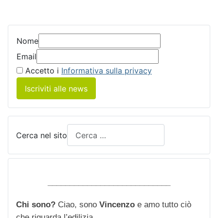
Nome
Email
Accetto i
Informativa sulla privacy
Iscriviti alle news
Cerca nel sito
____________________________
Chi sono?
Ciao, sono
Vincenzo
e amo tutto ciò
che riguarda l’edilizia.