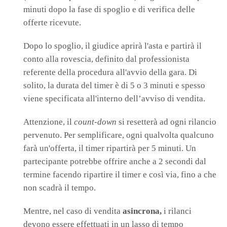
minuti dopo la fase di spoglio e di verifica delle
offerte ricevute.
Dopo lo spoglio, il giudice aprirà l'asta e partirà il
conto alla rovescia, definito dal professionista
referente della procedura all'avvio della gara. Di
solito, la durata del timer è di 5 o 3 minuti e spesso
viene specificata all'interno dell’avviso di vendita.
Attenzione, il
count-down
si resetterà ad ogni rilancio
pervenuto. Per semplificare, ogni qualvolta qualcuno
farà un'offerta, il timer ripartirà per 5 minuti. Un
partecipante potrebbe offrire anche a 2 secondi dal
termine facendo ripartire il timer e così via, fino a che
non scadrà il tempo.
Mentre, nel caso di vendita
asincrona,
i rilanci
devono essere effettuati in un lasso di tempo