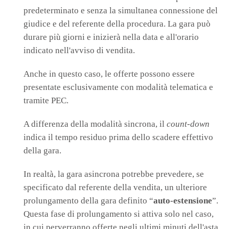
predeterminato e senza la simultanea connessione del
giudice e del referente della procedura. La gara può
durare più giorni e inizierà nella data e all'orario
indicato nell'avviso di vendita.
Anche in questo caso, le offerte possono essere
presentate esclusivamente con modalità telematica e
tramite PEC.
A differenza della modalità sincrona, il
count-down
indica il tempo residuo prima dello scadere effettivo
della gara.
In realtà, la gara asincrona potrebbe prevedere, se
specificato dal referente della vendita, un ulteriore
prolungamento della gara definito “
auto-estensione
”.
Questa fase di prolungamento si attiva solo nel caso,
in cui perverranno offerte negli ultimi minuti dell'asta.