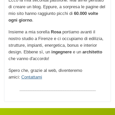
Ecco la mia seconda passione. Mai avrei pensato
di creare un blog. Eppure, a sorpresa le pagine del
mio sito hanno raggiunto picchi di
60.000 volte
ogni giorno
.
Insieme a mia sorella
Rosa
portiamo avanti il
nostro studio a Firenze e ci occupiamo di edilizia,
strutture, impianti, energetica, bonus e interior
design. Ebbene sì, un
ingegnere
e un
architetto
che vanno d'accordo!
Spero che, grazie al web, diventeremo
amici:
Contattami
_________________________________