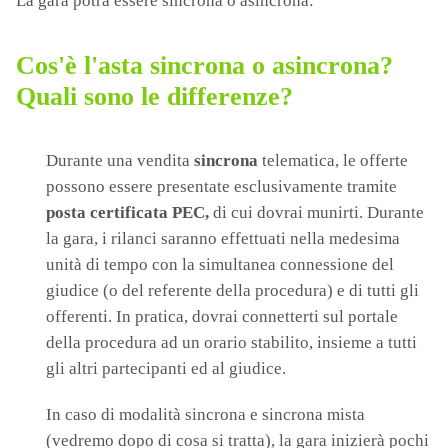
La gara potrà essere sincrona o asincrona:
Cos'è l'asta sincrona o asincrona?
Quali sono le differenze?
Durante una vendita
sincrona
telematica, le offerte
possono essere presentate esclusivamente tramite
posta certificata PEC,
di cui dovrai munirti. Durante
la gara, i rilanci saranno effettuati nella medesima
unità di tempo con la simultanea connessione del
giudice (o del referente della procedura) e di tutti gli
offerenti. In pratica, dovrai connetterti sul portale
della procedura ad un orario stabilito, insieme a tutti
gli altri partecipanti ed al giudice.
In caso di modalità sincrona e sincrona mista
(vedremo dopo di cosa si tratta), la gara inizierà pochi