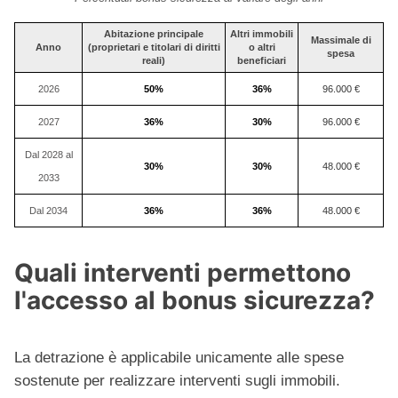
Abitazione principale
Altri immobili
Massimale di
Anno
(proprietari e titolari di diritti
o altri
spesa
reali)
beneficiari
2026
50%
36%
96.000 €
2027
36%
30%
96.000 €
Dal 2028 al
30%
30%
48.000 €
2033
Dal 2034
36%
36%
48.000 €
Quali interventi permettono
l'accesso al bonus sicurezza?
La detrazione è applicabile unicamente alle spese
sostenute per realizzare interventi sugli immobili.