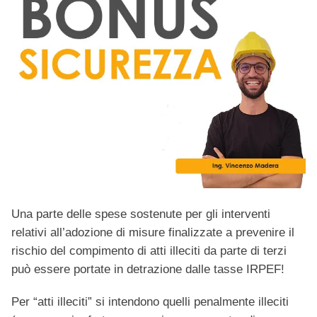
Una parte delle spese sostenute per gli interventi
relativi all’adozione di misure finalizzate a prevenire il
rischio del compimento di atti illeciti da parte di terzi
può essere portate in detrazione dalle tasse IRPEF!
Per “atti illeciti” si intendono quelli penalmente illeciti