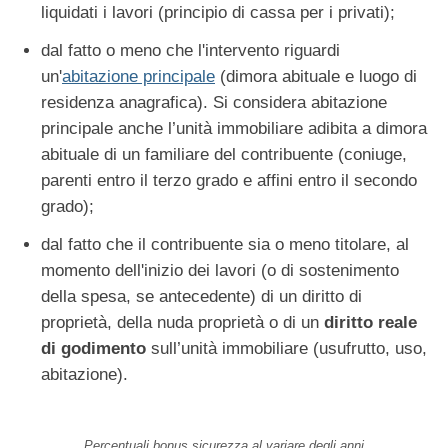
liquidati i lavori (principio di cassa per i privati);
dal fatto o meno che l'intervento riguardi
un'
abitazione principale
(dimora abituale e luogo di
residenza anagrafica). Si considera abitazione
principale anche l’unità immobiliare adibita a dimora
abituale di un familiare del contribuente (coniuge,
parenti entro il terzo grado e affini entro il secondo
grado);
dal fatto che il contribuente sia o meno titolare, al
momento dell'inizio dei lavori (o di sostenimento
della spesa, se antecedente) di un diritto di
proprietà, della nuda proprietà o di un
diritto reale
di godimento
sull’unità immobiliare (usufrutto, uso,
abitazione).
Percentuali bonus sicurezza al variare degli anni