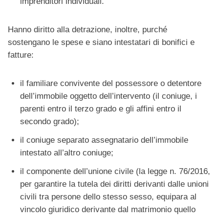
imprenditori individuali.
Hanno diritto alla detrazione, inoltre, purché
sostengano le spese e siano intestatari di bonifici e
fatture:
il familiare convivente del possessore o detentore
dell’immobile oggetto dell’intervento (il coniuge, i
parenti entro il terzo grado e gli affini entro il
secondo grado);
il coniuge separato assegnatario dell’immobile
intestato all’altro coniuge;
il componente dell’unione civile (la legge n. 76/2016,
per garantire la tutela dei diritti derivanti dalle unioni
civili tra persone dello stesso sesso, equipara al
vincolo giuridico derivante dal matrimonio quello