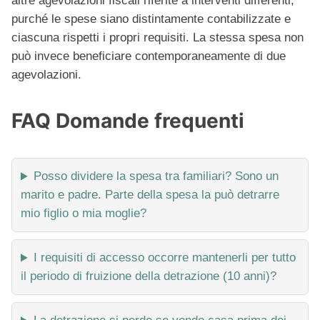
altre agevolazioni fiscali riferite a interventi differenti,
purché le spese siano distintamente contabilizzate e
ciascuna rispetti i propri requisiti. La stessa spesa non
può invece beneficiare contemporaneamente di due
agevolazioni.
FAQ Domande frequenti
Posso dividere la spesa tra familiari? Sono un
marito e padre. Parte della spesa la può detrarre
mio figlio o mia moglie?
I requisiti di accesso occorre mantenerli per tutto
il periodo di fruizione della detrazione (10 anni)?