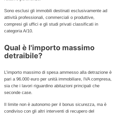
Sono esclusi gli immobili destinati esclusivamente ad
attività professionali, commerciali o produttive,
compresi gli uffici e gli studi privati classificati in
categoria A/10.
Qual è l'importo massimo
detraibile?
L’importo massimo di spesa ammesso alla detrazione è
pari a 96.000 euro per unità immobiliare, IVA compresa,
sia che i lavori riguardino abitazioni principali che
seconde case.
Il limite non è autonomo per il bonus sicurezza, ma è
condiviso con gli altri interventi di recupero del