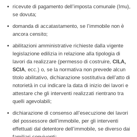
ricevute di pagamento dell’imposta comunale (Imu),
se dovuta;
domanda di accatastamento, se l’immobile non è
ancora censito;
abilitazioni amministrative richieste dalla vigente
legislazione edilizia in relazione alla tipologia di
lavori da realizzare (permesso di costruire,
CILA,
SCIA
, ecc.) o, se la normativa non prevede alcun
titolo abilitativo, dichiarazione sostitutiva dell’atto di
notorietà in cui indicare la data di inizio dei lavori e
attestare che gli interventi realizzati rientrano tra
quelli agevolabili;
dichiarazione di consenso all’esecuzione dei lavori
del possessore dell’immobile, per gli interventi
effettuati dal detentore dell’immobile, se diverso dai
familiari conviventi;