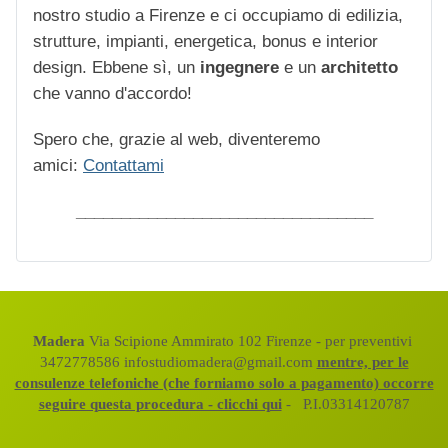
nostro studio a Firenze e ci occupiamo di edilizia,
strutture, impianti, energetica, bonus e interior
design. Ebbene sì, un
ingegnere
e un
architetto
che vanno d'accordo!
Spero che, grazie al web, diventeremo
amici:
Contattami
_________________________________
Madera
Via Scipione Ammirato 102 Firenze - per preventivi
3472778586 infostudiomadera@gmail.com
mentre, per le
consulenze telefoniche (che forniamo solo a pagamento) occorre
seguire questa procedura - clicchi qui
- P.I.03314120787