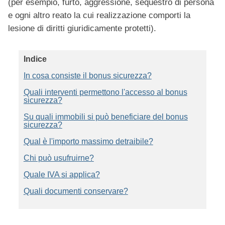
(per esempio, furto, aggressione, sequestro di persona
e ogni altro reato la cui realizzazione comporti la
lesione di diritti giuridicamente protetti).
Indice
In cosa consiste il bonus sicurezza?
Quali interventi permettono l'accesso al bonus
sicurezza?
Su quali immobili si può beneficiare del bonus
sicurezza?
Qual è l'importo massimo detraibile?
Chi può usufruirne?
Quale IVA si applica?
Quali documenti conservare?