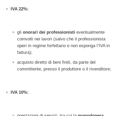
IVA 22%:
gli
onorari dei professionisti
eventualmente
coinvolti nei lavori (salvo che il professionista
operi in regime forfettario e non esponga l’IVA in
fattura);
acquisto diretto di beni finiti, da parte del
committente, presso il produttore o il rivenditore;
IVA 10%:
prestazioni di servizi, tra cui la
manodopera
,