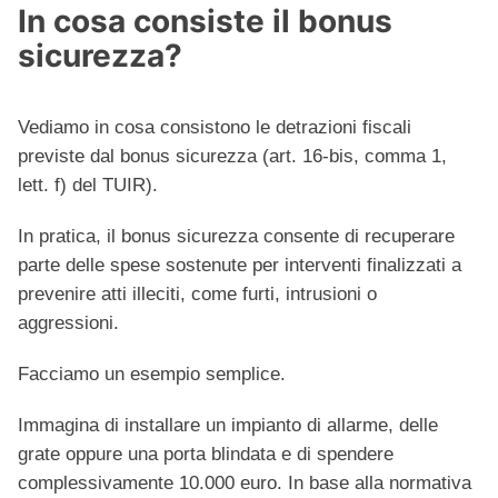
In cosa consiste il bonus
sicurezza?
Vediamo in cosa consistono le detrazioni fiscali
previste dal bonus sicurezza (art. 16-bis, comma 1,
lett. f) del TUIR).
In pratica, il bonus sicurezza consente di recuperare
parte delle spese sostenute per interventi finalizzati a
prevenire atti illeciti, come furti, intrusioni o
aggressioni.
Facciamo un esempio semplice.
Immagina di installare un impianto di allarme, delle
grate oppure una porta blindata e di spendere
complessivamente 10.000 euro. In base alla normativa