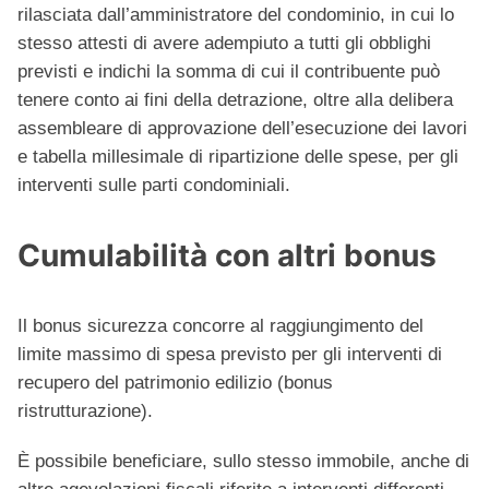
rilasciata dall’amministratore del condominio, in cui lo
stesso attesti di avere adempiuto a tutti gli obblighi
previsti e indichi la somma di cui il contribuente può
tenere conto ai fini della detrazione, oltre alla delibera
assembleare di approvazione dell’esecuzione dei lavori
e tabella millesimale di ripartizione delle spese, per gli
interventi sulle parti condominiali.
Cumulabilità con altri bonus
Il bonus sicurezza concorre al raggiungimento del
limite massimo di spesa previsto per gli interventi di
recupero del patrimonio edilizio (bonus
ristrutturazione).
È possibile beneficiare, sullo stesso immobile, anche di