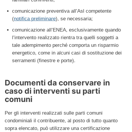
comunicazione preventiva all’Asl competente
(
notifica preliminare
), se necessaria;
comunicazione all’ENEA, esclusivamente quando
l’intervento realizzato rientra tra quelli soggetti a
tale adempimento perché comporta un risparmio
energetico, come in alcuni casi di sostituzione dei
serramenti (finestre e porte).
Documenti da conservare in
caso di interventi su parti
comuni
Per gli interventi realizzati sulle parti comuni
condominiali il contribuente, al posto di tutto quanto
sopra elencato, può utilizzare una certificazione