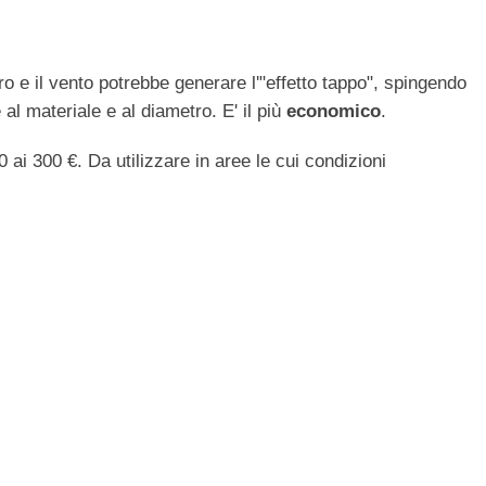
ro e il vento potrebbe generare l'"effetto tappo", spingendo
al materiale e al diametro. E' il più
economico
.
 ai 300 €. Da utilizzare in aree le cui condizioni