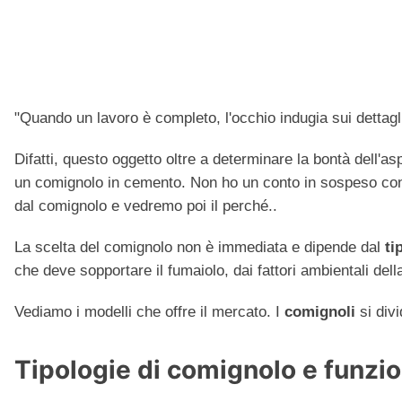
"Quando un lavoro è completo, l'occhio indugia sui dettagli
Difatti, questo oggetto oltre a determinare la bontà dell'as
un comignolo in cemento. Non ho un conto in sospeso con i
dal comignolo e vedremo poi il perché..
La scelta del comignolo non è immediata e dipende dal
ti
che deve sopportare il fumaiolo, dai fattori ambientali dell
Vediamo i modelli che offre il mercato. I
comignoli
si divi
Tipologie di comignolo e funz