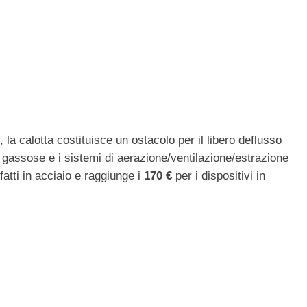
la calotta costituisce un ostacolo per il libero deflusso
ni gassose e i sistemi di aerazione/ventilazione/estrazione
atti in acciaio e raggiunge i
170 €
per i dispositivi in