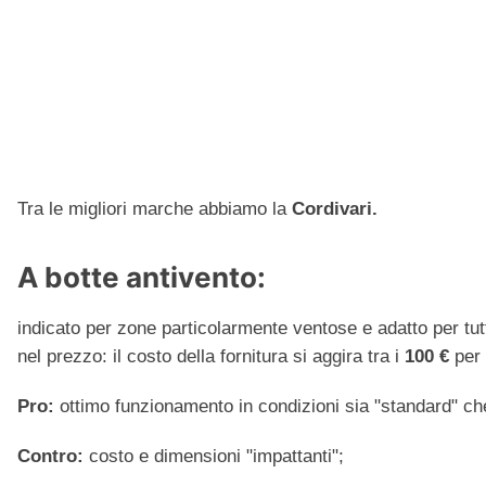
Tra le migliori marche abbiamo la
Cordivari.
A botte antivento:
indicato per zone particolarmente ventose e adatto per tutti
nel prezzo: il costo della fornitura si aggira tra i
100 €
per 
Pro:
ottimo funzionamento in condizioni sia "standard" ch
Contro:
costo e dimensioni "impattanti";