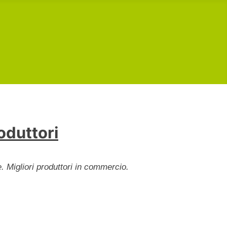
roduttori
e. Migliori produttori in commercio.