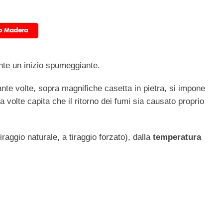
te un inizio spumeggiante.
uante volte, sopra magnifiche casetta in pietra, si impone
olte capita che il ritorno dei fumi sia causato proprio
iraggio naturale, a tiraggio forzato), dalla
temperatura