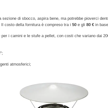
pia sezione di sbocco, aspira bene, ma potrebbe pioverci dent
 Il costo della fornitura è compreso tra i
50
e gli
80 €
in base 
er i camini e le stufe a pellet, con costi che variano dai 200
";
genti atmosferici;