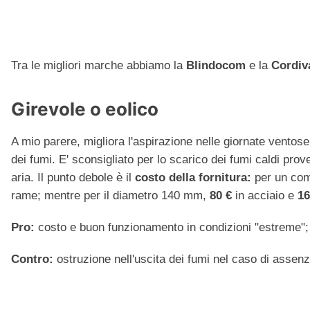
Tra le migliori marche abbiamo la
Blindocom
e la
Cordiv
Girevole o eolico
A mio parere, migliora l'aspirazione nelle giornate ventose
dei fumi. E' sconsigliato per lo scarico dei fumi caldi prov
aria. Il punto debole è il
costo della fornitura:
per un com
rame; mentre per il diametro 140 mm,
80 €
in acciaio e
16
Pro:
costo e buon funzionamento in condizioni "estreme";
Contro:
ostruzione nell'uscita dei fumi nel caso di assen