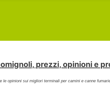
comignoli, prezzi, opinioni e p
e le opinioni sui migliori terminali per camini e canne fumari