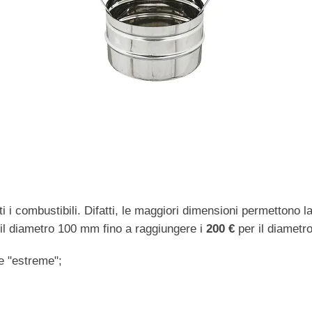
 i combustibili. Difatti, le maggiori dimensioni permettono la 
il diametro 100 mm fino a raggiungere i
200 €
per il diametr
e "estreme";