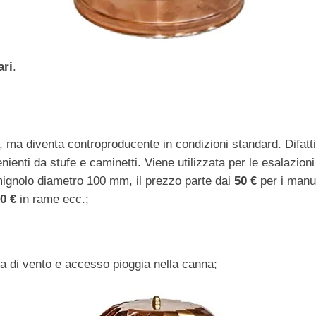
ari
.
, ma diventa controproducente in condizioni standard. Difatti, 
enienti da stufe e caminetti. Viene utilizzata per le esalazio
ignolo diametro 100 mm, il prezzo parte dai
50 €
per i manuf
0 €
in rame ecc.;
za di vento e accesso pioggia nella canna;