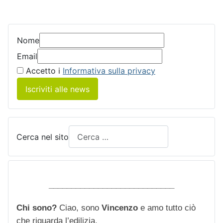
Nome
Email
Accetto i
Informativa sulla privacy
Iscriviti alle news
Cerca nel sito
____________________________
Chi sono?
Ciao, sono
Vincenzo
e amo tutto ciò
che riguarda l’edilizia.