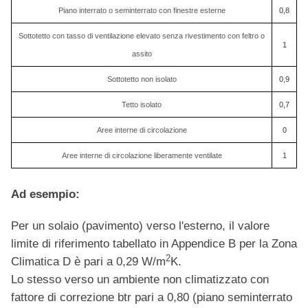
Piano interrato o seminterrato con finestre esterne
0,8
Sottotetto con tasso di ventilazione elevato senza rivestimento con feltro o
1
assito
Sottotetto non isolato
0,9
Tetto isolato
0,7
Aree interne di circolazione
0
Aree interne di circolazione liberamente ventilate
1
Ad esempio:
Per un solaio (pavimento) verso l'esterno, il valore
limite di riferimento tabellato in Appendice B per la Zona
2
Climatica D è pari a 0,29 W/m
K.
Lo stesso verso un ambiente non climatizzato con
fattore di correzione btr pari a 0,80 (piano seminterrato