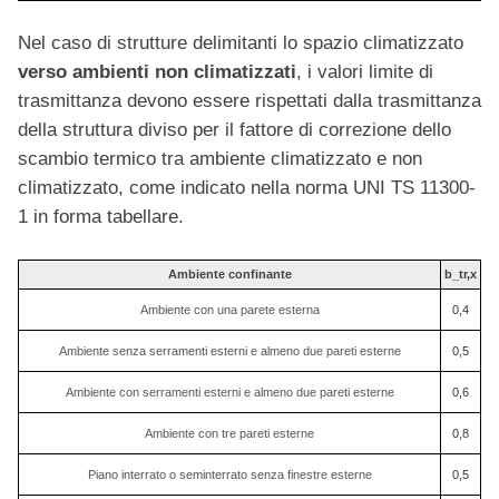
Nel caso di strutture delimitanti lo spazio climatizzato
verso ambienti non climatizzati
, i valori limite di
trasmittanza devono essere rispettati dalla trasmittanza
della struttura diviso per il fattore di correzione dello
scambio termico tra ambiente climatizzato e non
climatizzato, come indicato nella norma UNI TS 11300-
1 in forma tabellare.
Ambiente confinante
b_tr,x
Ambiente con una parete esterna
0,4
Ambiente senza serramenti esterni e almeno due pareti esterne
0,5
Ambiente con serramenti esterni e almeno due pareti esterne
0,6
Ambiente con tre pareti esterne
0,8
Piano interrato o seminterrato senza finestre esterne
0,5