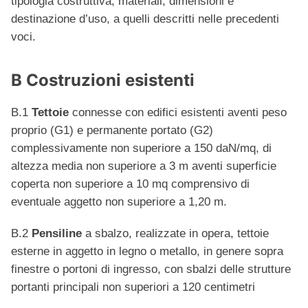
tipologia costruttiva, materiali, dimensioni e
destinazione d’uso, a quelli descritti nelle precedenti
voci.
B Costruzioni esistenti
B.1
Tettoie
connesse con edifici esistenti aventi peso
proprio (G1) e permanente portato (G2)
complessivamente non superiore a 150 daN/mq, di
altezza media non superiore a 3 m aventi superficie
coperta non superiore a 10 mq comprensivo di
eventuale aggetto non superiore a 1,20 m.
B.2
Pensiline
a sbalzo, realizzate in opera, tettoie
esterne in aggetto in legno o metallo, in genere sopra
finestre o portoni di ingresso, con sbalzi delle strutture
portanti principali non superiori a 120 centimetri