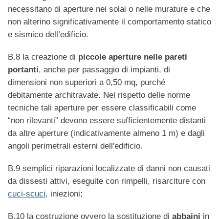
necessitano di aperture nei solai o nelle murature e che
non alterino significativamente il comportamento statico
e sismico dell’edificio.
B.8 la creazione di
piccole aperture nelle pareti
portanti
, anche per passaggio di impianti, di
dimensioni non superiori a 0,50 mq, purché
debitamente architravate. Nel rispetto delle norme
tecniche tali aperture per essere classificabili come
“non rilevanti” devono essere sufficientemente distanti
da altre aperture (indicativamente almeno 1 m) e dagli
angoli perimetrali esterni dell'edificio.
B.9 semplici riparazioni localizzate di danni non causati
da dissesti attivi, eseguite con rimpelli, risarciture con
cuci-scuci
, iniezioni;
B.10 la costruzione ovvero la sostituzione di
abbaini
in