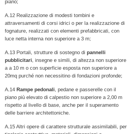
piano;
A.12 Realizzazione di modesti tombini e
attraversamenti di corsi idrici o per la realizzazione di
fognature, realizzati con elementi prefabbricati, con
luce netta interna non superiore a 3 m;
A.13 Portali, strutture di sostegno di
pannelli
pubblicitari
, insegne e simili, di altezza non superiore
a a 10 m o con superficie esposta non superiore a
20mq purché non necessitino di fondazioni profonde;
A.14
Rampe pedonali
, pedane e passerelle con il
piano più elevato di calpestio non superiore a 2,00 m
rispetto al livello di base, anche per il superamento
delle barriere architettoniche.
A.15 Altri opere di carattere strutturale assimilabili, per