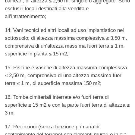
balneari, di altezza ≤ 2,50 m, singole o aggregate. Sono
esclusi i locali destinati alla vendita e
all’intrattenimento;
14. Vani tecnici ed altri locali ad uso impiantistico nel
sottosuolo, di altezza massima complessiva ≤ 3,50 m,
comprensiva di un’altezza massima fuori terra ≤ 1 m,
superficie in pianta ≤ 15 m2;
15. Piscine e vasche di altezza massima complessiva
≤ 2,50 m, comprensiva di una altezza massima fuori
terra ≤ 1 m, di superficie massima 150 m2;
16. Tombe cimiteriali interrate e/o fuori terra di
superficie ≤ 15 m2 e con la parte fuori terra di altezza ≤
3 m;
17. Recinzioni (senza funzione primaria di
contenimento del terreno) con elementi murari o in c.a.