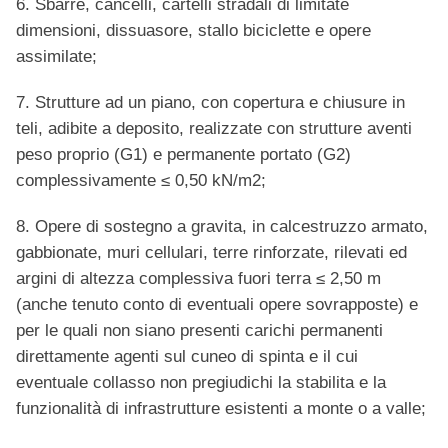
6. Sbarre, cancelli, cartelli stradali di limitate
dimensioni, dissuasore, stallo biciclette e opere
assimilate;
7. Strutture ad un piano, con copertura e chiusure in
teli, adibite a deposito, realizzate con strutture aventi
peso proprio (G1) e permanente portato (G2)
complessivamente ≤ 0,50 kN/m2;
8. Opere di sostegno a gravita, in calcestruzzo armato,
gabbionate, muri cellulari, terre rinforzate, rilevati ed
argini di altezza complessiva fuori terra ≤ 2,50 m
(anche tenuto conto di eventuali opere sovrapposte) e
per le quali non siano presenti carichi permanenti
direttamente agenti sul cuneo di spinta e il cui
eventuale collasso non pregiudichi la stabilita e la
funzionalità di infrastrutture esistenti a monte o a valle;