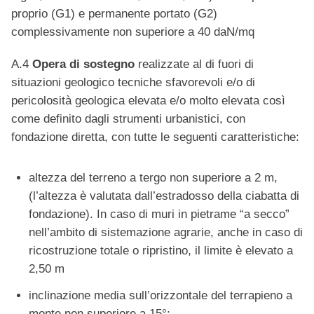
proprio (G1) e permanente portato (G2)
complessivamente non superiore a 40 daN/mq
A.4
Opera di sostegno
realizzate al di fuori di
situazioni geologico tecniche sfavorevoli e/o di
pericolosità geologica elevata e/o molto elevata così
come definito dagli strumenti urbanistici, con
fondazione diretta, con tutte le seguenti caratteristiche:
altezza del terreno a tergo non superiore a 2 m,
(l’altezza è valutata dall’estradosso della ciabatta di
fondazione). In caso di muri in pietrame “a secco”
nell’ambito di sistemazione agrarie, anche in caso di
ricostruzione totale o ripristino, il limite è elevato a
2,50 m
inclinazione media sull’orizzontale del terrapieno a
monte non superiore a 15°;