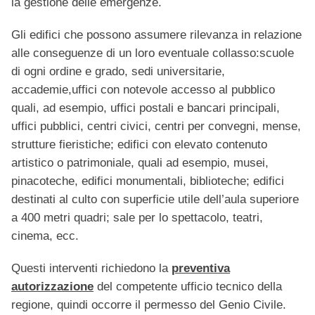
la gestione delle emergenze.
Gli edifici che possono assumere rilevanza in relazione
alle conseguenze di un loro eventuale collasso:scuole
di ogni ordine e grado, sedi universitarie,
accademie,uffici con notevole accesso al pubblico
quali, ad esempio, uffici postali e bancari principali,
uffici pubblici, centri civici, centri per convegni, mense,
strutture fieristiche; edifici con elevato contenuto
artistico o patrimoniale, quali ad esempio, musei,
pinacoteche, edifici monumentali, biblioteche; edifici
destinati al culto con superficie utile dell’aula superiore
a 400 metri quadri; sale per lo spettacolo, teatri,
cinema, ecc.
Questi interventi richiedono la
preventiva
autorizzazione
del competente ufficio tecnico della
regione, quindi occorre il permesso del Genio Civile.