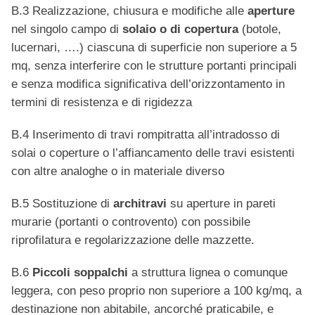
B.3 Realizzazione, chiusura e modifiche alle
aperture
nel singolo campo di
solaio o di copertura
(botole,
lucernari, ….) ciascuna di superficie non superiore a 5
mq, senza interferire con le strutture portanti principali
e senza modifica significativa dell’orizzontamento in
termini di resistenza e di rigidezza
B.4 Inserimento di travi rompitratta all’intradosso di
solai o coperture o l’affiancamento delle travi esistenti
con altre analoghe o in materiale diverso
B.5 Sostituzione di
architravi
su aperture in pareti
murarie (portanti o controvento) con possibile
riprofilatura e regolarizzazione delle mazzette.
B.6
Piccoli soppalchi
a struttura lignea o comunque
leggera, con peso proprio non superiore a 100 kg/mq, a
destinazione non abitabile, ancorché praticabile, e