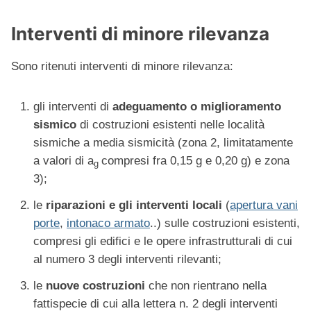
Interventi di minore rilevanza
Sono ritenuti interventi di minore rilevanza:
gli interventi di
adeguamento o miglioramento
sismico
di costruzioni esistenti nelle località
sismiche a media sismicità (zona 2, limitatamente
a valori di a
compresi fra 0,15 g e 0,20 g) e zona
g
3);
le
riparazioni e gli interventi locali
(
apertura vani
porte
,
intonaco armato
..) sulle costruzioni esistenti,
compresi gli edifici e le opere infrastrutturali di cui
al numero 3 degli interventi rilevanti;
le
nuove costruzioni
che non rientrano nella
fattispecie di cui alla lettera n. 2 degli interventi