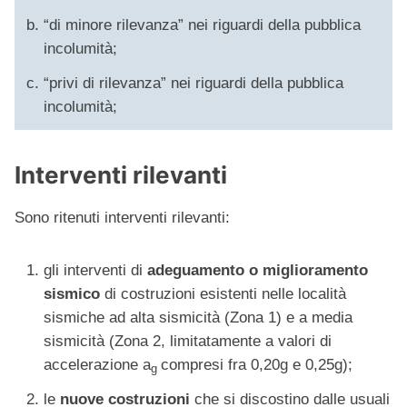
“di minore rilevanza” nei riguardi della pubblica
incolumità;
“privi di rilevanza” nei riguardi della pubblica
incolumità;
Interventi rilevanti
Sono ritenuti interventi rilevanti:
gli interventi di
adeguamento o miglioramento
sismico
di costruzioni esistenti nelle località
sismiche ad alta sismicità (Zona 1) e a media
sismicità (Zona 2, limitatamente a valori di
accelerazione a
compresi fra 0,20g e 0,25g);
g
le
nuove costruzioni
che si discostino dalle usuali