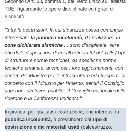
Secondo l'Art. 83, comma 1, del Testo unico sull'edilizia
TUE, riguardante le opere disciplinate ed i gradi di
sismicità:
"tutte le costruzioni, la cui sicurezza possa comunque
interessare
la pubblica incolumità
, da realizzarsi in
zone dichiarate sismiche
..., sono disciplinate, oltre
che dalle disposizioni di cui all'articolo 52 del TUE (Tipo
di strutture e norme tecniche), da specifiche norme
tecniche emanate, anche per i loro aggiornamenti, con
decreti del Ministro per le infrastrutture ed i trasporti, di
concerto con il Ministro per l'interno, sentiti il Consiglio
superiore dei lavori pubblici, il Consiglio nazionale delle
ricerche e la Conferenza unificata."
In pratica, per qualsiasi costruzione, che interessi la
pubblica incolumità,
a prescindere dal
tipo di
costruzione e dai materiali usati
(calcestruzzo,