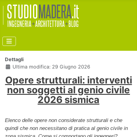
Dettagli
Ultima modifica: 29 Giugno 2026
Opere strutturali: interventi
non soggetti al genio civile
2026 sismica
Elenco delle opere non considerate strutturali e che
quindi che non necessitano di pratica al genio civile in
zona sismica. Come si comportano gli ingegneri?