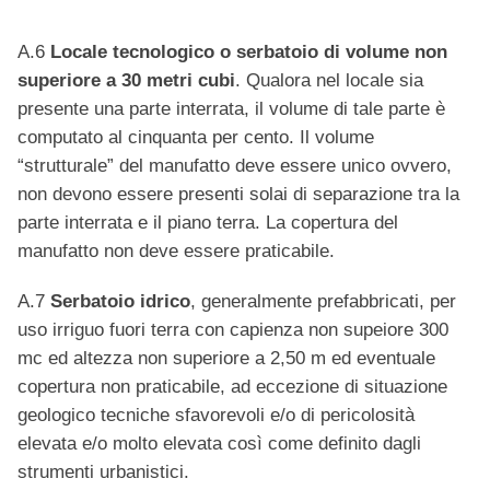
A.6
Locale tecnologico o serbatoio di volume non
superiore a 30 metri cubi
. Qualora nel locale sia
presente una parte interrata, il volume di tale parte è
computato al cinquanta per cento. Il volume
“strutturale” del manufatto deve essere unico ovvero,
non devono essere presenti solai di separazione tra la
parte interrata e il piano terra. La copertura del
manufatto non deve essere praticabile.
A.7
Serbatoio idrico
, generalmente prefabbricati, per
uso irriguo fuori terra con capienza non supeiore 300
mc ed altezza non superiore a 2,50 m ed eventuale
copertura non praticabile, ad eccezione di situazione
geologico tecniche sfavorevoli e/o di pericolosità
elevata e/o molto elevata così come definito dagli
strumenti urbanistici.