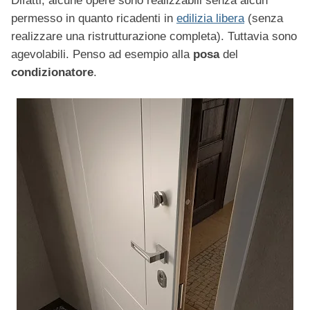
Difatti, alcune opere sono realizzabili senza alcun
permesso in quanto ricadenti in
edilizia libera
(senza
realizzare una ristrutturazione completa). Tuttavia sono
agevolabili. Penso ad esempio alla
posa
del
condizionatore
.