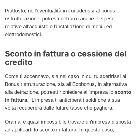
Piuttosto, nell'eventualità in cui aderissi al bonus
ristrutturazione, potresti detrarre anche le spese
relative all'acquisto e l'installazione di mobili ed
elettrodomestici.
Sconto in fattura o cessione del
credito
Come ti accennavo, sia nel caso in cui tu aderirissi al
Bonus ristrutturazione, sia all'Ecobonus, in alternativa
alla detrazione, potresti richiedere all'impresa lo
sconto
in fattura
. L'impresa ti anticiperà i soldi che a sua
volta recupererà dalle future tasse che pagherà.
Oramai è quasi impossibile trovare un'impresa disposta
ad applicarti lo sconto in fattura. In questo caso,