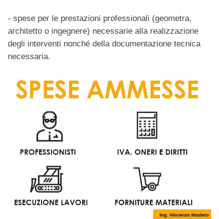
- spese per le prestazioni professionali (geometra,
architetto o ingegnere) necessarie alla realizzazione
degli interventi nonché della documentazione tecnica
necessaria.