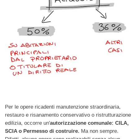
Per le opere ricadenti manutenzione straordinaria,
restauro e risanamento conservativo o ristrutturazione
edilizia, occorre un'
autorizzazione comunale: CILA,
SCIA o Permesso di costruire.
Ma non sempre.