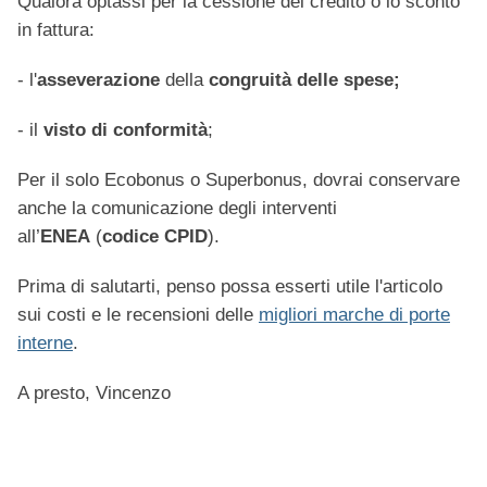
Qualora optassi per la cessione del credito o lo sconto
in fattura:
- l'
asseverazione
della
congruità delle spese;
- il
visto di conformità
;
Per il solo Ecobonus o Superbonus, dovrai conservare
anche la comunicazione degli interventi
all’
ENEA
(
codice CPID
).
Prima di salutarti, penso possa esserti utile l'articolo
sui costi e le recensioni delle
migliori marche di porte
interne
.
A presto, Vincenzo