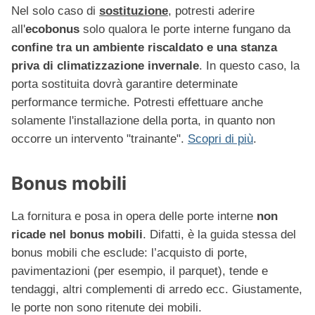
Nel solo caso di
sostituzione
, potresti aderire
all'
ecobonus
solo qualora le porte interne fungano da
confine tra un ambiente riscaldato e una stanza
priva di climatizzazione invernale
. In questo caso, la
porta sostituita dovrà garantire determinate
performance termiche. Potresti effettuare anche
solamente l'installazione della porta, in quanto non
occorre un intervento "trainante".
Scopri di più
.
Bonus mobili
La fornitura e posa in opera delle porte interne
non
ricade nel bonus mobili
. Difatti, è la guida stessa del
bonus mobili che esclude: l’acquisto di porte,
pavimentazioni (per esempio, il parquet), tende e
tendaggi, altri complementi di arredo ecc. Giustamente,
le porte non sono ritenute dei mobili.