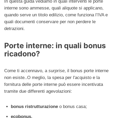
In questa guida vediamo in quali interventi le porte
interne sono ammesse, quali aliquote si applicano,
quando serve un titolo edilizio, come funziona l’IVA e
quali documenti conservare per non perdere le
detrazioni.
Porte interne: in quali bonus
ricadono?
Come ti accennavo, a
surprise
, il bonus porte interne
non esiste..O meglio, la spesa per l'acquisto e la
fornitura delle porte interne può essere incentivata
tramite due differenti agevolazioni:
bonus ristrutturazione
o bonus casa;
ecobonus.