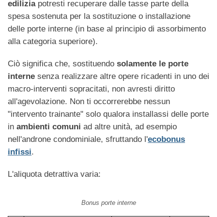
edilizia
potresti recuperare dalle tasse parte della
spesa sostenuta per la sostituzione o installazione
delle porte interne (in base al principio di assorbimento
alla categoria superiore).
Ciò significa che, sostituendo
solamente le porte
interne
senza realizzare altre opere ricadenti in uno dei
macro-interventi sopracitati, non avresti diritto
all'agevolazione. Non ti occorrerebbe nessun
"intervento trainante" solo qualora installassi delle porte
in
ambienti comuni
ad altre unità, ad esempio
nell'androne condominiale, sfruttando l'
ecobonus
infissi
.
L'aliquota detrattiva varia:
Bonus porte interne