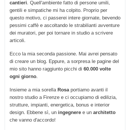
cantieri
. Quell'ambiente fatto di persone umili,
gentili e simpatiche mi ha colpito. Proprio per
questo motivo, ci passerei intere giornate, bevendo
pessimi caffè e ascoltando le strabilianti avventure
dei muratori, per poi tornare in studio a scrivere
articoli.
Ecco la mia seconda passione. Mai avrei pensato
di creare un blog. Eppure, a sorpresa le pagine del
mio sito hanno raggiunto picchi di
60.000 volte
ogni giorno
.
Insieme a mia sorella
Rosa
portiamo avanti il
nostro studio a Firenze e ci occupiamo di edilizia,
strutture, impianti, energetica, bonus e interior
design. Ebbene sì, un
ingegnere
e un
architetto
che vanno d'accordo!