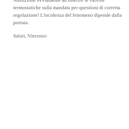
Attenzione ovviamente ad inserire le valvole
termostatiche sulla mandata per questioni di corretta
regolazione! L'incidenza del fenomeno dipende dalla
portata.
Saluti, Vincenzo