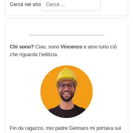
Cerca nel sito
____________________________
Chi sono?
Ciao, sono
Vincenzo
e amo tutto ciò
che riguarda l’edilizia.
Fin da ragazzo, mio padre Gennaro mi portava sui