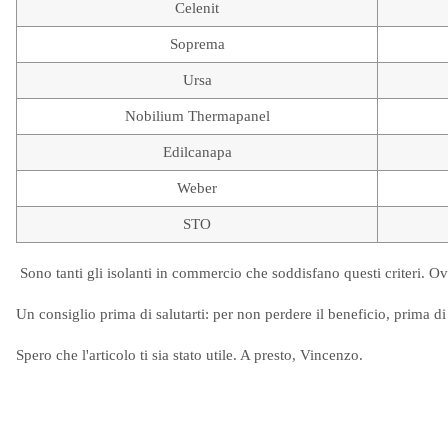
Celenit
Soprema
Ursa
Nobilium Thermapanel
Edilcanapa
Weber
STO
Sono tanti gli isolanti in commercio che soddisfano questi criteri. Ovv
Un consiglio prima di salutarti: per non perdere il beneficio, prima d
Spero che l'articolo ti sia stato utile. A presto, Vincenzo.