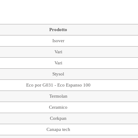
Prodotto
Isover
Vari
Vari
Stysol
Eco por G031 - Eco Espanso 100
Termolan
Ceramico
Corkpan
Canapa tech