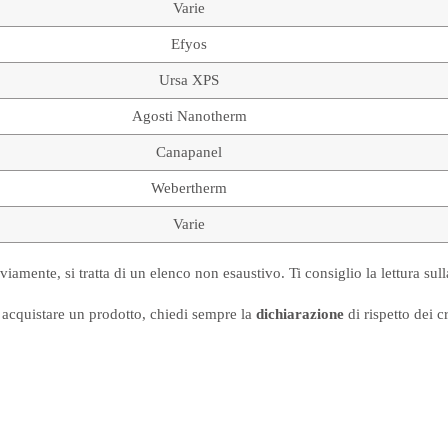
Varie
Efyos
Ursa XPS
Agosti Nanotherm
Canapanel
Webertherm
Varie
iamente, si tratta di un elenco non esaustivo. Ti consiglio la lettura sull
i acquistare un prodotto, chiedi sempre la
dichiarazione
di rispetto dei c