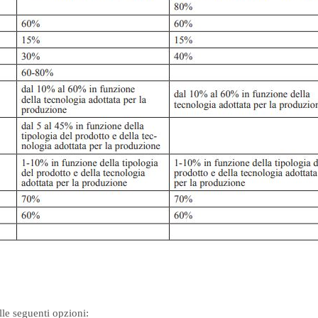
lle seguenti opzioni: