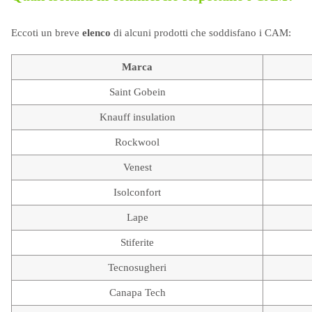
Eccoti un breve
elenco
di alcuni prodotti che soddisfano i CAM:
Marca
Saint Gobein
Knauff insulation
Rockwool
Venest
Isolconfort
Lape
Stiferite
Tecnosugheri
Canapa Tech