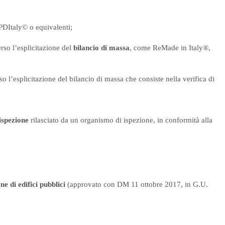
DItaly© o equivalenti;
erso l’esplicitazione del
bilancio di massa
, come ReMade in Italy®,
so l’esplicitazione del bilancio di massa che consiste nella verifica di
ispezione
rilasciato da un organismo di ispezione, in conformità alla
e di edifici pubblici
(approvato con DM 11 ottobre 2017, in G.U.