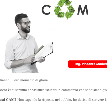
hanno il loro momento di gloria.
posto è: ci saranno abbastanza
isolanti
in commercio che soddisfano questi
uesti CAM?
Non sapendo la risposta, nel dubbio, ho deciso di scrivere l'