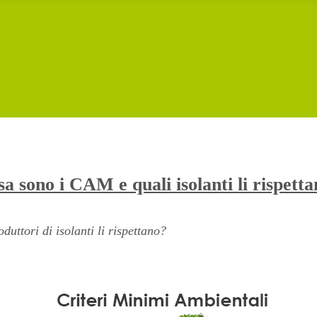
a sono i CAM e quali isolanti li rispett
ttori di isolanti li rispettano?