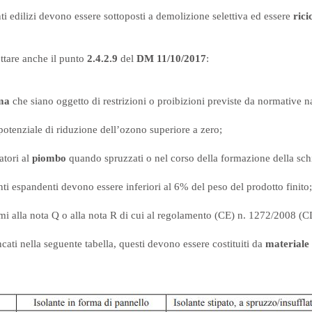
i edilizi devono essere sottoposti a demolizione selettiva ed essere
rici
ttare anche il punto
2.4.2.9
del
DM 11/10/2017
:
mma
che siano oggetto di restrizioni o proibizioni previste da normative n
otenziale di riduzione dell’ozono superiore a zero;
atori al
piombo
quando spruzzati o nel corso della formazione della sch
ti espandenti devono essere inferiori al 6% del peso del prodotto finito;
i alla nota Q o alla nota R di cui al regolamento (CE) n. 1272/2008 (CL
cati nella seguente tabella, questi devono essere costituiti da
materiale 