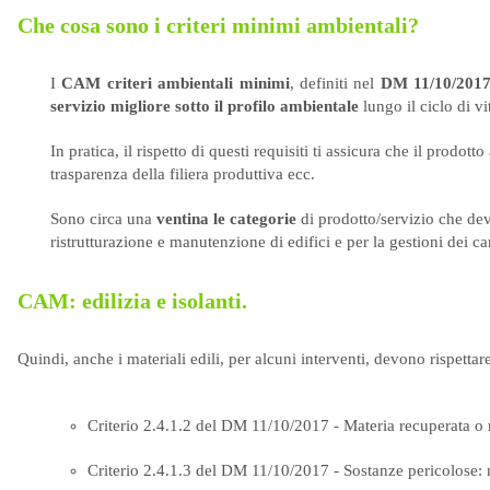
Che cosa sono i criteri minimi ambientali?
I
CAM
criteri ambientali minimi
, definiti nel
DM 11/10/201
servizio migliore sotto il profilo ambientale
lungo il ciclo di vi
In pratica, il rispetto di questi requisiti ti assicura che il prodotto
trasparenza della filiera produttiva ecc.
Sono circa una
ventina le categorie
di prodotto/servizio che devo
ristrutturazione e manutenzione di edifici e per la gestioni dei can
CAM: edilizia e isolanti.
Quindi, anche i materiali edili, per alcuni interventi, devono rispettar
Criterio 2.4.1.2 del DM 11/10/2017 - Materia recuperata o r
Criterio 2.4.1.3 del DM 11/10/2017 - Sostanze pericolose: n