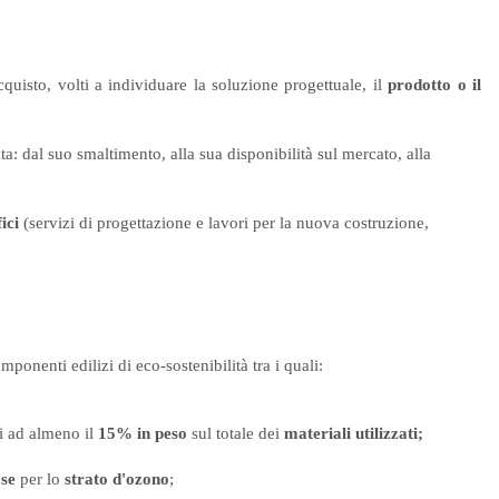
acquisto, volti a individuare la soluzione progettuale, il
prodotto o il
ta:
dal suo smaltimento, alla sua disponibilità sul mercato, alla
fici
(servizi di progettazione e lavori per la nuova costruzione,
omponenti edilizi di eco-sostenibilità tra i quali:
i ad almeno il
15% in peso
sul totale dei
materiali utilizzati;
se
per lo
strato d'ozono
;