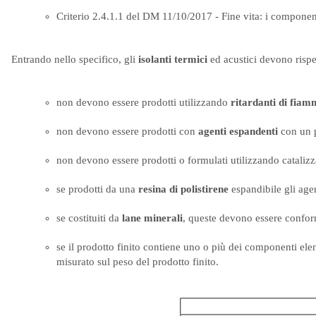
Criterio 2.4.1.1 del DM 11/10/2017 - Fine vita: i component
Entrando nello specifico, gli
isolanti termici
ed acustici devono rispe
non devono essere prodotti utilizzando
ritardanti di fia
non devono essere prodotti con
agenti espandenti
con un p
non devono essere prodotti o formulati utilizzando catalizz
se prodotti da una
resina di polistirene
espandibile gli agen
se costituiti da
lane minerali
, queste devono essere conform
se il prodotto finito contiene uno o più dei componenti elen
misurato sul peso del prodotto finito.