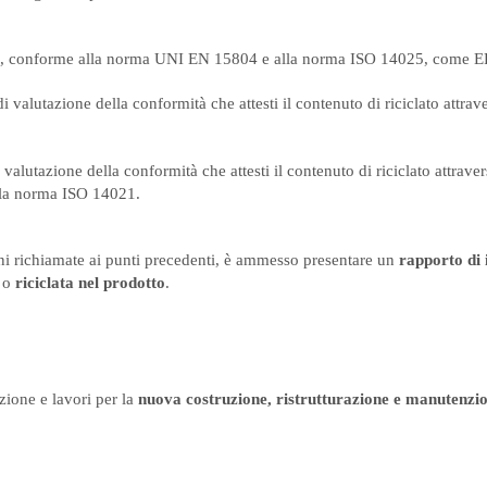
), conforme alla norma UNI EN 15804 e alla norma ISO 14025, come EP
 valutazione della conformità che attesti il contenuto di riciclato attrav
valutazione della conformità che attesti il contenuto di riciclato attraver
lla norma ISO 14021.
oni richiamate ai punti precedenti, è ammesso presentare un
rapporto di 
o
riciclata nel prodotto
.
zione e lavori per la
nuova costruzione, ristrutturazione e manutenzion