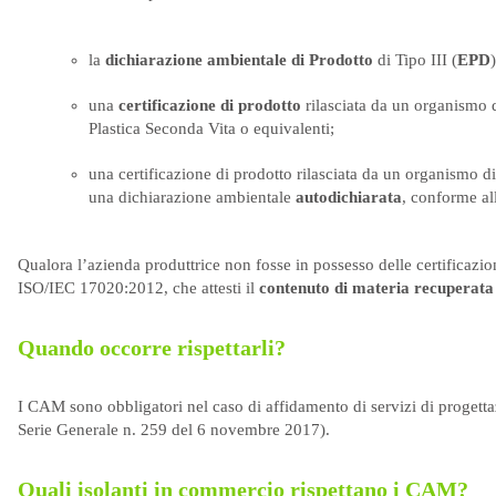
la
dichiarazione ambientale di Prodotto
di Tipo III (
EPD
una
certificazione di prodotto
rilasciata da un organismo di
Plastica Seconda Vita o equivalenti;
una certificazione di prodotto rilasciata da un organismo di 
una dichiarazione ambientale
autodichiarata
, conforme a
Qualora l’azienda produttrice non fosse in possesso delle certificazi
ISO/IEC 17020:2012, che attesti il
contenuto di materia recuperata
Quando occorre rispettarli?
I CAM sono obbligatori nel caso di affidamento di servizi di progetta
Serie Generale n. 259 del 6 novembre 2017).
Quali isolanti in commercio rispettano i CAM?