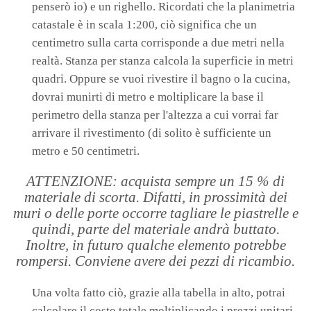
penserò io) e un righello. Ricordati che la planimetria
catastale è in scala 1:200, ciò significa che un
centimetro sulla carta corrisponde a due metri nella
realtà. Stanza per stanza calcola la superficie in metri
quadri. Oppure se vuoi rivestire il bagno o la cucina,
dovrai munirti di metro e moltiplicare la base il
perimetro della stanza per l'altezza a cui vorrai far
arrivare il rivestimento (di solito è sufficiente un
metro e 50 centimetri.
ATTENZIONE: acquista sempre un 15 % di
materiale di scorta. Difatti, in prossimità dei
muri o delle porte occorre tagliare le piastrelle e
quindi, parte del materiale andrà buttato.
Inoltre, in futuro qualche elemento potrebbe
rompersi. Conviene avere dei pezzi di ricambio.
Una volta fatto ciò, grazie alla tabella in alto, potrai
calcolare il costo totale moltiplicando i prezzi unitari