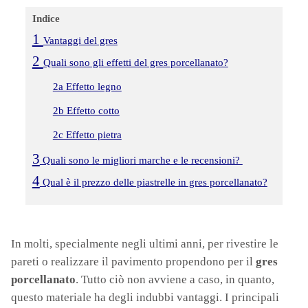
Indice
1
Vantaggi del gres
2
Quali sono gli effetti del gres porcellanato?
2a Effetto legno
2b Effetto cotto
2c Effetto pietra
3
Quali sono le migliori marche e le recensioni?
4
Qual è il prezzo delle piastrelle in gres porcellanato?
In molti, specialmente negli ultimi anni, per rivestire le
pareti o realizzare il pavimento propendono per il
gres
porcellanato
. Tutto ciò non avviene a caso, in quanto,
questo materiale ha degli indubbi vantaggi. I principali