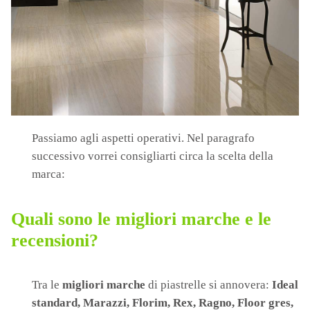
Passiamo agli aspetti operativi. Nel paragrafo
successivo vorrei consigliarti circa la scelta della
marca:
Quali sono le migliori marche e le
recensioni?
Tra le
migliori marche
di piastrelle si annovera:
Ideal
standard, Marazzi, Florim, Rex, Ragno, Floor gres,