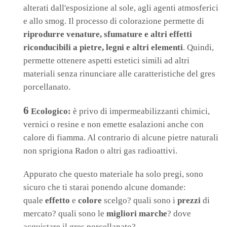
alterati dall'esposizione al sole, agli agenti atmosferici
e allo smog. Il processo di colorazione permette di
riprodurre venature, sfumature e altri effetti
riconducibili a pietre, legni e altri elementi
. Quindi,
permette ottenere aspetti estetici simili ad altri
materiali senza rinunciare alle caratteristiche del gres
porcellanato.
6
Ecologico:
è privo di impermeabilizzanti chimici,
vernici o resine e non emette esalazioni anche con
calore di fiamma. Al contrario di alcune pietre naturali
non sprigiona Radon o altri gas radioattivi.
Appurato che questo materiale ha solo pregi, sono
sicuro che ti starai ponendo alcune domande:
quale
effetto
e
colore
scelgo? quali sono i
prezzi
di
mercato? quali sono le
migliori marche
? dove
acquistare il gres porcellanato?