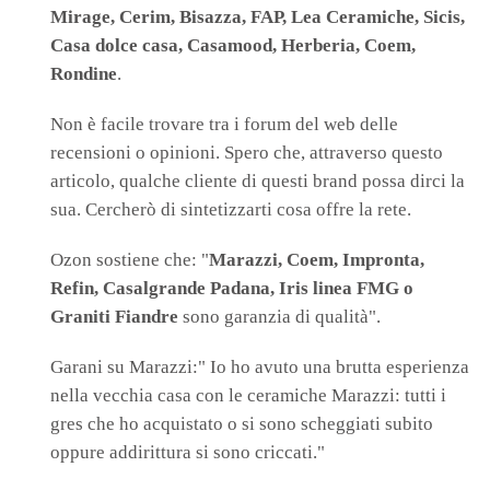
Mirage, Cerim, Bisazza, FAP, Lea Ceramiche, Sicis,
Casa dolce casa, Casamood, Herberia, Coem,
Rondine
.
Non è facile trovare tra i forum del web delle
recensioni o opinioni. Spero che, attraverso questo
articolo, qualche cliente di questi brand possa dirci la
sua. Cercherò di sintetizzarti cosa offre la rete.
Ozon sostiene che: "
Marazzi, Coem, Impronta,
Refin, Casalgrande Padana, Iris linea FMG o
Graniti Fiandre
sono garanzia di qualità".
Garani su Marazzi:" Io ho avuto una brutta esperienza
nella vecchia casa con le ceramiche Marazzi: tutti i
gres che ho acquistato o si sono scheggiati subito
oppure addirittura si sono criccati."