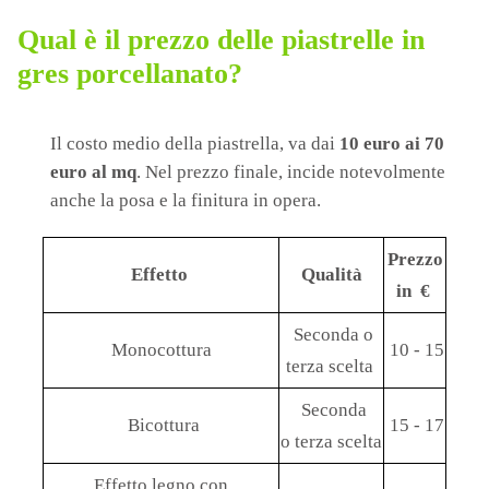
Qual è il prezzo delle piastrelle in
gres porcellanato?
Il costo medio della piastrella, va dai
10 euro ai 70
euro al mq
. Nel prezzo finale, incide notevolmente
anche la posa e la finitura in opera.
Prezzo
Effetto
Qualità
in €
Seconda o
Monocottura
10 - 15
terza scelta
Seconda
Bicottura
15 - 17
o terza scelta
Effetto legno con