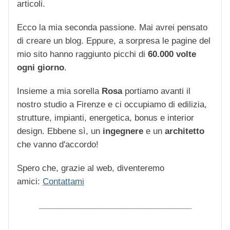
articoli.
Ecco la mia seconda passione. Mai avrei pensato
di creare un blog. Eppure, a sorpresa le pagine del
mio sito hanno raggiunto picchi di
60.000 volte
ogni giorno
.
Insieme a mia sorella
Rosa
portiamo avanti il
nostro studio a Firenze e ci occupiamo di edilizia,
strutture, impianti, energetica, bonus e interior
design. Ebbene sì, un
ingegnere
e un
architetto
che vanno d'accordo!
Spero che, grazie al web, diventeremo
amici:
Contattami
_________________________________