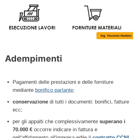
Adempimenti
Pagamenti delle prestazioni e delle forniture
mediante
bonifico parlante
;
conservazione
di tutti i documenti: bonifici, fatture
ecc;
per gli appalti che complessivamente
superano i
70.000 €
occorre indicare in fattura e
nell'affidamento all'impresa edile il
contratto CCNL