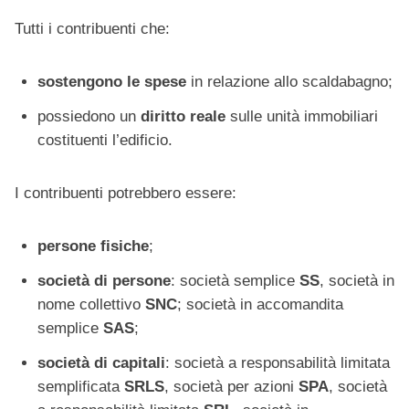
Tutti i contribuenti che:
sostengono le spese
in relazione allo scaldabagno;
possiedono un
diritto reale
sulle unità immobiliari
costituenti l’edificio.
I contribuenti potrebbero essere:
persone fisiche
;
società di persone
: società semplice
SS
, società in
nome collettivo
SNC
; società in accomandita
semplice
SAS
;
società di capitali
: società a responsabilità limitata
semplificata
SRLS
, società per azioni
SPA
, società