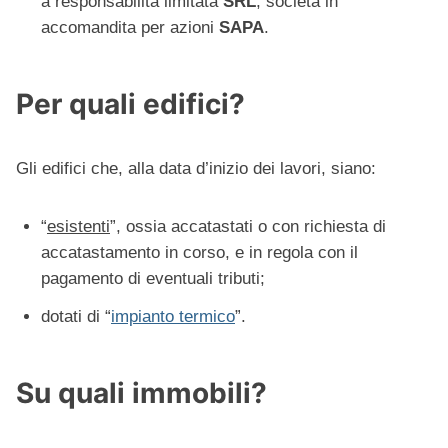
a responsabilità limitata
SRL
, società in
accomandita per azioni
SAPA
.
Per quali edifici?
Gli edifici che, alla data d’inizio dei lavori, siano:
“
esistenti
”, ossia accatastati o con richiesta di
accatastamento in corso, e in regola con il
pagamento di eventuali tributi;
dotati di “
impianto termico
”.
Su quali immobili?