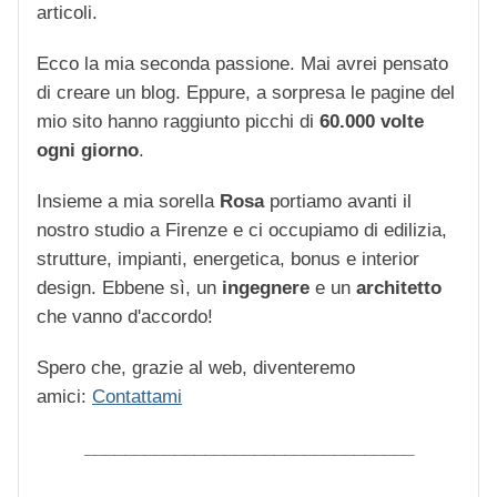
articoli.
Ecco la mia seconda passione. Mai avrei pensato
di creare un blog. Eppure, a sorpresa le pagine del
mio sito hanno raggiunto picchi di
60.000 volte
ogni giorno
.
Insieme a mia sorella
Rosa
portiamo avanti il
nostro studio a Firenze e ci occupiamo di edilizia,
strutture, impianti, energetica, bonus e interior
design. Ebbene sì, un
ingegnere
e un
architetto
che vanno d'accordo!
Spero che, grazie al web, diventeremo
amici:
Contattami
_________________________________