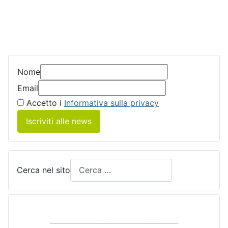
Nome
Email
Accetto i
Informativa sulla privacy
Iscriviti alle news
Cerca nel sito
____________________________