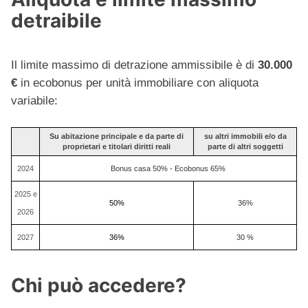
detraibile
Il limite massimo di detrazione ammissibile è di
30.000
€
in ecobonus per unità immobiliare con aliquota
variabile:
Su abitazione principale e da parte di
su altri immobili e/o da
proprietari e titolari diritti reali
parte di altri soggetti
2024
Bonus casa 50% - Ecobonus 65%
2025 e
50%
36%
2026
2027
36%
30 %
Chi può accedere?