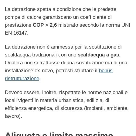
La detrazione spetta a condizione che le predette
pompe di calore garantiscano un coefficiente di
prestazione
COP > 2,6
misurato secondo la norma UNI
EN 16147.
La detrazione non è ammessa per la sostituzione di
scaldacqua tradizionali con uno
scaldacqua a gas
.
Qualora non si trattasse di una sostituzione ma di una
installazione ex-novo, potresti sfruttare il
bonus
ristrutturazione
.
Devono essere, inoltre, rispettate le norme nazionali e
locali vigenti in materia urbanistica, edilizia, di
efficienza energetica, di sicurezza (impianti, ambiente,
lavoro).
Aliquota e limite massimo