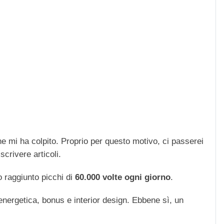
che mi ha colpito. Proprio per questo motivo, ci passerei
scrivere articoli.
 raggiunto picchi di
60.000 volte ogni giorno
.
 energetica, bonus e interior design. Ebbene sì, un