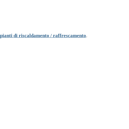
pianti di riscaldamento / raffrescamento
.