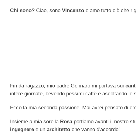
Chi sono?
Ciao, sono
Vincenzo
e amo tutto ciò che rigu
Fin da ragazzo, mio padre Gennaro mi portava sui
cant
intere giornate, bevendo pessimi caffè e ascoltando le str
Ecco la mia seconda passione. Mai avrei pensato di cre
Insieme a mia sorella
Rosa
portiamo avanti il nostro stu
ingegnere
e un
architetto
che vanno d'accordo!