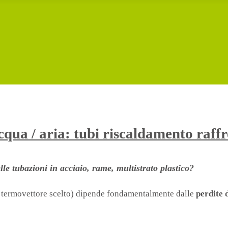
cqua / aria: tubi riscaldamento raf
lle tubazioni in acciaio, rame, multistrato plastico?
ido termovettore scelto) dipende fondamentalmente dalle
perdite 