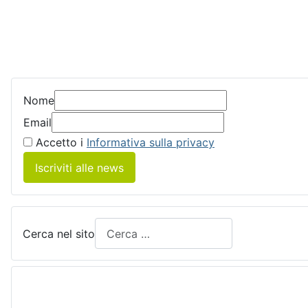
Nome
Email
Accetto i
Informativa sulla privacy
Iscriviti alle news
Cerca nel sito