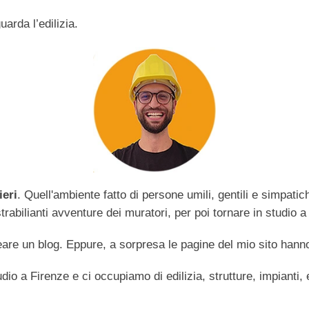
arda l’edilizia.
ieri
. Quell'ambiente fatto di persone umili, gentili e simpati
abilianti avventure dei muratori, per poi tornare in studio a 
are un blog. Eppure, a sorpresa le pagine del mio sito hanno
dio a Firenze e ci occupiamo di edilizia, strutture, impianti,