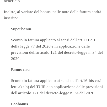
beneficio.
Inoltre, al variare del bonus, nelle note della fattura andrà
inserito:
Superbonus
Sconto in fattura applicato ai sensi dell'art.121 c.1
della legge 77 del 2020 e in applicazione delle
previsioni dell'articolo 121 del decreto-legge n. 34 del
2020.
Bonus casa
Sconto in fattura applicato ai sensi dell'art.16-bis co.1
lett. a) e b) del TUIR e in applicazione delle previsioni
dell'articolo 121 del decreto-legge n. 34 del 2020.
Ecobonus