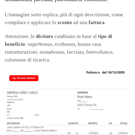
L'immagine sotto esplica, più di ogni descrizione, come
compilare e applicare lo
sconto
ad una
fattura
.
Attenzione, le
diciture
cambiano in base al
tipo di
beneficio
: superbonus, ecobonus, bonus casa
ristrutturazioni, sismabonus, facciata, fotovoltaico,
colonnine di ricarica.