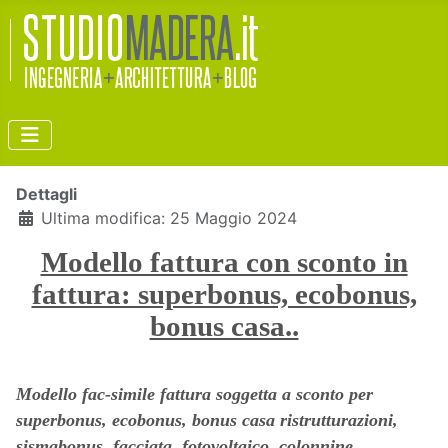
Dettagli
Ultima modifica: 25 Maggio 2024
Modello fattura con sconto in
fattura: superbonus, ecobonus,
bonus casa..
Modello fac-simile fattura soggetta a sconto per
superbonus, ecobonus, bonus casa ristrutturazioni,
sismabonus, facciata, fotovoltaico, colonnine.