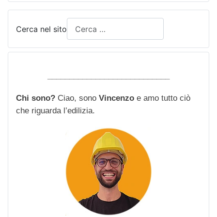
Cerca nel sito
____________________________
Chi sono?
Ciao, sono
Vincenzo
e amo tutto ciò
che riguarda l’edilizia.