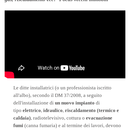
Le ditte installatrici (o un professionista iscritto
all'albo), secondo il DM 37/2008, a seguito
dell'installazione di
un nuovo impianto
di
tipo
elettrico
,
idraulico
,
riscaldamento (termico e
caldaia)
, radiotelevisivo, cottura o
evacuazione
fumi
(canna fumaria) e al termine dei lavori, devono