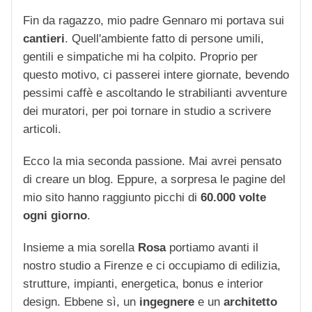
Fin da ragazzo, mio padre Gennaro mi portava sui
cantieri
. Quell'ambiente fatto di persone umili,
gentili e simpatiche mi ha colpito. Proprio per
questo motivo, ci passerei intere giornate, bevendo
pessimi caffè e ascoltando le strabilianti avventure
dei muratori, per poi tornare in studio a scrivere
articoli.
Ecco la mia seconda passione. Mai avrei pensato
di creare un blog. Eppure, a sorpresa le pagine del
mio sito hanno raggiunto picchi di
60.000 volte
ogni giorno
.
Insieme a mia sorella
Rosa
portiamo avanti il
nostro studio a Firenze e ci occupiamo di edilizia,
strutture, impianti, energetica, bonus e interior
design. Ebbene sì, un
ingegnere
e un
architetto