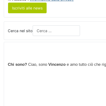
Iscriviti alle news
Cerca nel sito
Chi sono?
Ciao, sono
Vincenzo
e amo tutto ciò che rigu