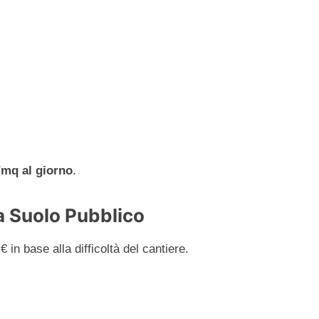
/mq al giorno
.
a Suolo Pubblico
€ in base alla difficoltà del cantiere.