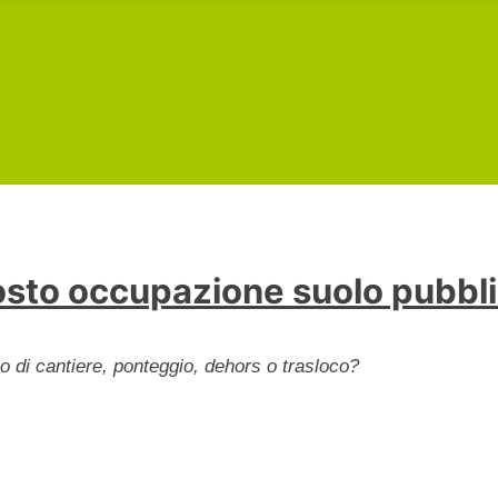
sto occupazione suolo pubbl
so di cantiere, ponteggio, dehors o trasloco?