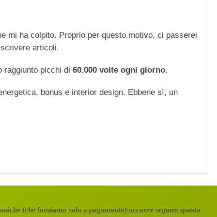
che mi ha colpito. Proprio per questo motivo, ci passerei
scrivere articoli.
 raggiunto picchi di
60.000 volte ogni giorno
.
 energetica, bonus e interior design. Ebbene sì, un
efoniche (che forniamo solo a pagamento) occorre seguire questa