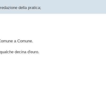
redazione della pratica;
 da Comune a Comune.
e qualche decina d'euro.