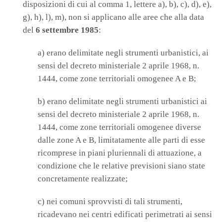
disposizioni di cui al comma 1, lettere a), b), c), d), e),
g), h), l), m), non si applicano alle aree che alla data
del
6 settembre 1985
:
a) erano delimitate negli strumenti urbanistici, ai
sensi del decreto ministeriale 2 aprile 1968, n.
1444, come zone territoriali omogenee A e B;
b) erano delimitate negli strumenti urbanistici ai
sensi del decreto ministeriale 2 aprile 1968, n.
1444, come zone territoriali omogenee diverse
dalle zone A e B, limitatamente alle parti di esse
ricomprese in piani pluriennali di attuazione, a
condizione che le relative previsioni siano state
concretamente realizzate;
c) nei comuni sprovvisti di tali strumenti,
ricadevano nei centri edificati perimetrati ai sensi