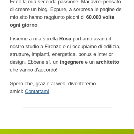
Ecco la mia seconda passione. Mai avrei pensato
di creare un blog. Eppure, a sorpresa le pagine del
mio sito hanno raggiunto picchi di
60.000 volte
ogni giorno
.
Insieme a mia sorella
Rosa
portiamo avanti il
nostro studio a Firenze e ci occupiamo di edilizia,
strutture, impianti, energetica, bonus e interior
design. Ebbene sì, un
ingegnere
e un
architetto
che vanno d'accordo!
Spero che, grazie al web, diventeremo
amici:
Contattami
_________________________________