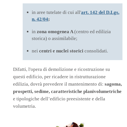
in aree tutelate di cui all'
art. 142
del D.Lgs.
n. 42/04
;
in
zona omogenea A
(centro ed edilizia
storica) o assimilabile;
nei
centri e nuclei storici
consolidati.
Difatti, l'opera di demolizione e ricostruzione su
questi edificio, per ricadere in ristrutturazione
edilizia, dovrà prevedere il mantenimento di:
sagoma,
prospetti, sedime, caratteristiche planivolumetriche
e tipologiche dell’edificio preesistente e della
volumetria.