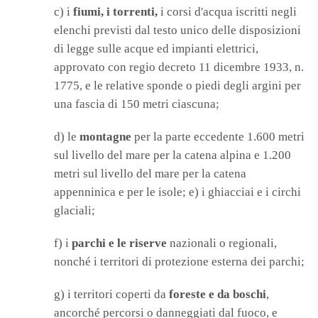
c) i
fiumi, i torrenti,
i corsi d'acqua iscritti negli
elenchi previsti dal testo unico delle disposizioni
di legge sulle acque ed impianti elettrici,
approvato con regio decreto 11 dicembre 1933, n.
1775, e le relative sponde o piedi degli argini per
una fascia di 150 metri ciascuna;
d) le
montagne
per la parte eccedente 1.600 metri
sul livello del mare per la catena alpina e 1.200
metri sul livello del mare per la catena
appenninica e per le isole; e) i ghiacciai e i circhi
glaciali;
f) i
parchi e le riserve
nazionali o regionali,
nonché i territori di protezione esterna dei parchi;
g) i territori coperti da
foreste e da boschi
,
ancorché percorsi o danneggiati dal fuoco, e