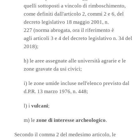
quelli sottoposti a vincolo di rimboschimento,
come definiti dall'articolo 2, commi 2 e 6, del
decreto legislativo 18 maggio 2001, n.
227 (norma abrogata, ora il riferimento è
agli articoli 3 e 4 del decreto legislativo n. 34 del
2018);
h) le aree assegnate alle università agrarie e le
zone gravate da usi civici;
i) le zone umide incluse nell'elenco previsto dal
d.P.R. 13 marzo 1976, n. 448;
l) i
vulcani
;
m) le
zone di interesse archeologico
.
Secondo il comma 2 del medesimo articolo, le