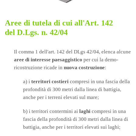
Aree di tutela di cui all'
Art. 142
del
D.Lgs. n. 42/04
Il comma 1 dell'art. 142 del DLgs 42/04, elenca alcune
aree di interesse paesaggistico
per cui la demo-
ricostruzione ricade in
nuova costruzione
:
a) i
territori costieri
compresi in una fascia della
profondità di 300 metri dalla linea di battigia,
anche per i terreni elevati sul mare;
b) i territori contermini ai
laghi
compresi in una
fascia della profondità di 300 metri dalla linea di
battigia, anche per i territori elevati sui laghi;