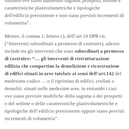
soltanto ove siano mantenuti sagoma, prospetti, sedime e
caratteristiche planivolumetriche e tipologiche
dell'edificio preesistente e non siano previsti incrementi di
volumetria”.
Mentre, il comma 1, lettera c), dell’art.10 DPR cit.
(“Interventi subordinati a permesso di costruire), adesso
include tra gli interventi che sono
subordinati a permesso
di costruire: “… gli interventi di ristrutturazione
edilizia che comportino la demolizione e ricostruzione
di edifici situati in aree tutelate ai sensi dell’art.142
del
medesimo codice … o il ripristino di edifici, crollati o
demoliti, situati nelle medesime aree, in entrambi i casi
ove siano previste modifiche della sagoma o dei prospetti
o del sedime o delle caratteristiche planivolumetriche e
tipologiche dell’edificio preesistente oppure siano previsti
incrementi di volumetria”.