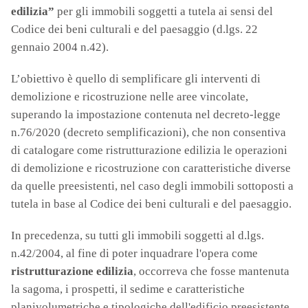
edilizia”
per gli immobili soggetti a tutela ai sensi del
Codice dei beni culturali e del paesaggio (d.lgs. 22
gennaio 2004 n.42).
L’obiettivo è quello di semplificare gli interventi di
demolizione e ricostruzione nelle aree vincolate,
superando la impostazione contenuta nel decreto-legge
n.76/2020 (decreto semplificazioni), che non consentiva
di catalogare come ristrutturazione edilizia le operazioni
di demolizione e ricostruzione con caratteristiche diverse
da quelle preesistenti, nel caso degli immobili sottoposti a
tutela in base al Codice dei beni culturali e del paesaggio.
In precedenza, su tutti gli immobili soggetti al d.lgs.
n.42/2004, al fine di poter inquadrare l'opera come
ristrutturazione edilizia
, occorreva che fosse mantenuta
la sagoma, i prospetti, il sedime e caratteristiche
planivolumetriche e tipologiche dell'edificio preesistente