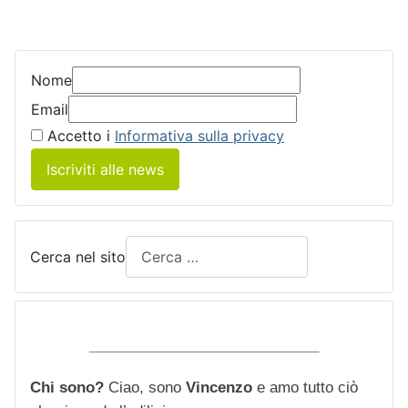
Nome
Email
Accetto i
Informativa sulla privacy
Iscriviti alle news
Cerca nel sito
____________________________
Chi sono?
Ciao, sono
Vincenzo
e amo tutto ciò