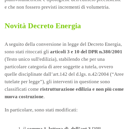
e che non fossero previsti incrementi di volumetria.
Novità Decreto Energia
A seguito della conversione in legge del Decreto Energia,
sono stati ritoccati gli
articoli 3 e 10 del DPR n.380/2001
(Testo unico sull'edilizia), stabilendo che per una
particolare categoria di aree soggette a tutela, ovvero
quelle disciplinate dall’art.142 del d.lgs. n.42/2004 (“Aree
tutelate per legge”), gli interventi in questione sono
classificati come
ristrutturazione edilizia e non più come
nuova costruzione
.
In particolare, sono stati modificati:
il
comma 1, lettera d), dell’art.3
DPR