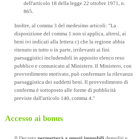
dell'articolo 18 della legge 22 ottobre 1971, n.
865.
Inoltre, al comma 3 del medesimo articoli: "La
disposizione del comma 1 non si applica, altresì, ai
beni ivi indicati alla lettera c) che la regione abbia
ritenuto in tutto o in parte, irrilevanti ai fini
paesaggistici includendoli in apposito elenco reso
pubblico e comunicato al Ministero. Il Ministero, con
provvedimento motivato, può confermare la rilevanza
paesaggistica dei suddetti beni. Il provvedimento di
conferma è sottoposto alle forme di pubblicità
previste dall'articolo 140, comma 4."
Accesso ai bonus
Il Decreto
permetterà a questi immobili
demoliti e