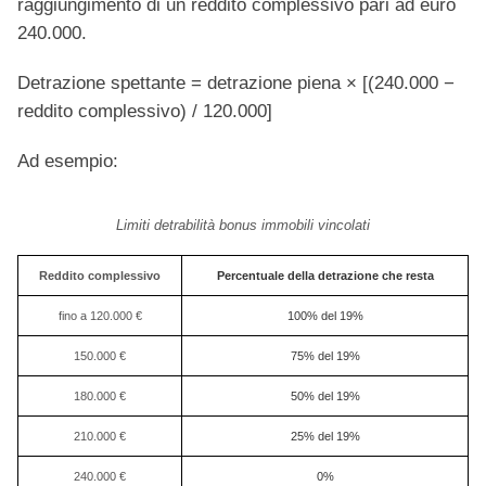
raggiungimento di un reddito complessivo pari ad euro
240.000.
Detrazione spettante = detrazione piena × [(240.000 −
reddito complessivo) / 120.000]
Ad esempio:
Limiti detrabilità bonus immobili vincolati
Reddito complessivo
Percentuale della detrazione che resta
fino a 120.000 €
100% del 19%
150.000 €
75% del 19%
180.000 €
50% del 19%
210.000 €
25% del 19%
240.000 €
0%