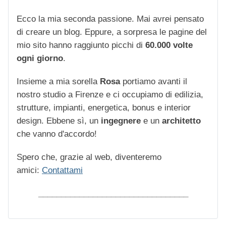
Ecco la mia seconda passione. Mai avrei pensato
di creare un blog. Eppure, a sorpresa le pagine del
mio sito hanno raggiunto picchi di
60.000 volte
ogni giorno
.
Insieme a mia sorella
Rosa
portiamo avanti il
nostro studio a Firenze e ci occupiamo di edilizia,
strutture, impianti, energetica, bonus e interior
design. Ebbene sì, un
ingegnere
e un
architetto
che vanno d'accordo!
Spero che, grazie al web, diventeremo
amici:
Contattami
_________________________________