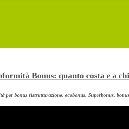
nformità Bonus: quanto costa e a ch
ità per bonus ristrutturazione, ecobonus, Superbonus, bonus