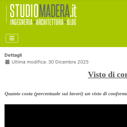
Dettagli
Ultima modifica: 30 Dicembre 2025
Visto di co
Quanto costa (percentuale sui lavori) un visto di conform