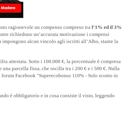
itenuto ragionevole un compenso compreso tra
l’1% ed il 3%
entre richiedono un’accurata motivazione i compensi
n impongono alcun vincolo agli iscritti all’Albo, stante la
ifra attestata. Sotto i 100.000 €, la percentuale è compresa
 una parcella fissa, che oscilla tra i 200 € e i 500 €. Nulla
del forum Facebook "S
uperecobonus 110% - Solo sconto in
ndo è obbligatorio e in cosa consiste il visto, leggendo