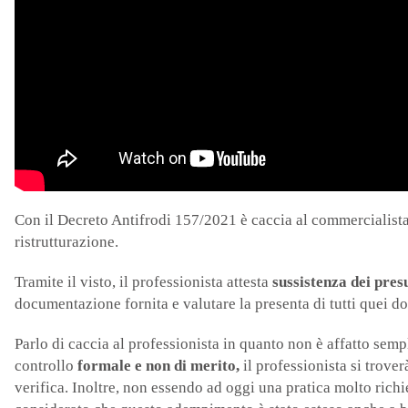
Con il Decreto Antifrodi 157/2021 è caccia al commercialist
ristrutturazione.
Tramite il visto, il professionista attesta
sussistenza dei pres
documentazione fornita e valutare la presenta di tutti quei d
Parlo di caccia al professionista in quanto non è affatto semp
controllo
formale e non di merito,
il professionista si trove
verifica. Inoltre, non essendo ad oggi una pratica molto richi