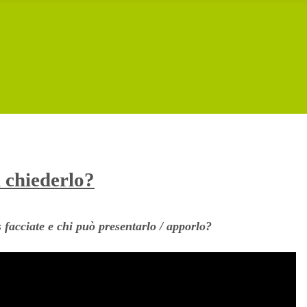
i chiederlo?
 facciate e chi può presentarlo / apporlo?