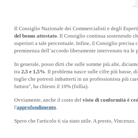
Il Consiglio Nazionale dei Commercialisti e degli Espert
del bonus attestato
. Il Consiglio continua sostenendo ch
superiori a tale percentuale. Infine, il Consiglio precisa
preminenza dell’accordo liberamente intervenuto tra le 
In generale, posso dirti che sulle somme più alte, diciam
tra
2,5 e 1,5%
. Il problema nasce sulle cifre più basse, di
toglie che potresti imbatterti in un professionista più c
fattura", ha chiesto il
10% (follia).
Ovviamente, anche il costo del
visto di conformità è ced
l'
approfondimento
.
Spero che l'articolo ti sia stato utile. A presto, Vincenzo.