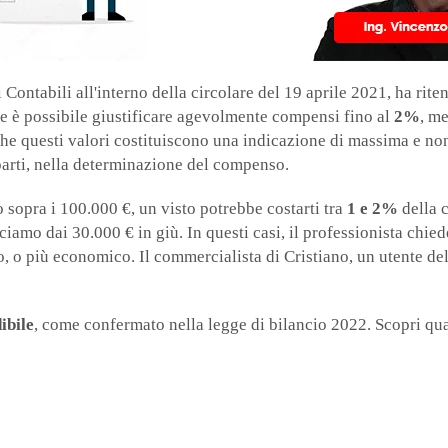
i Contabili all'interno della circolare del 19 aprile 2021, ha r
e è possibile giustificare agevolmente compensi fino al
2%
, m
 che questi valori costituiscono una indicazione di massima e no
parti, nella determinazione del compenso.
o sopra i 100.000 €, un visto potrebbe costarti tra
1 e 2%
della c
ciamo dai 30.000 € in giù. In questi casi, il professionista chiede
aro, o più economico. Il commercialista di Cristiano, un utente 
ibile
, come confermato nella legge di bilancio 2022. Scopri qua