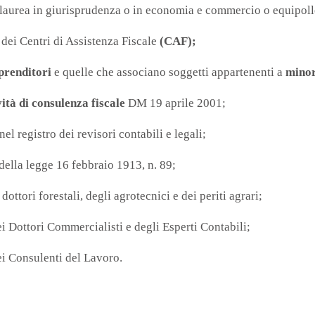
i laurea in giurisprudenza o in economia e commercio o equipoll
dei Centri di Assistenza Fiscale
(CAF);
mprenditori
e quelle che associano soggetti appartenenti a
minora
ità di consulenza fiscale
DM 19 aprile 2001;
 nel registro dei revisori contabili e legali;
4 della legge 16 febbraio 1913, n. 89;
 dottori forestali, degli agrotecnici e dei periti agrari;
dei Dottori Commercialisti e degli Esperti Contabili;
dei Consulenti del Lavoro.