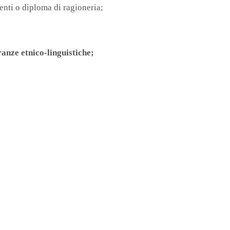
enti o diploma di ragioneria;
nze etnico-linguistiche;