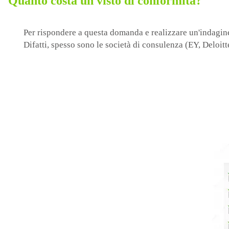
Quanto costa un visto di conformità?
Per rispondere a questa domanda e realizzare un'indagine 
Difatti, spesso sono le società di consulenza (EY, Deloitte