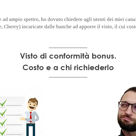
ad ampio spettro, ho dovuto chiedere agli utenti dei miei canali
, Cherry) incaricate dalle banche ad apporre il visto, il cui costo