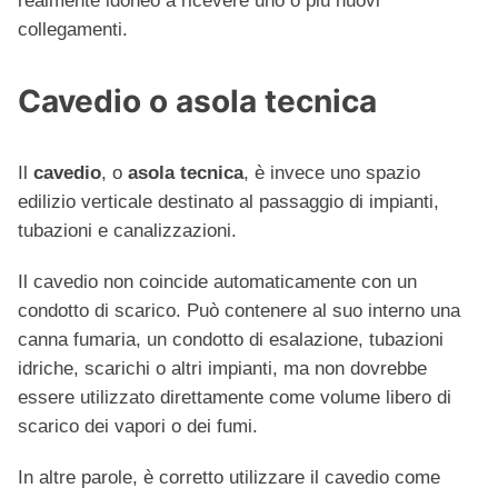
realmente idoneo a ricevere uno o più nuovi
collegamenti.
Cavedio o asola tecnica
Il
cavedio
, o
asola tecnica
, è invece uno spazio
edilizio verticale destinato al passaggio di impianti,
tubazioni e canalizzazioni.
Il cavedio non coincide automaticamente con un
condotto di scarico. Può contenere al suo interno una
canna fumaria, un condotto di esalazione, tubazioni
idriche, scarichi o altri impianti, ma non dovrebbe
essere utilizzato direttamente come volume libero di
scarico dei vapori o dei fumi.
In altre parole, è corretto utilizzare il cavedio come