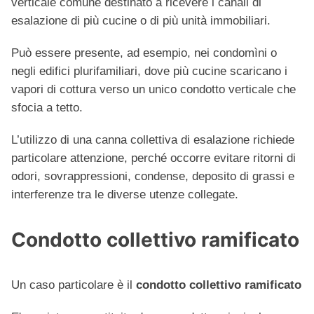
verticale comune destinato a ricevere i canali di
esalazione di più cucine o di più unità immobiliari.
Può essere presente, ad esempio, nei condomìni o
negli edifici plurifamiliari, dove più cucine scaricano i
vapori di cottura verso un unico condotto verticale che
sfocia a tetto.
L’utilizzo di una canna collettiva di esalazione richiede
particolare attenzione, perché occorre evitare ritorni di
odori, sovrappressioni, condense, deposito di grassi e
interferenze tra le diverse utenze collegate.
Condotto collettivo ramificato
Un caso particolare è il
condotto collettivo ramificato