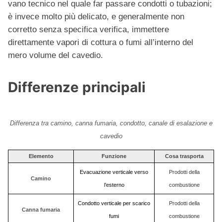
vano tecnico nel quale far passare condotti o tubazioni;
è invece molto più delicato, e generalmente non
corretto senza specifica verifica, immettere
direttamente vapori di cottura o fumi all’interno del
mero volume del cavedio.
Differenze principali
Differenza tra camino, canna fumaria, condotto, canale di esalazione e
cavedio
Elemento
Funzione
Cosa trasporta
Evacuazione verticale verso
Prodotti della
Camino
l’esterno
combustione
Condotto verticale per scarico
Prodotti della
Canna fumaria
fumi
combustione