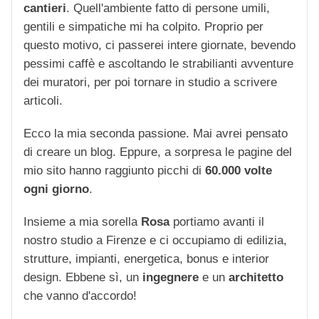
cantieri
. Quell'ambiente fatto di persone umili,
gentili e simpatiche mi ha colpito. Proprio per
questo motivo, ci passerei intere giornate, bevendo
pessimi caffè e ascoltando le strabilianti avventure
dei muratori, per poi tornare in studio a scrivere
articoli.
Ecco la mia seconda passione. Mai avrei pensato
di creare un blog. Eppure, a sorpresa le pagine del
mio sito hanno raggiunto picchi di
60.000 volte
ogni giorno
.
Insieme a mia sorella
Rosa
portiamo avanti il
nostro studio a Firenze e ci occupiamo di edilizia,
strutture, impianti, energetica, bonus e interior
design. Ebbene sì, un
ingegnere
e un
architetto
che vanno d'accordo!