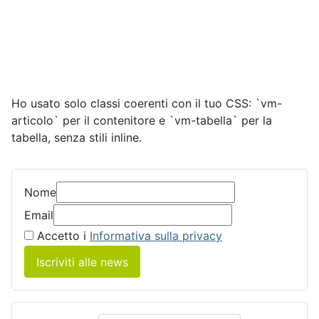
Ho usato solo classi coerenti con il tuo CSS: `vm-
articolo` per il contenitore e `vm-tabella` per la
tabella, senza stili inline.
Nome
Email
Accetto i
Informativa sulla privacy
Iscriviti alle news