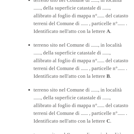
terreno sito nel Comune di ......, in località
......, della superficie catastale di ......,
allibrato al foglio di mappa n°...... del catasto
terreni del Comune di ...... , particelle n°...... .
Identificato nell'atto con la lettere
A
.
terreno sito nel Comune di ......, in località
......, della superficie catastale di ......,
allibrato al foglio di mappa n°...... del catasto
terreni del Comune di ...... , particelle n°...... .
Identificato nell'atto con la lettere
B
.
terreno sito nel Comune di ......, in località
......, della superficie catastale di ......,
allibrato al foglio di mappa n°...... del catasto
terreni del Comune di ...... , particelle n°...... .
Identificato nell'atto con la lettere
C
.