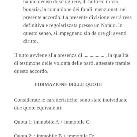
hanno deciso di sciogliere, di fatto ed in via
bonaria, la comunione dei fondi menzionati nel
presente accordo. La presente divisione verrà resa
definitiva e regolarizzata presso un Notaio. In
questo senso, si impegnano sin da ora gli aventi
diritto.
Il tutto avviene alla presenza di ................. , in qualità
di testimone delle volontà delle parti, attestate tramite
questo accordo.
FORMAZIONE DELLE QUOTE
Considerate le caratteristiche, sono state individuate
due quote equivalenti:
Quota 1: immobile A + immobile C;
Quota 2: : immobile B + immobile D;