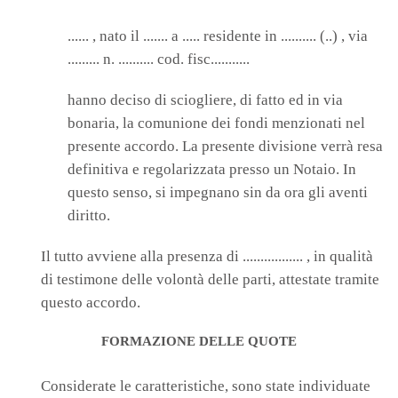
...... , nato il ....... a ..... residente in .......... (..) , via
......... n. .......... cod. fisc...........
hanno deciso di sciogliere, di fatto ed in via
bonaria, la comunione dei fondi menzionati nel
presente accordo. La presente divisione verrà resa
definitiva e regolarizzata presso un Notaio. In
questo senso, si impegnano sin da ora gli aventi
diritto.
Il tutto avviene alla presenza di ................. , in qualità
di testimone delle volontà delle parti, attestate tramite
questo accordo.
FORMAZIONE DELLE QUOTE
Considerate le caratteristiche, sono state individuate