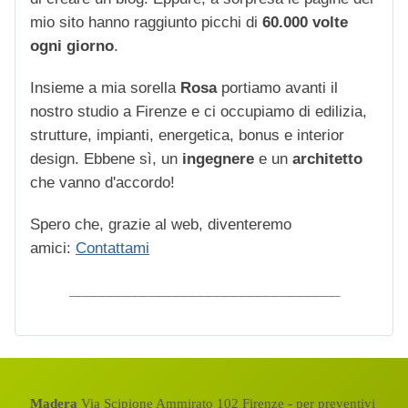
mio sito hanno raggiunto picchi di
60.000 volte
ogni giorno
.
Insieme a mia sorella
Rosa
portiamo avanti il
nostro studio a Firenze e ci occupiamo di edilizia,
strutture, impianti, energetica, bonus e interior
design. Ebbene sì, un
ingegnere
e un
architetto
che vanno d'accordo!
Spero che, grazie al web, diventeremo
amici:
Contattami
_________________________________
Madera
Via Scipione Ammirato 102 Firenze - per preventivi