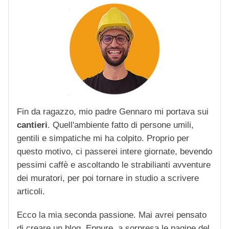
Fin da ragazzo, mio padre Gennaro mi portava sui
cantieri
. Quell'ambiente fatto di persone umili,
gentili e simpatiche mi ha colpito. Proprio per
questo motivo, ci passerei intere giornate, bevendo
pessimi caffè e ascoltando le strabilianti avventure
dei muratori, per poi tornare in studio a scrivere
articoli.
Ecco la mia seconda passione. Mai avrei pensato
di creare un blog. Eppure, a sorpresa le pagine del